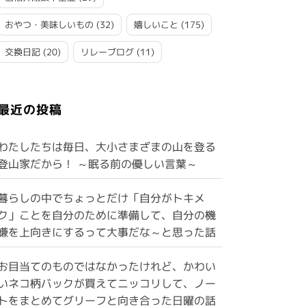
おやつ・美味しいもの
(32)
嬉しいこと
(175)
交換日記
(20)
リレーブログ
(11)
最近の投稿
わたしたちは毎日、大小さまざまの山を登る
登山家だから！ ～眠る前の優しい言葉～
暮らしの中でちょっとだけ「自分がトキメ
ク」ことを自分のために準備して、自分の機
嫌を上向きにするって大事だな～と思った話
お目当てのものではなかったけれど、かわい
いネコ柄バックが買えてニッコリして、ノー
トをまとめてグリーフと向き合った日曜の話