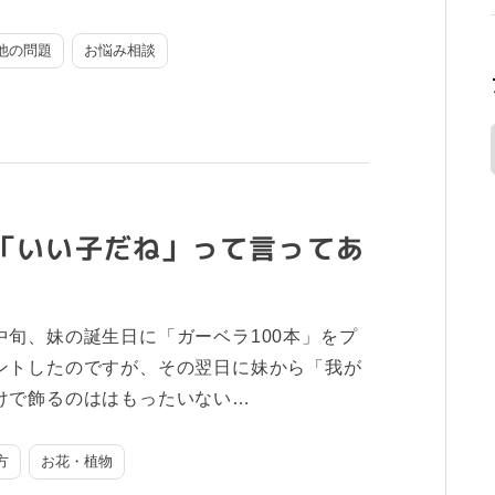
他の問題
お悩み相談
「いい子だね」って言ってあ
中旬、妹の誕生日に「ガーベラ100本」をプ
ントしたのですが、その翌日に妹から「我が
けで飾るのははもったいない…
方
お花・植物