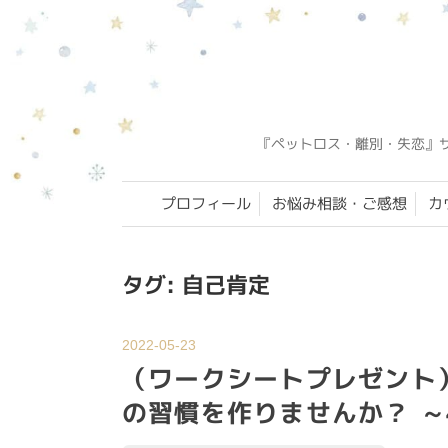
『ペットロス・離別・失恋』
プロフィール
お悩み相談・ご感想
カ
タグ:
自己肯定
2022-05-23
（ワークシートプレゼント
の習慣を作りませんか？ ～