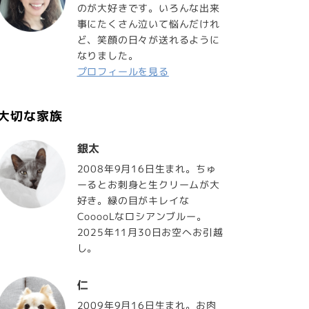
のが大好きです。いろんな出来
事にたくさん泣いて悩んだけれ
ど、笑顔の日々が送れるように
なりました。
プロフィールを見る
大切な家族
銀太
2008年9月16日生まれ。ちゅ
ーるとお刺身と生クリームが大
好き。緑の目がキレイな
CooooLなロシアンブルー。
2025年11月30日お空へお引越
し。
仁
2009年9月16日生まれ。お肉