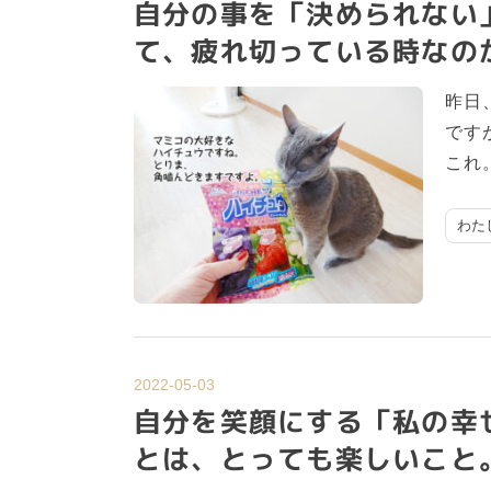
自分の事を「決められない
て、疲れ切っている時なの
昨日
です
これ
わた
2022-05-03
自分を笑顔にする「私の幸
とは、とっても楽しいこと