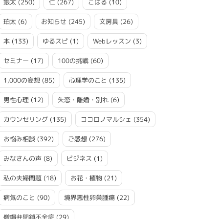
銀太
(250)
仁
(267)
こはる
(10)
珀太
(6)
お知らせ
(245)
文房具
(26)
本
(133)
ゆるスピ
(1)
Webレッスン
(3)
セミナー
(17)
100の挑戦
(60)
1,000の妄想
(85)
心理学のこと
(135)
男性心理
(12)
失恋・離婚・別れ
(6)
カウンセリング
(135)
ココロノマルシェ
(354)
お悩み相談
(392)
ご感想
(276)
みなさんの声
(8)
ビジネス
(1)
私の夫婦問題
(18)
お花・植物
(21)
病気のこと
(90)
境界悪性卵巣腫瘍
(22)
僧帽弁閉鎖不全症
(29)