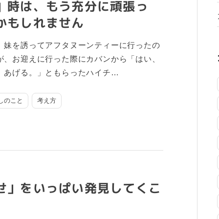
」時は、もう充分に頑張っ
かもしれません
、妹を誘ってアフタヌーンティーに行ったの
が、お迎えに行った際にカバンから「はい、
。あげる。」ともらったハイチ…
しのこと
考え方
せ」をいっぱい発見してくこ
。