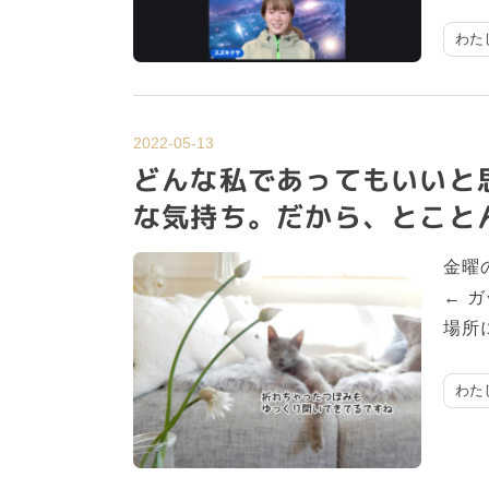
わた
2022-05-13
どんな私であってもいいと
な気持ち。だから、とこと
金曜
← 
場所
わた