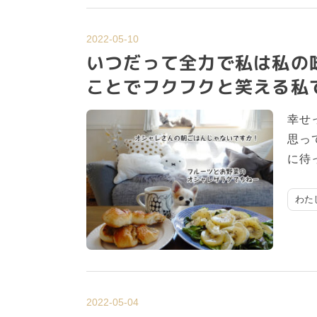
2022-05-10
いつだって全力で私は私の
ことでフクフクと笑える私
幸せ
思っ
に待
わた
2022-05-04