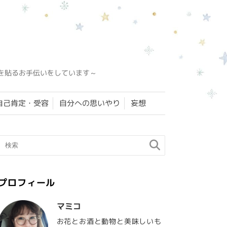
を貼るお手伝いをしています～
自己肯定・受容
自分への思いやり
妄想
プロフィール
マミコ
お花とお酒と動物と美味しいも