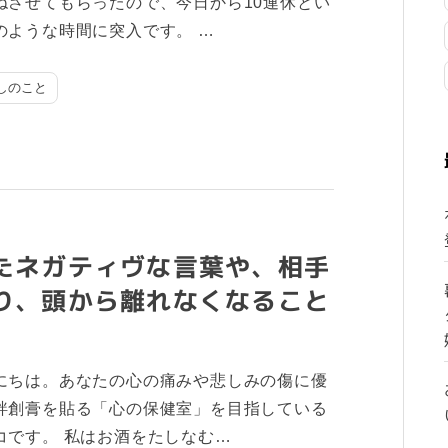
ねさせてもらったので、今日から10連休とい
のような時間に突入です。 …
しのこと
たネガティヴな言葉や、相手
り、頭から離れなくなること
にちは。あなたの心の痛みや悲しみの傷に優
絆創膏を貼る「心の保健室」を目指している
コです。 私はお酒をたしなむ…