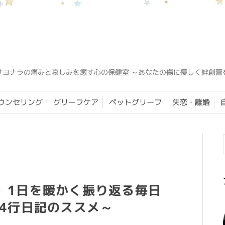
サヨナラの痛みと哀しみを癒す心の保健室 ～あなたの傷に優しく絆創膏
ウンセリング
グリーフケア
ペットグリーフ
失恋・離婚
）1日を暖かく振り返る毎日
4行日記のススメ～