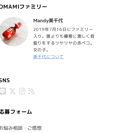
OMAMIファミリー
Mandy美千代
2019年7月16日にファミリー
入り。誰よりも優雅に激しく首
振りをするツヤツヤの赤ベコ。
女の子。
美千代について
SNS
応募フォーム
お悩み相談・ご感想