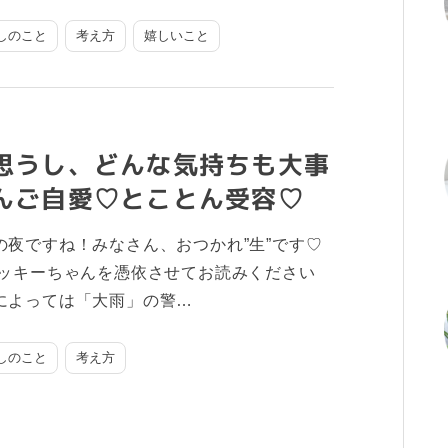
しのこと
考え方
嬉しいこと
思うし、どんな気持ちも大事
んご自愛♡とことん受容♡
の夜ですね！みなさん、おつかれ”生”です♡
ガッキーちゃんを憑依させてお読みください
によっては「大雨」の警…
しのこと
考え方