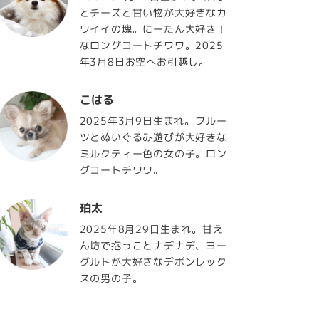
とチーズと甘い物が大好きなカ
ワイイの塊。にーたん大好き！
なロングコートチワワ。2025
年3月8日お空へお引越し。
こはる
2025年3月9日生まれ。フルー
ツとぬいぐるみ遊びが大好きな
ミルクティー色の女の子。ロン
グコートチワワ。
珀太
2025年8月29日生まれ。甘え
ん坊で抱っことナデナデ、ヨー
グルトが大好きなデボンレック
スの男の子。