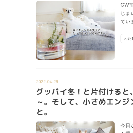
GW
じま
てい
わた
2022-04-29
グッバイ冬！と片付けると
～。そして、小さめエンジ
と。
今日