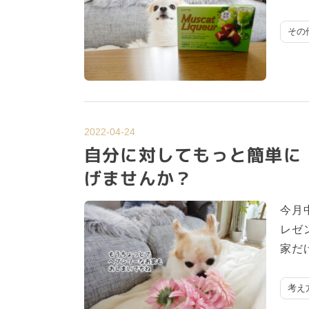
その
2022-04-24
自分に対してもっと簡単に
げませんか？
今月
レゼ
家だ
考え