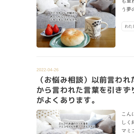
も重
う夢
わた
2022-04-26
（お悩み相談）以前言われ
から言われた言葉を引きず
がよくあります。
こん
しく
マミ