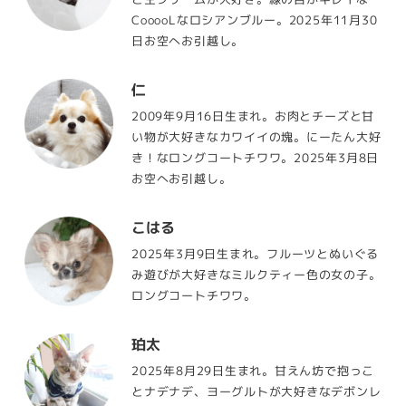
CooooLなロシアンブルー。2025年11月30
日お空へお引越し。
仁
2009年9月16日生まれ。お肉とチーズと甘
い物が大好きなカワイイの塊。にーたん大好
き！なロングコートチワワ。2025年3月8日
お空へお引越し。
こはる
2025年3月9日生まれ。フルーツとぬいぐる
み遊びが大好きなミルクティー色の女の子。
ロングコートチワワ。
珀太
2025年8月29日生まれ。甘えん坊で抱っこ
とナデナデ、ヨーグルトが大好きなデボンレ