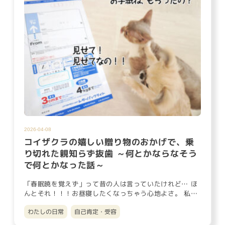
2026-04-08
コイザクラの嬉しい贈り物のおかげで、乗
り切れた親知らず抜歯 ～何とかならなそう
で何とかなった話～
「春眠暁を覚えず」って昔の人は言っていたけれど… ほ
んとそれ！！！お昼寝したくなっちゃう心地よさ。 私た
ちが暮らす新潟市…
わたしの日常
自己肯定・受容