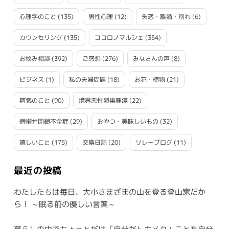
心理学のこと
(135)
男性心理
(12)
失恋・離婚・別れ
(6)
カウンセリング
(135)
ココロノマルシェ
(354)
お悩み相談
(392)
ご感想
(276)
みなさんの声
(8)
ビジネス
(1)
私の夫婦問題
(18)
お花・植物
(21)
病気のこと
(90)
境界悪性卵巣腫瘍
(22)
僧帽弁閉鎖不全症
(29)
おやつ・美味しいもの
(32)
嬉しいこと
(175)
交換日記
(20)
リレーブログ
(11)
最近の投稿
わたしたちは毎日、大小さまざまの山を登る登山家だか
ら！ ～眠る前の優しい言葉～