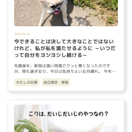
2026-05-25
今できることは決して大きなことではない
けれど、私が私を満たせるように ～いつだ
って自分をヨシヨシし続ける～
先週後半、新潟は強い雨風でグッと寒くなったのです
が、雨も過ぎ去り、今日は気持ちよい五月晴れ。 今年に
入りイレギュラーで週…
わたしの日常
自己肯定・受容