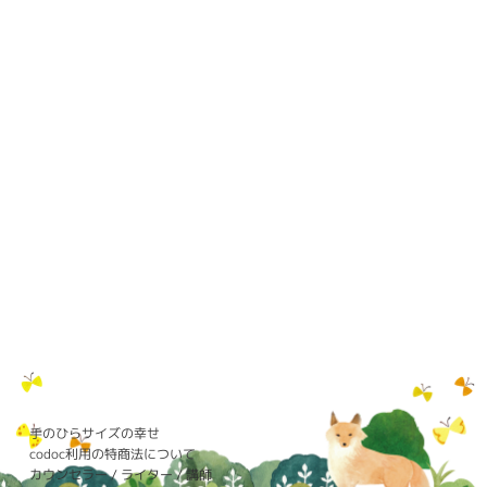
手のひらサイズの幸せ
codoc利用の特商法について
カウンセラー / ライター / 講師