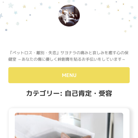
『ペットロス・離別・失恋』サヨナラの痛みと哀しみを癒す心の保
健室 ～あなたの傷に優しく絆創膏を貼るお手伝いをしています～
MENU
カテゴリー:
自己肯定・受容