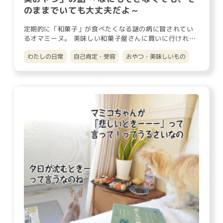
のままでいても大丈夫だよ～
定期的に「和菓子」が食べたくなる謎の病に冒されてい
るオマミーヌ。 美味しい和菓子屋さんに買いに行ければ
いいのだけれど、住…
わたしの日常
自己肯定・受容
おやつ・美味しいもの