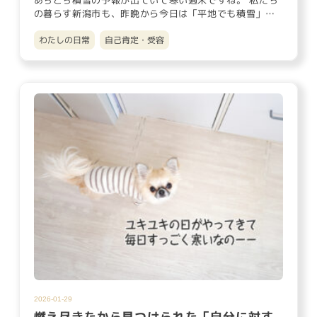
あちこち積雪の予報が出ていて寒い週末ですね。 私たち
の暮らす新潟市も、昨晩から今日は「平地でも積雪」の
予報に怯えていまし…
わたしの日常
自己肯定・受容
2026-01-29
燃え尽きたから見つけられた「自分に対す