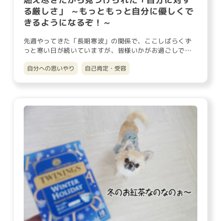
る厳しさ」 ～もっともっと自分に優しくで
きるようになるぞ！～
先週やってきた「長期寒波」の関係で、ここしばらくず
っと寒い日が続いていますが、皆様いかがお過ごしでし
ょうか？ 朝、お布団…
自分への思いやり
自己肯定・受容