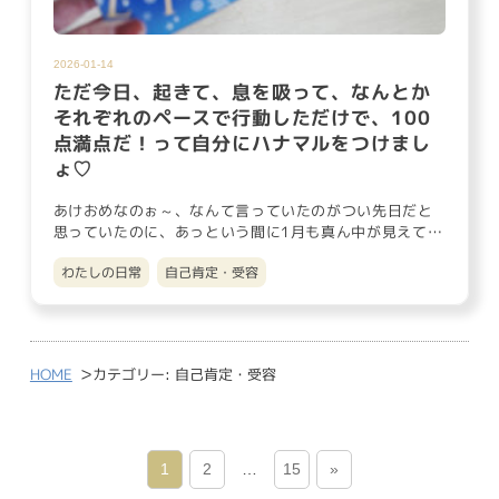
2026-01-14
ただ今日、起きて、息を吸って、なんとか
それぞれのペースで行動しただけで、100
点満点だ！って自分にハナマルをつけまし
ょ♡
あけおめなのぉ～、なんて言っていたのがつい先日だと
思っていたのに、あっという間に1月も真ん中が見えてき
ましたね。 今年も…
わたしの日常
自己肯定・受容
>
HOME
カテゴリー:
自己肯定・受容
1
2
…
15
»