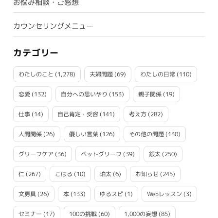
お悩み相談・ご感想
カウンセリングメニュー
カテゴリー
わたしのこと
(1,278)
夫婦問題
(69)
わたしの日常
(110)
恋愛
(132)
自分への思いやり
(153)
親子関係
(19)
仕事
(14)
自己肯定・受容
(141)
考え方
(282)
人間関係
(26)
優しい言葉
(126)
その他の問題
(130)
グリーフケア
(36)
ペットグリーフ
(39)
銀太
(250)
仁
(267)
こはる
(10)
珀太
(6)
お知らせ
(245)
文房具
(26)
本
(133)
ゆるスピ
(1)
Webレッスン
(3)
セミナー
(17)
100の挑戦
(60)
1,000の妄想
(85)