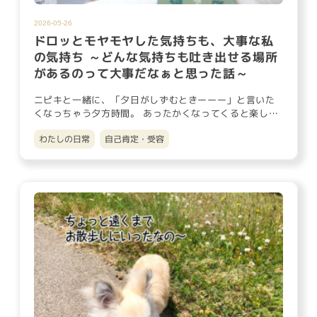
2026-05-26
ドロッとモヤモヤした気持ちも、大事な私
の気持ち ～どんな気持ちも吐き出せる場所
があるのって大事だなぁと思った話～
ニピキと一緒に、「夕日がしずむときーーー」と言いた
くなっちゃう夕方時間。 あったかくなってくると楽しみ
にしているのが、ベ…
わたしの日常
自己肯定・受容