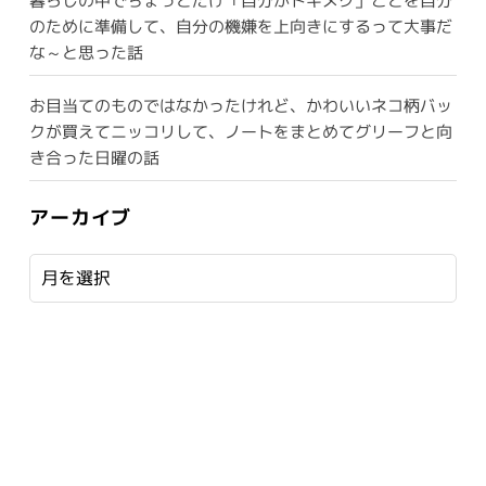
暮らしの中でちょっとだけ「自分がトキメク」ことを自分
のために準備して、自分の機嫌を上向きにするって大事だ
な～と思った話
お目当てのものではなかったけれど、かわいいネコ柄バッ
クが買えてニッコリして、ノートをまとめてグリーフと向
き合った日曜の話
アーカイブ