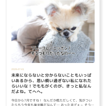
2026-07-01
未来にならないと分からないこともいっぱ
いあるから、思い煩い過ぎない私になれた
らいいな！でももがくのが、きっと私なん
だよね。てへへ。
今日から7月ですね！ なんだか慌ただしくて、気がつい
たらもう今年も後半戦だなんて… おったまげぇ～ そうそ