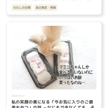
う、6月最後の…
わたしの日常
自己肯定・受容
2026-06-17
私の笑顔の素になる「今お気に入りのご褒
美おやつ」の話 ～なにもできなくても、そ