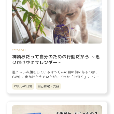
2026-05-21
神頼みだって自分のための行動だから ～思
いがけずにサレンダー～
悪ぅ～いお顔をしているはっくんの目の前にあるのは、
GW中に出かけた先でいただいてきた「お守り」。 少し
前の話になりますが…
わたしの日常
自己肯定・受容