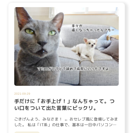
2021-09-29
手だけに「お手上げ！」なんちゃって。つ
い口をついて出た言葉にビックリ。
ごきげんよう、みなさま！ ← おセレブ風に登場してみま
した。 私は「IT系」の仕事で、基本は一日中パソコンを
使っています…