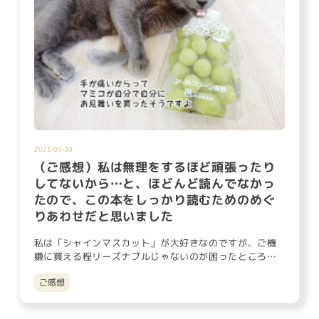
2021-09-30
（ご感想）私は無理をするほど頑張ったり
してないから…と、ほどんど読んでなかっ
たので、この本をしっかり読むためのめぐ
りあわせだと思いました
私は「シャインマスカット」が大好きなのですが、ご機
嫌に買える程リーズナブルじゃないのが困ったところ。
だって、1房1,0…
ご感想