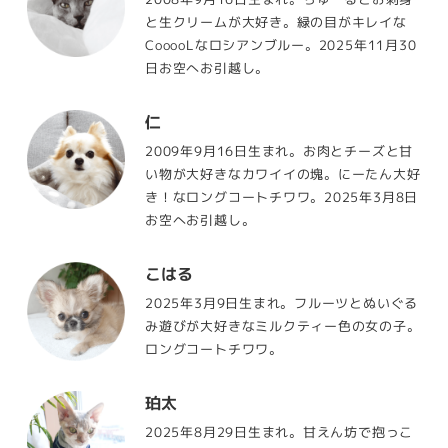
と生クリームが大好き。緑の目がキレイな
CooooLなロシアンブルー。2025年11月30
日お空へお引越し。
仁
2009年9月16日生まれ。お肉とチーズと甘
い物が大好きなカワイイの塊。にーたん大好
き！なロングコートチワワ。2025年3月8日
お空へお引越し。
こはる
2025年3月9日生まれ。フルーツとぬいぐる
み遊びが大好きなミルクティー色の女の子。
ロングコートチワワ。
珀太
2025年8月29日生まれ。甘えん坊で抱っこ