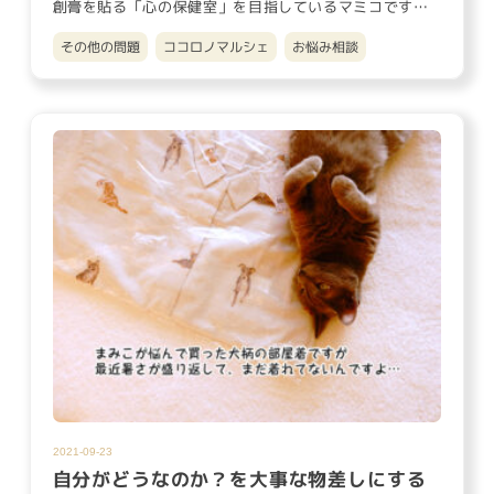
創膏を貼る「心の保健室」を目指しているマミコです。
実家の近くにある雑…
その他の問題
ココロノマルシェ
お悩み相談
2021-09-23
自分がどうなのか？を大事な物差しにする