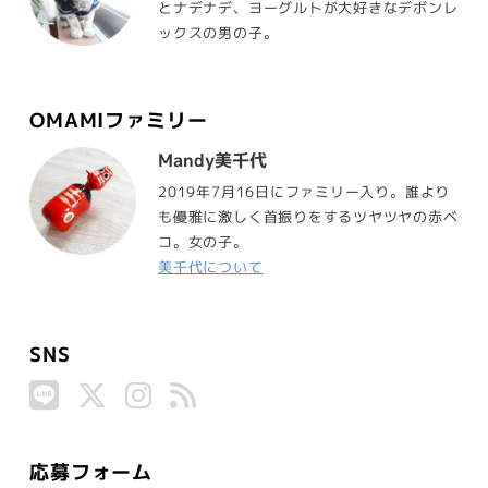
とナデナデ、ヨーグルトが大好きなデボンレ
ックスの男の子。
OMAMIファミリー
Mandy美千代
2019年7月16日にファミリー入り。誰より
も優雅に激しく首振りをするツヤツヤの赤ベ
コ。女の子。
美千代について
SNS
応募フォーム