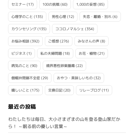
セミナー
(17)
100の挑戦
(60)
1,000の妄想
(85)
心理学のこと
(135)
男性心理
(12)
失恋・離婚・別れ
(6)
カウンセリング
(135)
ココロノマルシェ
(354)
お悩み相談
(392)
ご感想
(276)
みなさんの声
(8)
ビジネス
(1)
私の夫婦問題
(18)
お花・植物
(21)
病気のこと
(90)
境界悪性卵巣腫瘍
(22)
僧帽弁閉鎖不全症
(29)
おやつ・美味しいもの
(32)
嬉しいこと
(175)
交換日記
(20)
リレーブログ
(11)
最近の投稿
わたしたちは毎日、大小さまざまの山を登る登山家だか
ら！ ～眠る前の優しい言葉～