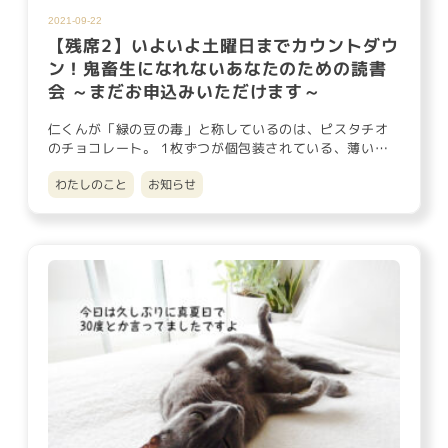
2021-09-22
【残席2】いよいよ土曜日までカウントダウ
ン！鬼畜生になれないあなたのための読書
会 ～まだお申込みいただけます～
仁くんが「緑の豆の毒」と称しているのは、ピスタチオ
のチョコレート。 1枚ずつが個包装されている、薄いプ
レート状の「ちょっ…
わたしのこと
お知らせ