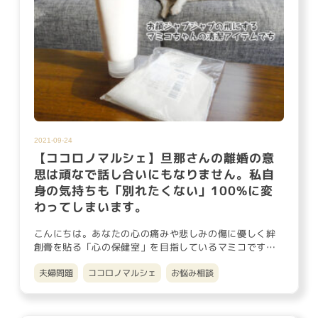
2021-09-24
【ココロノマルシェ】旦那さんの離婚の意
思は頑なで話し合いにもなりません。私自
身の気持ちも「別れたくない」100%に変
わってしまいます。
こんにちは。あなたの心の痛みや悲しみの傷に優しく絆
創膏を貼る「心の保健室」を目指しているマミコです。
シャンプータイムが…
夫婦問題
ココロノマルシェ
お悩み相談