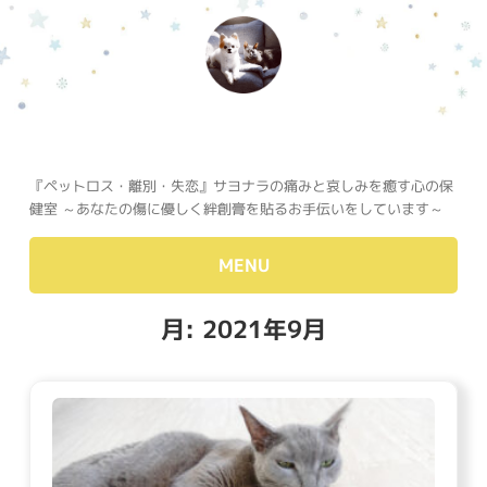
『ペットロス・離別・失恋』サヨナラの痛みと哀しみを癒す心の保
健室 ～あなたの傷に優しく絆創膏を貼るお手伝いをしています～
MENU
月:
2021年9月