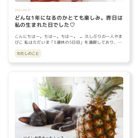
2021-09-27
どんな1年になるのかとても楽しみ。昨日は
私の生まれた日でした♡
こんにちはー。ちはー。ちはー。 ← 久しぶりの一人やま
びこ 私はただいま「5連休の5日目」を満喫しており、昨
日めでたく「…
わたしのこと