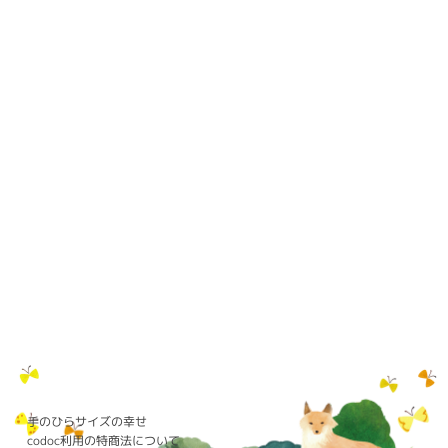
手のひらサイズの幸せ
codoc利用の特商法について