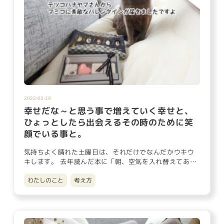
2022-02-19
幸せだな～と思う事で増えていく幸せと、
ひょっとしたら出会えるその時のために笑
顔でいる事と。
気持ちよく晴れた土曜日は、それだけでなんだかウキウ
キします。 去年読んだ本に「朝、空気を入れ替えてあげ
るとスッキリ一日が…
わたしのこと
考え方