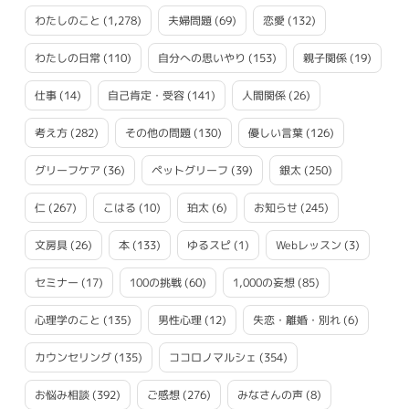
わたしのこと
(1,278)
夫婦問題
(69)
恋愛
(132)
わたしの日常
(110)
自分への思いやり
(153)
親子関係
(19)
仕事
(14)
自己肯定・受容
(141)
人間関係
(26)
考え方
(282)
その他の問題
(130)
優しい言葉
(126)
グリーフケア
(36)
ペットグリーフ
(39)
銀太
(250)
仁
(267)
こはる
(10)
珀太
(6)
お知らせ
(245)
文房具
(26)
本
(133)
ゆるスピ
(1)
Webレッスン
(3)
セミナー
(17)
100の挑戦
(60)
1,000の妄想
(85)
心理学のこと
(135)
男性心理
(12)
失恋・離婚・別れ
(6)
カウンセリング
(135)
ココロノマルシェ
(354)
お悩み相談
(392)
ご感想
(276)
みなさんの声
(8)