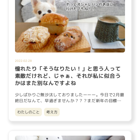
2022-02-28
憧れたり「そうなりたい！」と思う人って
素敵だけれど、じゃぁ、それが私に似合う
かはまた別なんですよね
少しばかりご無沙汰しておりましたーーー。今日で2月最
終日だなんて、早過ぎませんか？？？まだ新年の目標も
ちゃんと立てきって…
わたしのこと
考え方