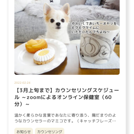
2022-02-24
【3月上旬まで】カウンセリングスケジュー
ル ～zoomによるオンライン保健室（60
分）～
温かく柔らかな言葉であなたに寄り添う、陽だまりのよ
うなカウンセラーのマミコです。（キャッチフレーズは
ブログ読者さんにつけ…
お知らせ
カウンセリング