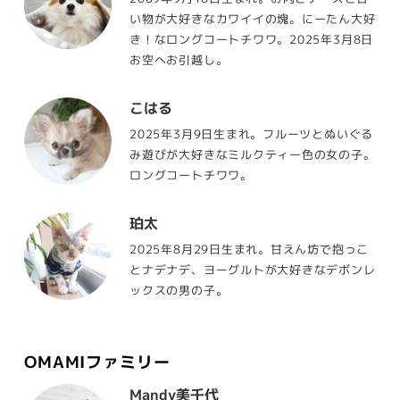
い物が大好きなカワイイの塊。にーたん大好
き！なロングコートチワワ。2025年3月8日
お空へお引越し。
こはる
2025年3月9日生まれ。フルーツとぬいぐる
み遊びが大好きなミルクティー色の女の子。
ロングコートチワワ。
珀太
2025年8月29日生まれ。甘えん坊で抱っこ
とナデナデ、ヨーグルトが大好きなデボンレ
ックスの男の子。
OMAMIファミリー
Mandy美千代