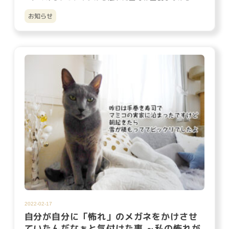
らしているオマミ…
お知らせ
2022-02-17
自分が自分に「怖れ」のメガネをかけさせ
ていたんだなぁと気付けた事 ～私の怖れが