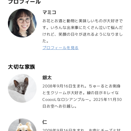
プロフィール
マミコ
お花とお酒と動物と美味しいものが大好きで
す。いろんな出来事にたくさん泣いて悩んだ
けれど、笑顔の日々が送れるようになりまし
た。
プロフィールを見る
大切な家族
銀太
2008年9月16日生まれ。ちゅーるとお刺身
と生クリームが大好き。緑の目がキレイな
CooooLなロシアンブルー。2025年11月30
日お空へお引越し。
仁
2009年9月16日生まれ。お肉とチーズと甘