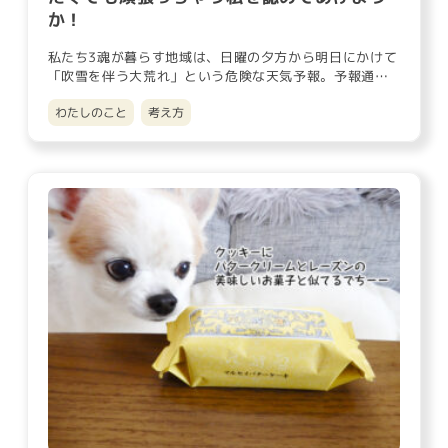
か！
私たち3魂が暮らす地域は、日曜の夕方から明日にかけて
「吹雪を伴う大荒れ」という危険な天気予報。予報通
り、昨日の夕方から風…
わたしのこと
考え方