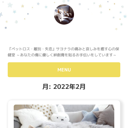
『ペットロス・離別・失恋』サヨナラの痛みと哀しみを癒す心の保
健室 ～あなたの傷に優しく絆創膏を貼るお手伝いをしています～
MENU
月:
2022年2月