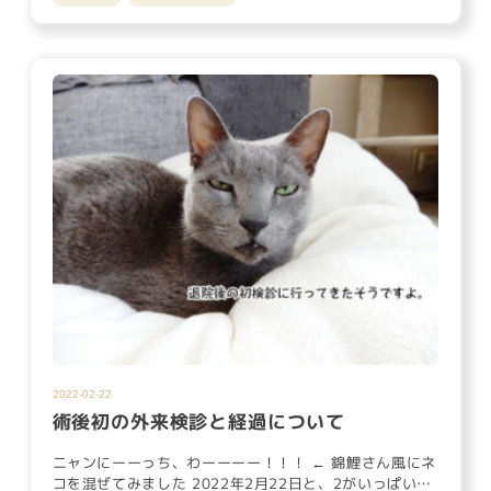
2022-02-22
術後初の外来検診と経過について
ニャンにーーっち、わーーーー！！！ ← 錦鯉さん風にネ
コを混ぜてみました 2022年2月22日と、2がいっぱいの