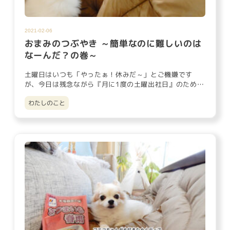
2021-02-06
おまみのつぶやき ～簡単なのに難しいのは
なーんだ？の巻～
土曜日はいつも「やったぁ！休みだ～」とご機嫌です
が、今日は残念ながら『月に1度の土曜出社日』のため、
お寝坊せずにいつも通…
わたしのこと