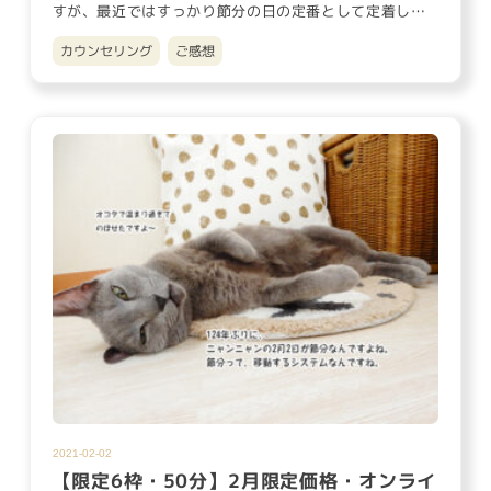
すが、最近ではすっかり節分の日の定番として定着して
いますよね。 独り暮…
カウンセリング
ご感想
2021-02-02
【限定6枠・50分】2月限定価格・オンライ