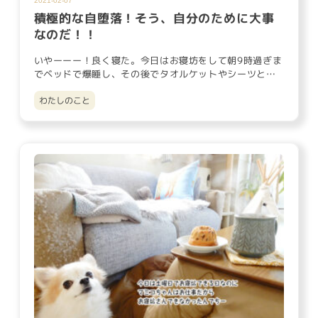
2021-02-07
積極的な自堕落！そう、自分のために大事
なのだ！！
いやーーー！良く寝た。今日はお寝坊をして朝9時過ぎま
でベッドで爆睡し、その後でタオルケットやシーツとい
ったベッドリネン類…
わたしのこと