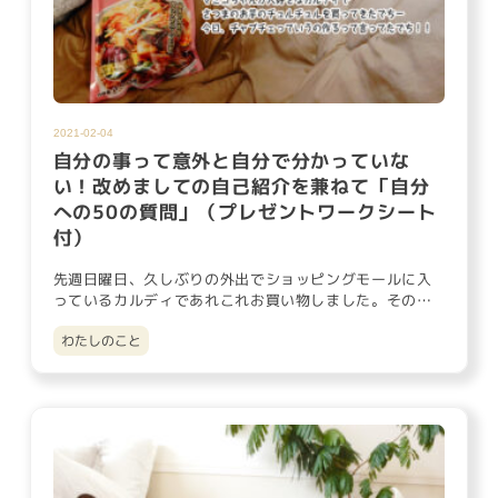
2021-02-04
自分の事って意外と自分で分かっていな
い！改めましての自己紹介を兼ねて「自分
への50の質問」（プレゼントワークシート
付）
先週日曜日、久しぶりの外出でショッピングモールに入
っているカルディであれこれお買い物しました。その中
の一つがこの「さつま…
わたしのこと