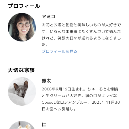
プロフィール
マミコ
お花とお酒と動物と美味しいものが大好きで
す。いろんな出来事にたくさん泣いて悩んだ
けれど、笑顔の日々が送れるようになりまし
た。
プロフィールを見る
大切な家族
銀太
2008年9月16日生まれ。ちゅーるとお刺身
と生クリームが大好き。緑の目がキレイな
CooooLなロシアンブルー。2025年11月30
日お空へお引越し。
仁