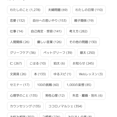
わたしのこと
(1,278)
夫婦問題
(69)
わたしの日常
(110)
恋愛
(132)
自分への思いやり
(153)
親子関係
(19)
仕事
(14)
自己肯定・受容
(141)
考え方
(282)
人間関係
(26)
優しい言葉
(126)
その他の問題
(130)
グリーフケア
(36)
ペットグリーフ
(39)
銀太
(250)
仁
(267)
こはる
(10)
珀太
(6)
お知らせ
(245)
文房具
(26)
本
(133)
ゆるスピ
(1)
Webレッスン
(3)
セミナー
(17)
100の挑戦
(60)
1,000の妄想
(85)
心理学のこと
(135)
男性心理
(12)
失恋・離婚・別れ
(6)
カウンセリング
(135)
ココロノマルシェ
(354)
お悩み相談
(392)
ご感想
(276)
みなさんの声
(8)