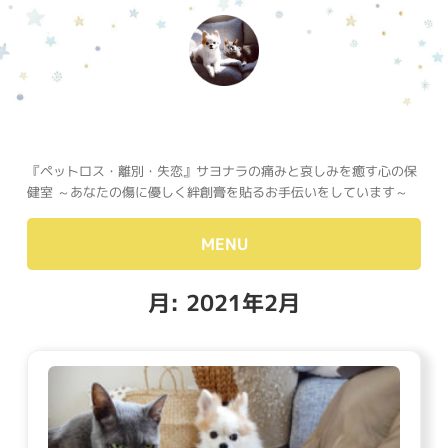
『ペットロス・離別・失恋』サヨナラの痛みと哀しみを癒す心の保
健室 ～あなたの傷に優しく絆創膏を貼るお手伝いをしています～
MENU
月:
2021年2月