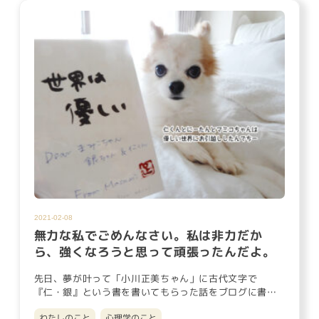
2021-02-08
無力な私でごめんなさい。私は非力だか
ら、強くなろうと思って頑張ったんだよ。
先日、夢が叶って「小川正美ちゃん」に古代文字で
『仁・銀』という書を書いてもらった話をブログに書き
ましたが、書を送ってくれ…
わたしのこと
心理学のこと