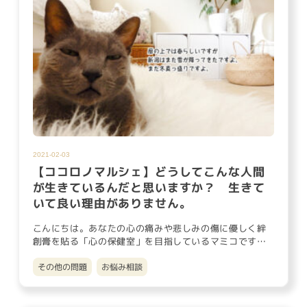
2021-02-03
【ココロノマルシェ】どうしてこんな人間
が生きているんだと思いますか？ 生きて
いて良い理由がありません。
こんにちは。あなたの心の痛みや悲しみの傷に優しく絆
創膏を貼る「心の保健室」を目指しているマミコです。
節分を通り越し、暦…
その他の問題
お悩み相談