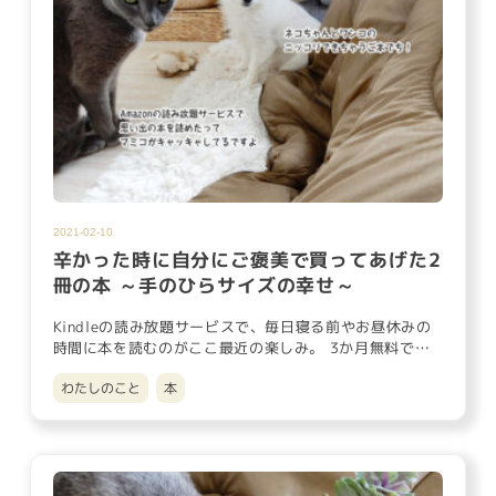
2021-02-10
辛かった時に自分にご褒美で買ってあげた2
冊の本 ～手のひらサイズの幸せ～
Kindleの読み放題サービスで、毎日寝る前やお昼休みの
時間に本を読むのがここ最近の楽しみ。 3か月無料で体
験出来ている…
わたしのこと
本