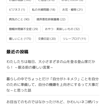
ビジネス
(1)
私の夫婦問題
(18)
お花・植物
(21)
病気のこと
(90)
境界悪性卵巣腫瘍
(22)
僧帽弁閉鎖不全症
(29)
おやつ・美味しいもの
(32)
嬉しいこと
(175)
交換日記
(20)
リレーブログ
(11)
最近の投稿
わたしたちは毎日、大小さまざまの山を登る登山家だか
ら！ ～眠る前の優しい言葉～
暮らしの中でちょっとだけ「自分がトキメク」ことを自分
のために準備して、自分の機嫌を上向きにするって大事だ
な～と思った話
お目当てのものではなかったけれど、かわいいネコ柄バッ