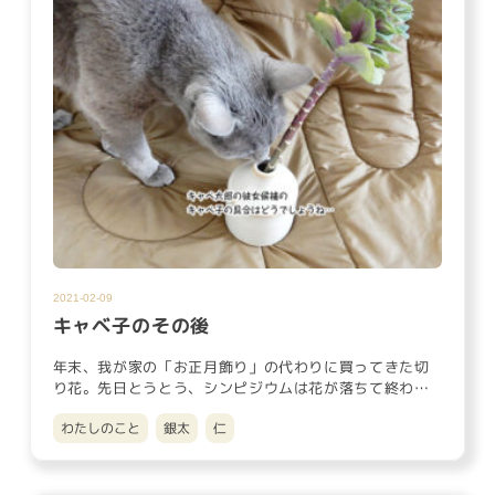
2021-02-09
キャベ子のその後
年末、我が家の「お正月飾り」の代わりに買ってきた切
り花。先日とうとう、シンピジウムは花が落ちて終わっ
てしまいましたが、ま…
わたしのこと
銀太
仁