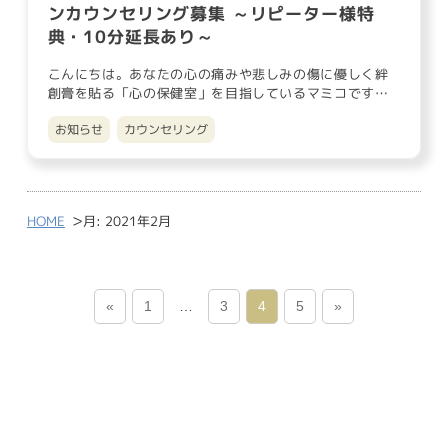
ンカウンセリング募集 ～リピーター様特
典・10分延長あり～
こんにちは。あなたの心の痛みや悲しみの傷に優しく絆
創膏を貼る「心の保健室」を目指しているマミコです。
今日2月2日（ニャ…
お知らせ
カウンセリング
>
HOME
月:
2021年2月
«
1
…
3
4
5
»