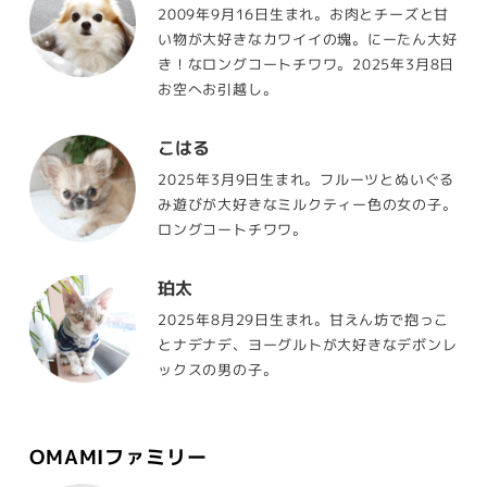
2009年9月16日生まれ。お肉とチーズと甘
い物が大好きなカワイイの塊。にーたん大好
き！なロングコートチワワ。2025年3月8日
お空へお引越し。
こはる
2025年3月9日生まれ。フルーツとぬいぐる
み遊びが大好きなミルクティー色の女の子。
ロングコートチワワ。
珀太
2025年8月29日生まれ。甘えん坊で抱っこ
とナデナデ、ヨーグルトが大好きなデボンレ
ックスの男の子。
OMAMIファミリー