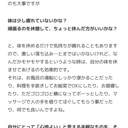
のも大事ですが
体は少し疲れていないかな？
頑張るのを休憩して、ちょっと休んだ方がいいかな？
と、体を休めるだけで気持ちが晴れることもあります
ので、激しい落ち込み…とまではいかないけれど、な
んだかモヤモヤするというような時は、自分の体を休
ませてあげるのも効果的です。
それは、お風呂の湯船にしっかり浸かることだった
り、料理を手抜きしてお総菜でOKにしたり、お昼寝し
たり、ただゴロゴロと横になってボーッとしたり、マ
ッサージで人の手を借りてほぐしてもらう事だった
り、何でも良いんですよね。
自分にとって「心地よい」と思える手軽なものを、そ