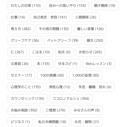
わたしの日常
(110)
自分への思いやり
(153)
親子関係
(19)
仕事
(14)
自己肯定・受容
(141)
人間関係
(26)
考え方
(282)
その他の問題
(130)
優しい言葉
(126)
グリーフケア
(36)
ペットグリーフ
(39)
銀太
(250)
仁
(267)
こはる
(10)
珀太
(6)
お知らせ
(245)
文房具
(26)
本
(133)
ゆるスピ
(1)
Webレッスン
(3)
セミナー
(17)
100の挑戦
(60)
1,000の妄想
(85)
心理学のこと
(135)
男性心理
(12)
失恋・離婚・別れ
(6)
カウンセリング
(135)
ココロノマルシェ
(354)
お悩み相談
(392)
ご感想
(276)
みなさんの声
(8)
ビジネス
(1)
私の夫婦問題
(18)
お花・植物
(21)