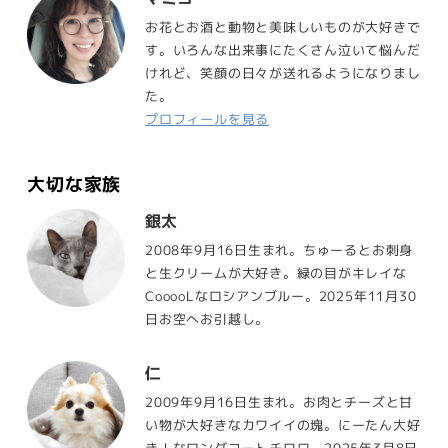
お花とお酒と動物と美味しいものが大好きで
す。いろんな出来事にたくさん泣いて悩んだ
けれど、笑顔の日々が送れるようになりまし
た。
プロフィールを見る
大切な家族
銀太
2008年9月16日生まれ。ちゅーるとお刺身
と生クリームが大好き。緑の目がキレイな
CooooLなロシアンブルー。2025年11月30
日お空へお引越し。
仁
2009年9月16日生まれ。お肉とチーズと甘
い物が大好きなカワイイの塊。にーたん大好
き！なロングコートチワワ。2025年3月8日