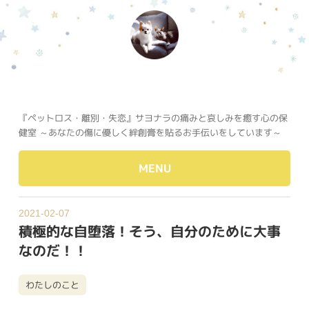
『ペットロス・離別・失恋』サヨナラの痛みと哀しみを癒す心の保
健室 ～あなたの傷に優しく絆創膏を貼るお手伝いをしています～
MENU
2021-02-07
積極的な自堕落！そう、自分のために大事
なのだ！！
わたしのこと