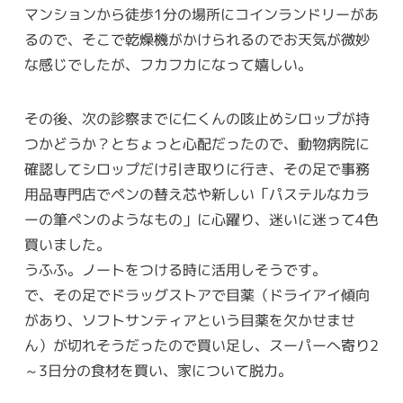
マンションから徒歩1分の場所にコインランドリーがあ
るので、そこで乾燥機がかけられるのでお天気が微妙
な感じでしたが、フカフカになって嬉しい。
その後、次の診察までに仁くんの咳止めシロップが持
つかどうか？とちょっと心配だったので、動物病院に
確認してシロップだけ引き取りに行き、その足で事務
用品専門店でペンの替え芯や新しい「パステルなカラ
ーの筆ペンのようなもの」に心躍り、迷いに迷って4色
買いました。
うふふ。ノートをつける時に活用しそうです。
で、その足でドラッグストアで目薬（ドライアイ傾向
があり、ソフトサンティアという目薬を欠かせませ
ん）が切れそうだったので買い足し、スーパーへ寄り2
～3日分の食材を買い、家について脱力。