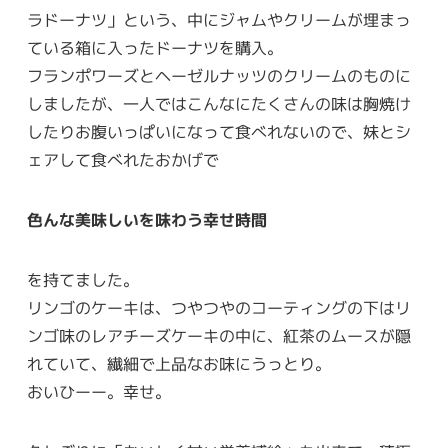
ラドーナツ」という、中にジャムやクリームが埋まっ
ている箱に入ったドーナツを購入。
フランポワーズとヘーゼルナッツのクリームのものに
しましたが、一人ではこんなにたくさんの味は胸焼け
したりお腹いっぱいになって食べれないので、妹とシ
ェアして食べれたおかげで
色んな美味しいを味わう幸せ時間
を持てました。
リンゴのケーキは、つやつやのコーティングの下はリ
ンゴ味のレアチーズケーキの中に、紅茶のムースが隠
れていて、繊細で上品なお味にうっとり。
おいひーー。幸せ。