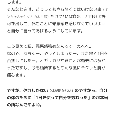
します。
そんなときは、どうしてもやらなくてはいけない事
（ギ
だけやれればOK！と自分に許
ンちゃんや仁くんのお世話）
可を出して、休むことに罪悪感を感じなくていいよ～
と自分に言ってあげるようにしています。
こう見えて私、罪悪感強めなんです。えへへ。
なので、あちゃー、やってしまったー、また寝て1日を
台無しにしたー。とガッカリすることが過去には多か
ったですし、今も油断するとこんな風にチクッと胸が
痛みます。
ですが、休むしかない
のですから、自分
（体が動かない）
の体のために「1日を使って自分を労わった」のが本当
の所なんですよね。