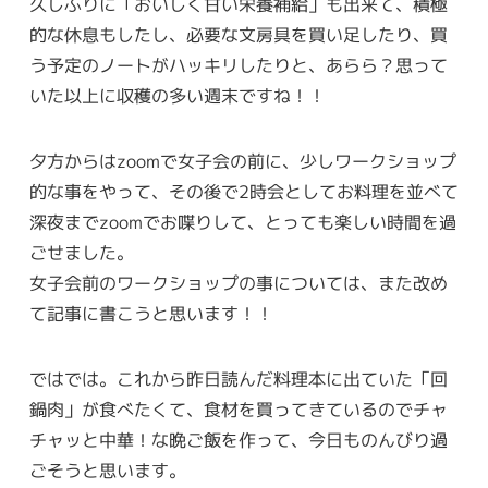
久しぶりに「おいしく甘い栄養補給」も出来て、積極
的な休息もしたし、必要な文房具を買い足したり、買
う予定のノートがハッキリしたりと、あらら？思って
いた以上に収穫の多い週末ですね！！
夕方からはzoomで女子会の前に、少しワークショップ
的な事をやって、その後で2時会としてお料理を並べて
深夜までzoomでお喋りして、とっても楽しい時間を過
ごせました。
女子会前のワークショップの事については、また改め
て記事に書こうと思います！！
ではでは。これから昨日読んだ料理本に出ていた「回
鍋肉」が食べたくて、食材を買ってきているのでチャ
チャッと中華！な晩ご飯を作って、今日ものんびり過
ごそうと思います。