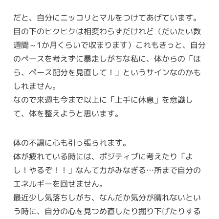
だと、自分にニッコリとマルをつけてあげています。
目の下のヒクヒクは相変わらずだけれど（だいたい数
週間～1か月くらいで収まります）これもきっと、自分
のペースを考えずに暴走しがちな私に、体からの「ほ
ら、ペース配分を見直して！」というサインなのかも
しれません。
なので来週も今まで以上に「上手に休息」を意識し
て、体を整えようと思います。
体の不調に心も引っ張られます。
体が疲れている時には、ポジティブに考えたり「よ
し！やるぞ！！」なんて力がみなぎる…所まで自分の
エネルギーを回せません。
最近少し気落ちしがち、なんだか気分が晴れないとい
う時に、自分の心を見つめ直したり掘り下げたりする