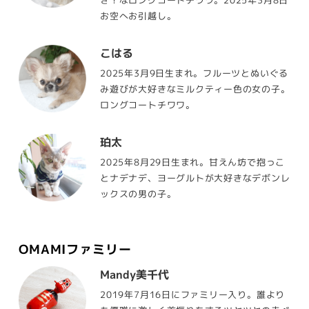
お空へお引越し。
こはる
2025年3月9日生まれ。フルーツとぬいぐる
み遊びが大好きなミルクティー色の女の子。
ロングコートチワワ。
珀太
2025年8月29日生まれ。甘えん坊で抱っこ
とナデナデ、ヨーグルトが大好きなデボンレ
ックスの男の子。
OMAMIファミリー
Mandy美千代
2019年7月16日にファミリー入り。誰より