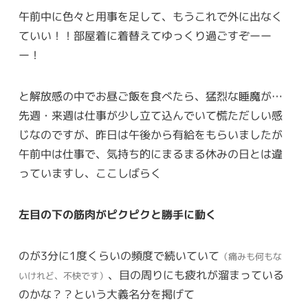
午前中に色々と用事を足して、もうこれで外に出なく
ていい！！部屋着に着替えてゆっくり過ごすぞーー
ー！
と解放感の中でお昼ご飯を食べたら、猛烈な睡魔が…
先週・来週は仕事が少し立て込んでいて慌ただしい感
じなのですが、昨日は午後から有給をもらいましたが
午前中は仕事で、気持ち的にまるまる休みの日とは違
っていますし、ここしばらく
左目の下の筋肉がピクピクと勝手に動く
のが3分に1度くらいの頻度で続いていて
（痛みも何もな
、目の周りにも疲れが溜まっている
いけれど、不快です）
のかな？？という大義名分を掲げて