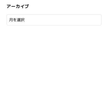
アーカイブ