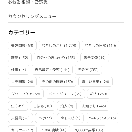
お悩み相談・ご感想
カウンセリングメニュー
カテゴリー
夫婦問題
(69)
わたしのこと
(1,278)
わたしの日常
(110)
恋愛
(132)
自分への思いやり
(153)
親子関係
(19)
仕事
(14)
自己肯定・受容
(141)
考え方
(282)
人間関係
(26)
その他の問題
(130)
優しい言葉
(126)
グリーフケア
(36)
ペットグリーフ
(39)
銀太
(250)
仁
(267)
こはる
(10)
珀太
(6)
お知らせ
(245)
文房具
(26)
本
(133)
ゆるスピ
(1)
Webレッスン
(3)
セミナー
(17)
100の挑戦
(60)
1,000の妄想
(85)