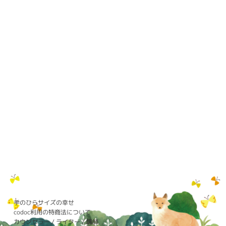
手のひらサイズの幸せ
codoc利用の特商法について
カウンセラー / ライター / 講師