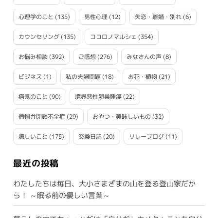
心理学のこと
(135)
男性心理
(12)
失恋・離婚・別れ
(6)
カウンセリング
(135)
ココロノマルシェ
(354)
お悩み相談
(392)
ご感想
(276)
みなさんの声
(8)
ビジネス
(1)
私の夫婦問題
(18)
お花・植物
(21)
病気のこと
(90)
境界悪性卵巣腫瘍
(22)
僧帽弁閉鎖不全症
(29)
おやつ・美味しいもの
(32)
嬉しいこと
(175)
交換日記
(20)
リレーブログ
(11)
最近の投稿
わたしたちは毎日、大小さまざまの山を登る登山家だか
ら！ ～眠る前の優しい言葉～