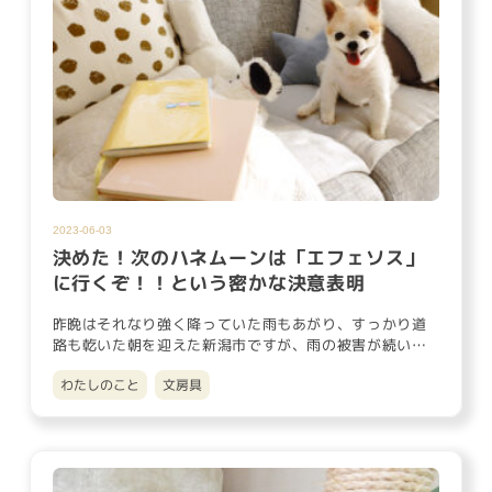
2023-06-03
決めた！次のハネムーンは「エフェソス」
に行くぞ！！という密かな決意表明
昨晩はそれなり強く降っていた雨もあがり、すっかり道
路も乾いた朝を迎えた新潟市ですが、雨の被害が続いて
いる地域もまだたくさ…
わたしのこと
文房具