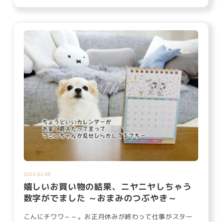
2022-01-09
嬉しいお買い物の結果、ニヤニヤしちゃう
数字がでました ～おまみのつぶやき～
こんにチワワ～～。お正月休みが終わって仕事がスター