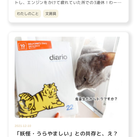
トし、エンジンをかけて疲れていた所での3連休！わー
い！！！ 今年は「ス…
わたしのこと
文房具
2021-12-10
「妖怪・うらやましい」との共存と、え？