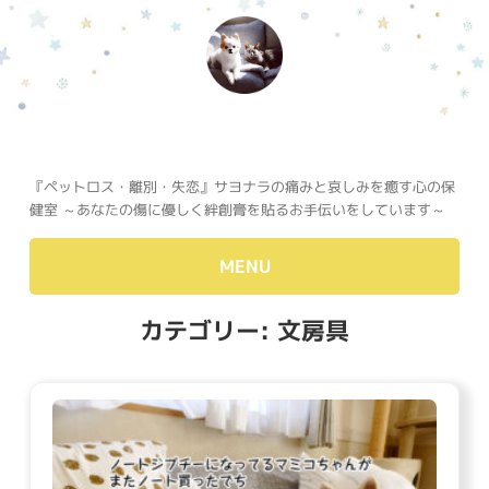
『ペットロス・離別・失恋』サヨナラの痛みと哀しみを癒す心の保
健室 ～あなたの傷に優しく絆創膏を貼るお手伝いをしています～
MENU
カテゴリー:
文房具