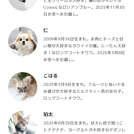
と生クリームが大好き。緑の目がキレイな
CooooLなロシアンブルー。2025年11月30
日お空へお引越し。
仁
2009年9月16日生まれ。お肉とチーズと甘
い物が大好きなカワイイの塊。にーたん大好
き！なロングコートチワワ。2025年3月8日
お空へお引越し。
こはる
2025年3月9日生まれ。フルーツとぬいぐる
み遊びが大好きなミルクティー色の女の子。
ロングコートチワワ。
珀太
2025年8月29日生まれ。甘えん坊で抱っこ
とナデナデ、ヨーグルトが大好きなデボンレ