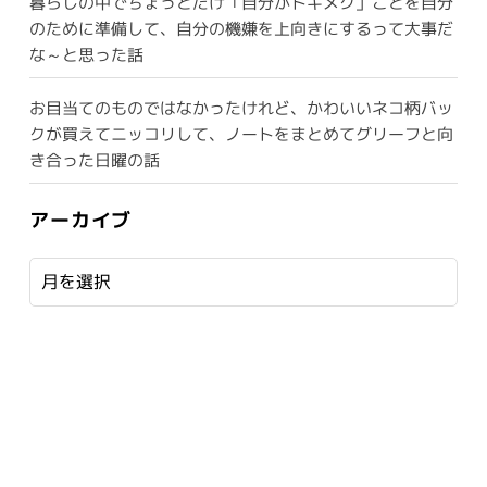
暮らしの中でちょっとだけ「自分がトキメク」ことを自分
のために準備して、自分の機嫌を上向きにするって大事だ
な～と思った話
お目当てのものではなかったけれど、かわいいネコ柄バッ
クが買えてニッコリして、ノートをまとめてグリーフと向
き合った日曜の話
アーカイブ