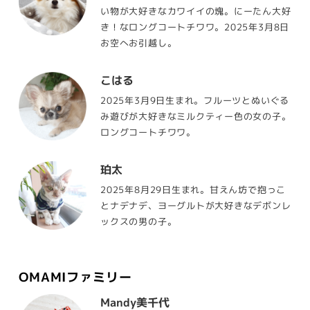
い物が大好きなカワイイの塊。にーたん大好
き！なロングコートチワワ。2025年3月8日
お空へお引越し。
こはる
2025年3月9日生まれ。フルーツとぬいぐる
み遊びが大好きなミルクティー色の女の子。
ロングコートチワワ。
珀太
2025年8月29日生まれ。甘えん坊で抱っこ
とナデナデ、ヨーグルトが大好きなデボンレ
ックスの男の子。
OMAMIファミリー
Mandy美千代