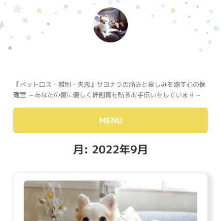
『ペットロス・離別・失恋』サヨナラの痛みと哀しみを癒す心の保
健室 ～あなたの傷に優しく絆創膏を貼るお手伝いをしています～
MENU
月:
2022年9月