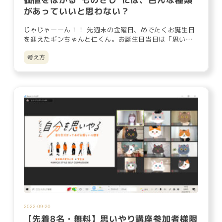
があっていいと思わない？
じゃじゃーーん！！ 先週末の金曜日、めでたくお誕生日
を迎えたギンちゃんと仁くん。お誕生日当日は「思いや
り講座」でバタバタ…
考え方
2022-09-20
【先着8名・無料】思いやり講座参加者様限