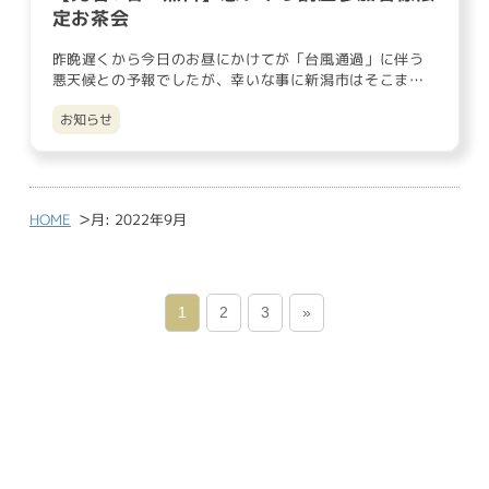
定お茶会
昨晩遅くから今日のお昼にかけてが「台風通過」に伴う
悪天候との予報でしたが、幸いな事に新潟市はそこまで
強い雨風にならずに台…
お知らせ
>
HOME
月:
2022年9月
1
2
3
»