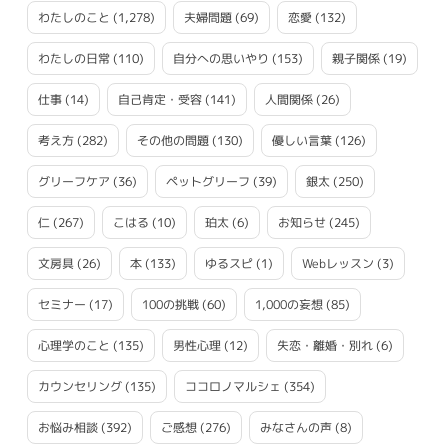
わたしのこと
(1,278)
夫婦問題
(69)
恋愛
(132)
わたしの日常
(110)
自分への思いやり
(153)
親子関係
(19)
仕事
(14)
自己肯定・受容
(141)
人間関係
(26)
考え方
(282)
その他の問題
(130)
優しい言葉
(126)
グリーフケア
(36)
ペットグリーフ
(39)
銀太
(250)
仁
(267)
こはる
(10)
珀太
(6)
お知らせ
(245)
文房具
(26)
本
(133)
ゆるスピ
(1)
Webレッスン
(3)
セミナー
(17)
100の挑戦
(60)
1,000の妄想
(85)
心理学のこと
(135)
男性心理
(12)
失恋・離婚・別れ
(6)
カウンセリング
(135)
ココロノマルシェ
(354)
お悩み相談
(392)
ご感想
(276)
みなさんの声
(8)