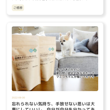
をかけずに8時過ぎ…
ご感想
2022-09-30
忘れられない気持ち、手放せない思いは大
事にしていいし、自分が自分を分かってあ