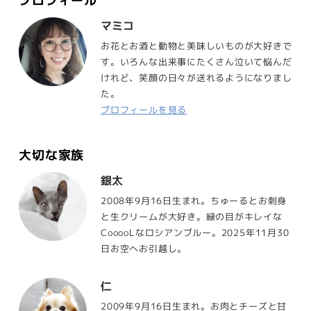
プロフィール
マミコ
お花とお酒と動物と美味しいものが大好きで
す。いろんな出来事にたくさん泣いて悩んだ
けれど、笑顔の日々が送れるようになりまし
た。
プロフィールを見る
大切な家族
銀太
2008年9月16日生まれ。ちゅーるとお刺身
と生クリームが大好き。緑の目がキレイな
CooooLなロシアンブルー。2025年11月30
日お空へお引越し。
仁
2009年9月16日生まれ。お肉とチーズと甘