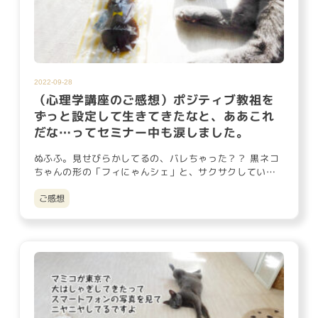
2022-09-28
（心理学講座のご感想）ポジティブ教祖を
ずっと設定して生きてきたなと、ああこれ
だな…ってセミナー中も涙しました。
ぬふふ。見せびらかしてるの、バレちゃった？？ 黒ネコ
ちゃんの形の「フィにゃんシェ」と、サクサクしていそ
うなクッキーたち。…
ご感想