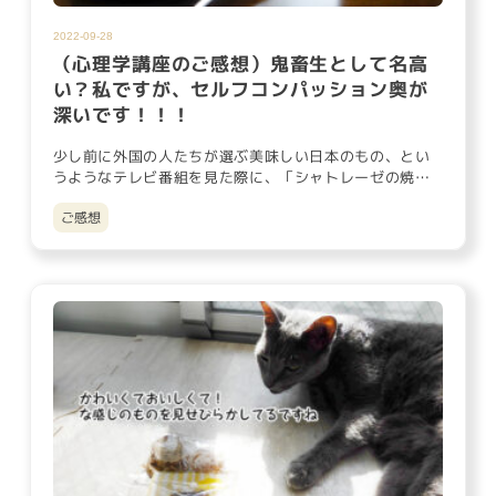
2022-09-28
（心理学講座のご感想）鬼畜生として名高
い？私ですが、セルフコンパッション奥が
深いです！！！
少し前に外国の人たちが選ぶ美味しい日本のもの、とい
うようなテレビ番組を見た際に、「シャトレーゼの焼き
立てシリーズのアップ…
ご感想