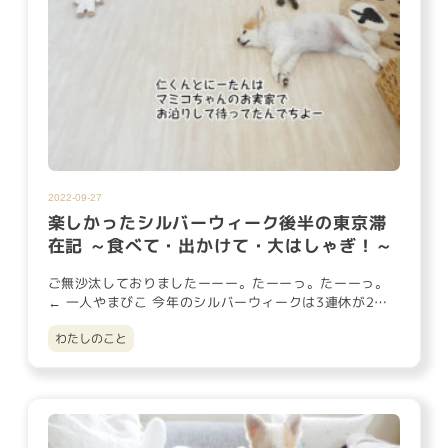
2022-09-27
楽しかったシルバーウィーク後半の東京滞
在記 ～食べて・出かけて・大はしゃぎ！～
ご無沙汰しておりましたーーー。たーーっ。たーーっ。
← 一人やまびこ 今年のシルバーウィークは3連休が2
回。間に有給を挟…
わたしのこと