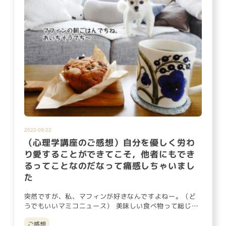
2022-09-22
（心理学講座のご感想）自分を優しく労わ
り愛することができてこそ，他者にもでき
るってことなのだなって痛感しちゃいまし
た
突然ですが、私、マフィンが好きなんですよねー。（ど
うでもいいマミコニュース） 美味しい食べ物って総じて
「痩せにくいという…
ご感想