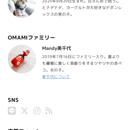
2025年8月29日生まれ。甘えん坊で抱っこ
とナデナデ、ヨーグルトが大好きなデボンレ
ックスの男の子。
OMAMIファミリー
Mandy美千代
2019年7月16日にファミリー入り。誰より
も優雅に激しく首振りをするツヤツヤの赤ベ
コ。女の子。
美千代について
SNS