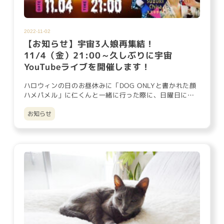
2022-11-02
【お知らせ】宇宙3人娘再集結！
11/4（金）21:00～久しぶりに宇宙
YouTubeライブを開催します！
ハロウィンの日のお昼休みに「DOG ONLYと書かれた顔
ハメパメル」に仁くんと一緒に行った際に、日曜日に行
ったら売切れて…
お知らせ