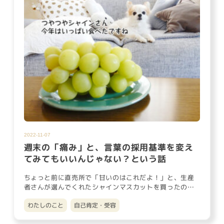
2022-11-07
週末の「痛み」と、言葉の採用基準を変え
てみてもいいんじゃない？という話
ちょっと前に直売所で「甘いのはこれだよ！」と、生産
者さんが選んでくれたシャインマスカットを買ったので
すが、3房も入ってい…
わたしのこと
自己肯定・受容