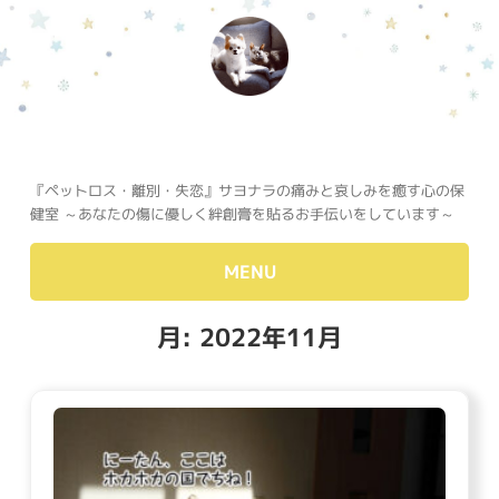
『ペットロス・離別・失恋』サヨナラの痛みと哀しみを癒す心の保
健室 ～あなたの傷に優しく絆創膏を貼るお手伝いをしています～
MENU
月:
2022年11月