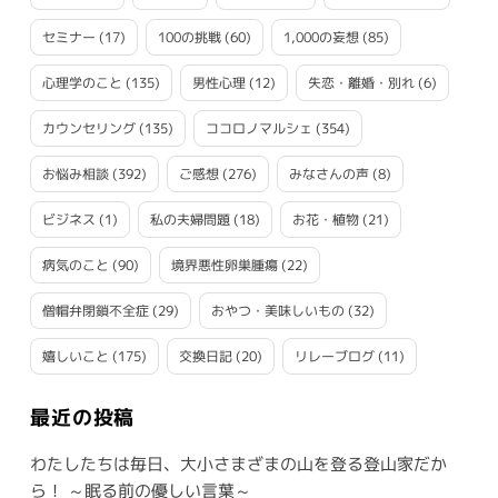
セミナー
(17)
100の挑戦
(60)
1,000の妄想
(85)
心理学のこと
(135)
男性心理
(12)
失恋・離婚・別れ
(6)
カウンセリング
(135)
ココロノマルシェ
(354)
お悩み相談
(392)
ご感想
(276)
みなさんの声
(8)
ビジネス
(1)
私の夫婦問題
(18)
お花・植物
(21)
病気のこと
(90)
境界悪性卵巣腫瘍
(22)
僧帽弁閉鎖不全症
(29)
おやつ・美味しいもの
(32)
嬉しいこと
(175)
交換日記
(20)
リレーブログ
(11)
最近の投稿
わたしたちは毎日、大小さまざまの山を登る登山家だか
ら！ ～眠る前の優しい言葉～