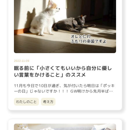
2022-11-09
眠る前に「小さくてもいいから自分に優し
い言葉をかけること」のススメ
11月も今日で10日が過ぎ、気が付いたら明日は「ポッキ
ーの日」じゃないですか！！！ GW明けから先月半ばま
でが「2022…
わたしのこと
考え方