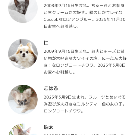
2008年9月16日生まれ。ちゅーるとお刺身
と生クリームが大好き。緑の目がキレイな
CooooLなロシアンブルー。2025年11月30
日お空へお引越し。
仁
2009年9月16日生まれ。お肉とチーズと甘
い物が大好きなカワイイの塊。にーたん大好
き！なロングコートチワワ。2025年3月8日
お空へお引越し。
こはる
2025年3月9日生まれ。フルーツとぬいぐる
み遊びが大好きなミルクティー色の女の子。
ロングコートチワワ。
珀太