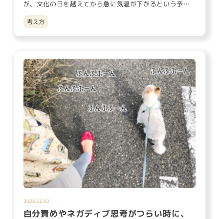
が、文化の日を越えてから急に気温が下がるという予報
の通り、昨日から朝…
考え方
2022-11-03
自分責めやネガディブ思考がつらい時に、