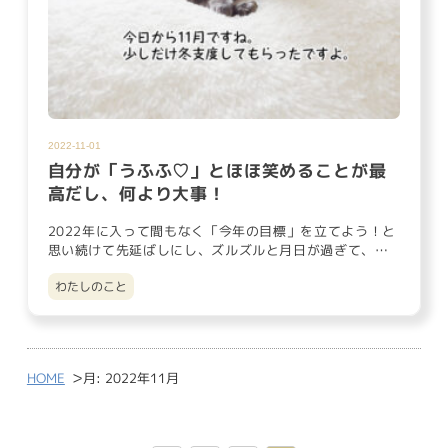
2022-11-01
自分が「うふふ♡」とほほ笑めることが最
高だし、何より大事！
2022年に入って間もなく「今年の目標」を立てよう！と
思い続けて先延ばしにし、ズルズルと月日が過ぎて、気
が付いたら今年も…
わたしのこと
>
HOME
月:
2022年11月