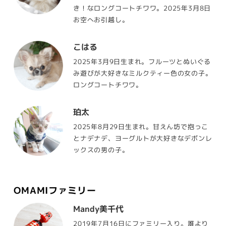
き！なロングコートチワワ。2025年3月8日
お空へお引越し。
こはる
2025年3月9日生まれ。フルーツとぬいぐる
み遊びが大好きなミルクティー色の女の子。
ロングコートチワワ。
珀太
2025年8月29日生まれ。甘えん坊で抱っこ
とナデナデ、ヨーグルトが大好きなデボンレ
ックスの男の子。
OMAMIファミリー
Mandy美千代
2019年7月16日にファミリー入り。誰より