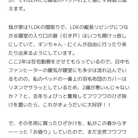
が、それ以外にも寝室のベッドの上で過ごす時間も増
えます。
我が家は1LDKの間取りで、LDKの縦長リビングにつな
がる寝室の入り口の扉（引き戸）はいつも開けっ放し
にしていて、ギンちゃん・仁くんが自由に行ったり来
たり出来るようにしています。
ここ2年は在宅勤務をさせてもらっているので、日中も
ファンヒーターの暖気が寝室にも多少は流れ込んでい
るものの、私のベッドの一番上の羽毛布団のカバーは
リネンでサラッとしているため、2魂が寒いんじゃない
か？？と、去年ちょびっと奮発してフワフワのひざ掛
けを置いたら、これがきょうだいに大好評！！
で、その冬用に買ったひざかけを、私がこの春からず
ーーっと「お借り」していたので、まだ全然フワフワ