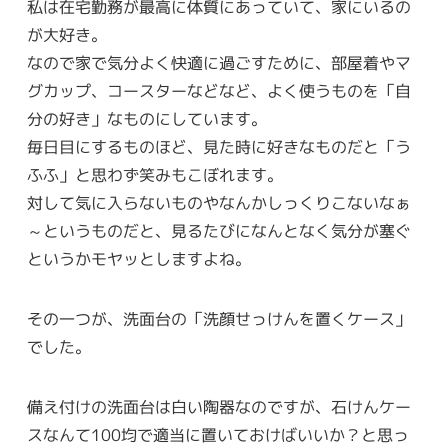
私は在宅勤務が最高に体質にあっていて、家にいるの
が大好き。
なので家で気分よく快適に過ごすために、部屋着やマ
グカップ、コースターなどなど、よく使うものを「自
分の好き」なものにしています。
毎日目にするものほど、見た時に好きなものだと「う
ふふ」と思わず笑みもこぼれます。
対して気に入らないものやなんかしっくりこないなぁ
～というものだと、見るたびになんとなく気分が塞ぐ
というかモヤッとしますよね。
その一つが、洗面台の「洗顔せっけんを置くケース」
でした。
備え付けの洗面台は白い陶器なのですが、石けんケー
スなんて100均で適当に置いておけばいいか？と思っ