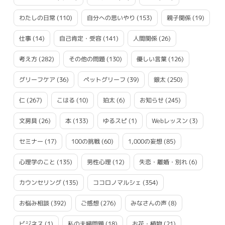
わたしの日常
(110)
自分への思いやり
(153)
親子関係
(19)
仕事
(14)
自己肯定・受容
(141)
人間関係
(26)
考え方
(282)
その他の問題
(130)
優しい言葉
(126)
グリーフケア
(36)
ペットグリーフ
(39)
銀太
(250)
仁
(267)
こはる
(10)
珀太
(6)
お知らせ
(245)
文房具
(26)
本
(133)
ゆるスピ
(1)
Webレッスン
(3)
セミナー
(17)
100の挑戦
(60)
1,000の妄想
(85)
心理学のこと
(135)
男性心理
(12)
失恋・離婚・別れ
(6)
カウンセリング
(135)
ココロノマルシェ
(354)
お悩み相談
(392)
ご感想
(276)
みなさんの声
(8)
ビジネス
(1)
私の夫婦問題
(18)
お花・植物
(21)