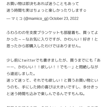
お買い物は即決もあれば迷うこともあって
迷う時間も実はちょっと楽しかったりします☺️
— マミコ (@mamico_gj)
October 23, 2022
ふわふわの冬支度ブランケットも部屋着も、買ってよ
かった～～なお気に入りですが、かわいい！好き！と
思ったから即購入したわけではありません。
少し前にtwitterでも書きましたが、買うまでにも「あ
ーー、かわいい！！欲しい！！でも…」と悶絶しなが
ら逡巡しました。
迷って迷って、それでも欲しい！と買うお買い物とい
うのも、手にした時の喜びは大きいですし、多分きっ
と迷う時間も込みで楽しんでるんですもんね。