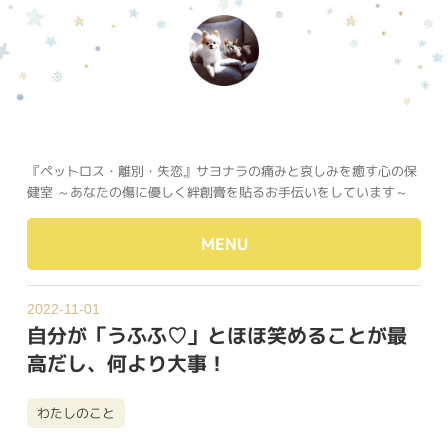
『ペットロス・離別・失恋』サヨナラの痛みと哀しみを癒す心の保
健室 ～あなたの傷に優しく絆創膏を貼るお手伝いをしています～
MENU
2022-11-01
自分が「うふふ♡」とほほ笑めることが最
高だし、何より大事！
わたしのこと