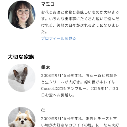
マミコ
お花とお酒と動物と美味しいものが大好きで
す。いろんな出来事にたくさん泣いて悩んだ
けれど、笑顔の日々が送れるようになりまし
た。
プロフィールを見る
大切な家族
銀太
2008年9月16日生まれ。ちゅーるとお刺身
と生クリームが大好き。緑の目がキレイな
CooooLなロシアンブルー。2025年11月30
日お空へお引越し。
仁
2009年9月16日生まれ。お肉とチーズと甘
い物が大好きなカワイイの塊。にーたん大好