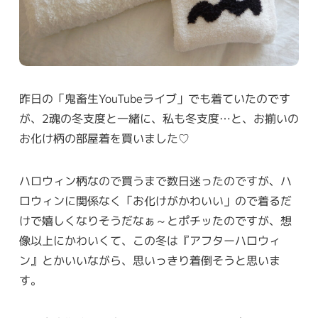
昨日の「鬼畜生YouTubeライブ」でも着ていたのです
が、2魂の冬支度と一緒に、私も冬支度…と、お揃いの
お化け柄の部屋着を買いました♡
ハロウィン柄なので買うまで数日迷ったのですが、ハ
ロウィンに関係なく「お化けがかわいい」ので着るだ
けで嬉しくなりそうだなぁ～とポチッたのですが、想
像以上にかわいくて、この冬は『アフターハロウィ
ン』とかいいながら、思いっきり着倒そうと思いま
す。