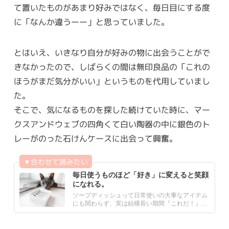
て置いたものがあまり好みではなく、毎日目にする度
に「なんか違うーー」と思っていました。
とはいえ、いきなり自分が好みの物に出会うことがで
きなかったので、しばらくの間は無印良品の「これの
ほうがまだ気分がいい」というものを代用していまし
た。
そこで、気になるものを探した続けていた時に、マー
クスアンドウェブの四角くて白い陶器の中に銀色のト
レーがのった石けんケースに出会って興奮。
毎日使うものほど「好き」に変えると笑顔
になれる。
ソープディッシュって日常使いの大事なアイテム
にも関わらず、実は結構長い期間『これだ！』と
いうものに出会えていま.....