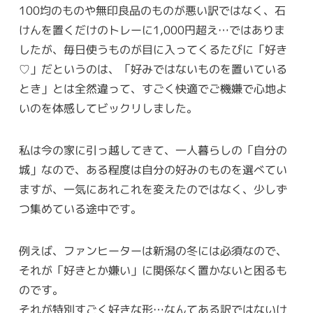
100均のものや無印良品のものが悪い訳ではなく、石
けんを置くだけのトレーに1,000円超え…ではありま
したが、毎日使うものが目に入ってくるたびに「好き
♡」だというのは、「好みではないものを置いている
とき」とは全然違って、すごく快適でご機嫌で心地よ
いのを体感してビックリしました。
私は今の家に引っ越してきて、一人暮らしの「自分の
城」なので、ある程度は自分の好みのものを選べてい
ますが、一気にあれこれを変えたのではなく、少しず
つ集めている途中です。
例えば、ファンヒーターは新潟の冬には必須なので、
それが「好きとか嫌い」に関係なく置かないと困るも
のです。
それが特別すごく好きな形…なんてある訳ではないけ