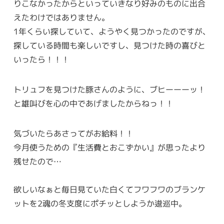
りこなかったからといっていきなり好みのものに出合
えたわけではありません。
1年くらい探していて、ようやく見つかったのですが、
探している時間も楽しいですし、見つけた時の喜びと
いったら！！！
トリュフを見つけた豚さんのように、ブヒーーーッ！
と雄叫びを心の中であげましたからねっ！！
気づいたらあさってがお給料！！
今月使うための『生活費とおこずかい』が思ったより
残せたので…
欲しいなぁと毎日見ていた白くてフワフワのブランケ
ットを2魂の冬支度にポチッとしようか逡巡中。