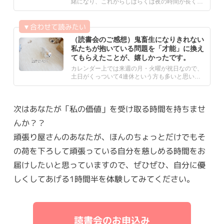
緒になり、これからしばらくは夜の時間が長くな
り寒くなっていくんです.....
（読書会のご感想）鬼畜生になりきれない
私たちが抱いている問題を「才能」に換え
てもらえたことが、嬉しかったです。
カレンダー上では来週の月・火曜が祝日なので、
土日がくっついて4連休という方も多いと思いま
す。 私も暦通り…とい.....
次はあなたが「私の価値」を受け取る時間を持ちませ
んか？？
頑張り屋さんのあなたが、ほんのちょっとだけでもそ
の荷を下ろして頑張っている自分を慈しめる時間をお
届けしたいと思っていますので、ぜひぜひ、自分に優
しくしてあげる1時間半を体験してみてください。
読書会のお申込み