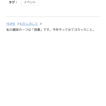
タグ：
イベント
>
>
HOME
わたしのこと
私の趣味の一つは「読書」です。今年やってみてヨカッタこと。