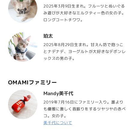
2025年3月9日生まれ。フルーツとぬいぐる
み遊びが大好きなミルクティー色の女の子。
ロングコートチワワ。
珀太
2025年8月29日生まれ。甘えん坊で抱っこ
とナデナデ、ヨーグルトが大好きなデボンレ
ックスの男の子。
OMAMIファミリー
Mandy美千代
2019年7月16日にファミリー入り。誰より
も優雅に激しく首振りをするツヤツヤの赤ベ
コ。女の子。
美千代について