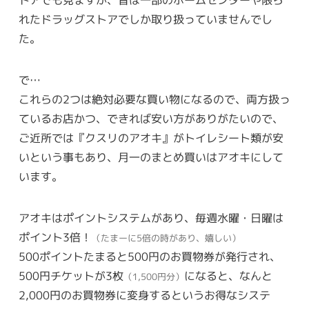
トアでも見ますが、昔は一部のホームセンターや限ら
れたドラッグストアでしか取り扱っていませんでし
た。
で…
これらの2つは絶対必要な買い物になるので、両方扱っ
ているお店かつ、できれば安い方がありがたいので、
ご近所では『クスリのアオキ』がトイレシート類が安
いという事もあり、月一のまとめ買いはアオキにして
います。
アオキはポイントシステムがあり、毎週水曜・日曜は
ポイント3倍！
（たまーに5倍の時があり、嬉しい）
500ポイントたまると500円のお買物券が発行され、
500円チケットが3枚
になると、なんと
（1,500円分）
2,000円のお買物券に変身するというお得なシステ