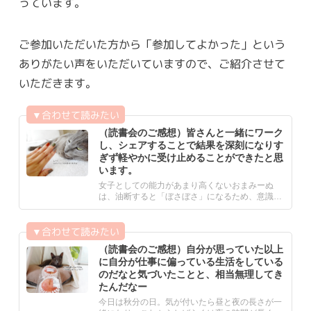
っています。
ご参加いただいた方から「参加してよかった」という
ありがたい声をいただいていますので、ご紹介させて
いただきます。
（読書会のご感想）皆さんと一緒にワーク
し、シェアすることで結果を深刻になりす
ぎず軽やかに受け止めることができたと思
います。
女子としての能力があまり高くないおまみーぬ
は、油断すると「ぼさぼさ」になるため、意識し
てネイルをするようにして.....
（読書会のご感想）自分が思っていた以上
に自分が仕事に偏っている生活をしている
のだなと気づいたことと、相当無理してき
たんだなー
今日は秋分の日。気が付いたら昼と夜の長さが一