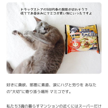
好きに貪欲、邪悪に素直、涙にハグと労りを あなた
の“大切”に寄り添う場所 マミコです。
私たち3魂の暮らすマンションの近くにはスーパーだけ