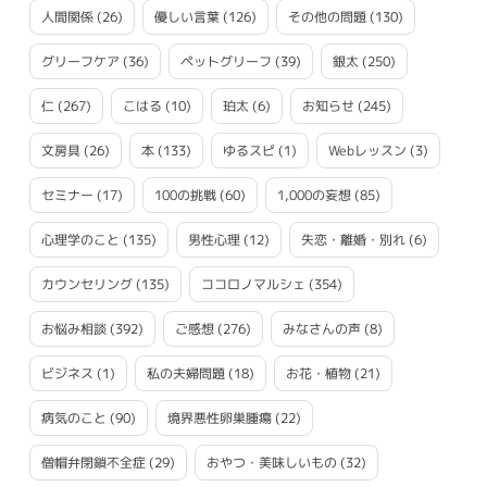
人間関係
(26)
優しい言葉
(126)
その他の問題
(130)
グリーフケア
(36)
ペットグリーフ
(39)
銀太
(250)
仁
(267)
こはる
(10)
珀太
(6)
お知らせ
(245)
文房具
(26)
本
(133)
ゆるスピ
(1)
Webレッスン
(3)
セミナー
(17)
100の挑戦
(60)
1,000の妄想
(85)
心理学のこと
(135)
男性心理
(12)
失恋・離婚・別れ
(6)
カウンセリング
(135)
ココロノマルシェ
(354)
お悩み相談
(392)
ご感想
(276)
みなさんの声
(8)
ビジネス
(1)
私の夫婦問題
(18)
お花・植物
(21)
病気のこと
(90)
境界悪性卵巣腫瘍
(22)
僧帽弁閉鎖不全症
(29)
おやつ・美味しいもの
(32)