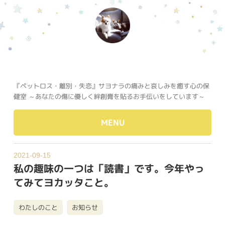
『ペットロス・離別・失恋』サヨナラの痛みと哀しみを癒す心の保
健室 ～あなたの傷に優しく絆創膏を貼るお手伝いをしています～
MENU
2021-09-15
私の趣味の一つは「読書」です。今年やっ
てみてヨカッタこと。
わたしのこと
お知らせ