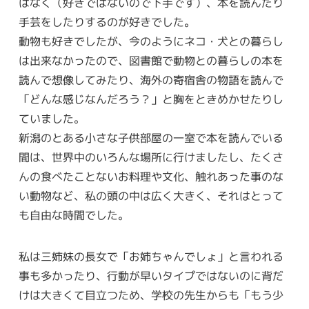
はなく（好きではないので下手です）、本を読んだり
手芸をしたりするのが好きでした。
動物も好きでしたが、今のようにネコ・犬との暮らし
は出来なかったので、図書館で動物との暮らしの本を
読んで想像してみたり、海外の寄宿舎の物語を読んで
「どんな感じなんだろう？」と胸をときめかせたりし
ていました。
新潟のとある小さな子供部屋の一室で本を読んでいる
間は、世界中のいろんな場所に行けましたし、たくさ
んの食べたことないお料理や文化、触れあった事のな
い動物など、私の頭の中は広く大きく、それはとって
も自由な時間でした。
私は三姉妹の長女で「お姉ちゃんでしょ」と言われる
事も多かったり、行動が早いタイプではないのに背だ
けは大きくて目立つため、学校の先生からも「もう少