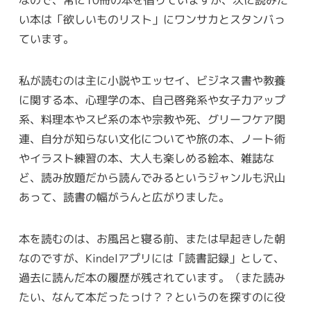
い本は「欲しいものリスト」にワンサカとスタンバっ
ています。
私が読むのは主に小説やエッセイ、ビジネス書や教養
に関する本、心理学の本、自己啓発系や女子力アップ
系、料理本やスピ系の本や宗教や死、グリーフケア関
連、自分が知らない文化についてや旅の本、ノート術
やイラスト練習の本、大人も楽しめる絵本、雑誌な
ど、読み放題だから読んでみるというジャンルも沢山
あって、読書の幅がうんと広がりました。
本を読むのは、お風呂と寝る前、または早起きした朝
なのですが、Kindelアプリには「読書記録」として、
過去に読んだ本の履歴が残されています。（また読み
たい、なんて本だったっけ？？というのを探すのに役