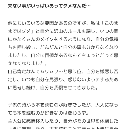
来ない事がいっぱいあってダメなんだ…
他にもいろいろな要因があるのですが、私は「このま
まではダメ」と自分に沢山のルールを課し、いつの間
にかたくさんのメイクをするようになり、自分の気持
ちを押し殺し、だんだんと自分の事も分からなくなり
ましたし、自分に価値があるなんてちょっとだって思
えなくなりました。
自己肯定なんてムリムリ…と思う位、自分を嫌悪し否
定し、いつも自分を見張り、感じないようにするため
に思考し続け、自分を我慢させてきました。
子供の時から本を読むのが好きでしたが、大人になっ
ても本を読むのが好きなのは変わらず。
主人公に感情移入したり、自分がその世界を体験した
ように妄想したり、本を読むことできっと上手に自分