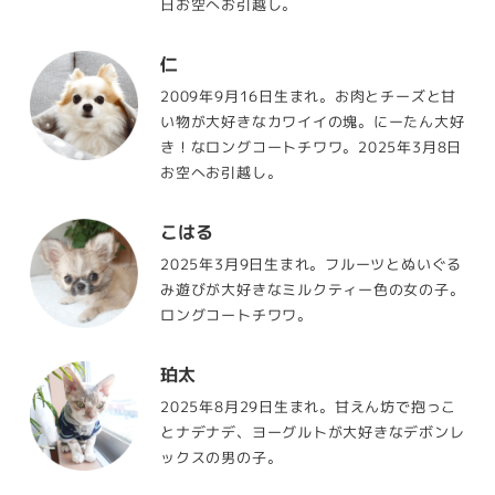
日お空へお引越し。
仁
2009年9月16日生まれ。お肉とチーズと甘
い物が大好きなカワイイの塊。にーたん大好
き！なロングコートチワワ。2025年3月8日
お空へお引越し。
こはる
2025年3月9日生まれ。フルーツとぬいぐる
み遊びが大好きなミルクティー色の女の子。
ロングコートチワワ。
珀太
2025年8月29日生まれ。甘えん坊で抱っこ
とナデナデ、ヨーグルトが大好きなデボンレ
ックスの男の子。