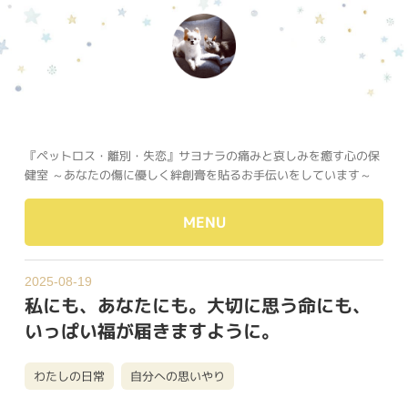
『ペットロス・離別・失恋』サヨナラの痛みと哀しみを癒す心の保
健室 ～あなたの傷に優しく絆創膏を貼るお手伝いをしています～
MENU
2025-08-19
私にも、あなたにも。大切に思う命にも、
いっぱい福が届きますように。
わたしの日常
自分への思いやり