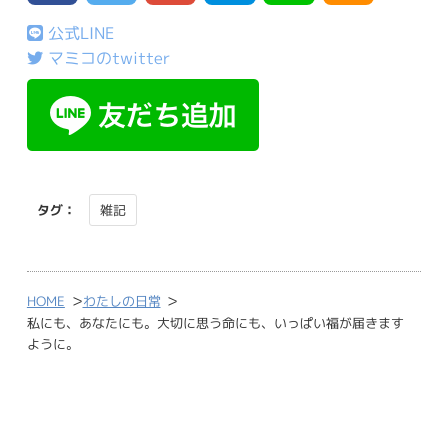
公式LINE
マミコのtwitter
タグ：
雑記
>
>
HOME
わたしの日常
私にも、あなたにも。大切に思う命にも、いっぱい福が届きます
ように。