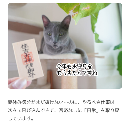
夏休み気分がまだ抜けない…のに、やるべき仕事は
次々に飛び込んできて、否応なしに「日常」を取り戻
しています。