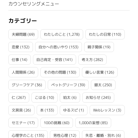
カウンセリングメニュー
カテゴリー
夫婦問題
(69)
わたしのこと
(1,278)
わたしの日常
(110)
恋愛
(132)
自分への思いやり
(153)
親子関係
(19)
仕事
(14)
自己肯定・受容
(141)
考え方
(282)
人間関係
(26)
その他の問題
(130)
優しい言葉
(126)
グリーフケア
(36)
ペットグリーフ
(39)
銀太
(250)
仁
(267)
こはる
(10)
珀太
(6)
お知らせ
(245)
文房具
(26)
本
(133)
ゆるスピ
(1)
Webレッスン
(3)
セミナー
(17)
100の挑戦
(60)
1,000の妄想
(85)
心理学のこと
(135)
男性心理
(12)
失恋・離婚・別れ
(6)