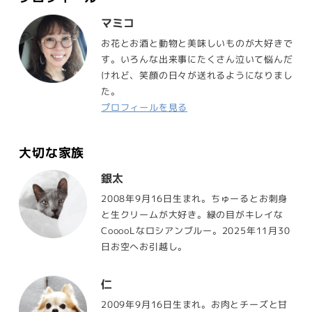
マミコ
お花とお酒と動物と美味しいものが大好きで
す。いろんな出来事にたくさん泣いて悩んだ
けれど、笑顔の日々が送れるようになりまし
た。
プロフィールを見る
大切な家族
銀太
2008年9月16日生まれ。ちゅーるとお刺身
と生クリームが大好き。緑の目がキレイな
CooooLなロシアンブルー。2025年11月30
日お空へお引越し。
仁
2009年9月16日生まれ。お肉とチーズと甘