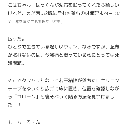
こはちゃん、はっくんが湿布を貼ってくれたら嬉しい
けれど、まだ若い2魂にそれを望むのは無理よね～
（い
や、年を重ねても無理だけども）
困った。
ひとりで生きている逞しいウォンナな私ですが、湿布
が貼れないのは、今激痛と闘っている私にとっては死
活問題。
そこでクシャッとなって若干粘性が落ちたロキソニン
テープをゆっくり広げて床に置き、位置を確認しなが
ら「ゴローン」と寝そべって貼る方法を見つけまし
た！！
も・ち・ろ・ん