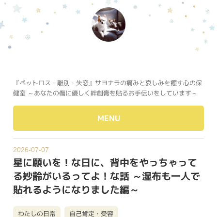
『ペットロス・離別・失恋』サヨナラの痛みと哀しみを癒す心の保
健室 ～あなたの傷に優しく絆創膏を貼るお手伝いをしています～
MENU
2026-07-07
星に願いを！な日に、背中をやっちゃって
る妙齢がいるってよ！な話 ～湿布も一人で
貼れるようになりました編～
わたしの日常
自己肯定・受容