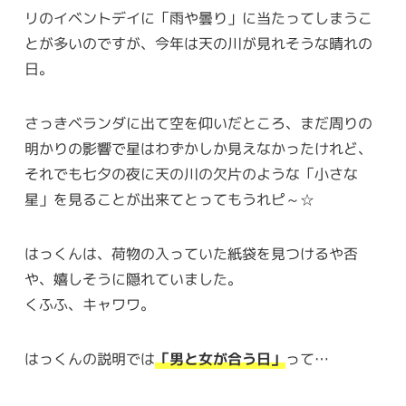
リのイベントデイに「雨や曇り」に当たってしまうこ
とが多いのですが、今年は天の川が見れそうな晴れの
日。
さっきベランダに出て空を仰いだところ、まだ周りの
明かりの影響で星はわずかしか見えなかったけれど、
それでも七夕の夜に天の川の欠片のような「小さな
星」を見ることが出来てとってもうれピ～☆
はっくんは、荷物の入っていた紙袋を見つけるや否
や、嬉しそうに隠れていました。
くふふ、キャワワ。
はっくんの説明では
「男と女が合う日」
って…