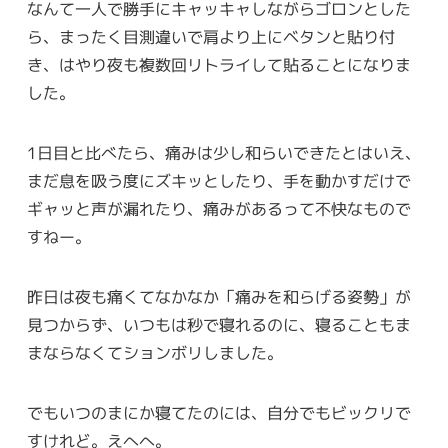
なんて一人で勝手にキャッキャしながらゴロンとした
ら、まったく目測違いで肩より上にベタンと貼り付
き、はやり夜も複数回リトライして貼ることになりま
した。
1日目と比べたら、痛みは少し和らいできたとはいえ、
まだ息を吸う度にズキッとしたり、手を動かすだけで
ギャッと声が漏れたり、痛みがあるって不快なもので
すねー。
昨日は夜も痛くてなかなか「痛みを和らげる姿勢」が
見つからず、いつもは秒で寝れるのに、寝ることもま
まならなくてションボリしました。
でもいつのまにか寝てたのには、自分でもビックリで
すけれど。えへへ。