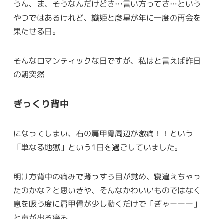
うん、ま、そうなんだけどさ…言い方ってさ…という
やつではあるけれど、織姫と彦星が年に一度の再会を
果たせる日。
そんなロマンティックな日ですが、私はと言えば昨日
の朝突然
ぎっくり背中
になってしまい、右の肩甲骨周辺が激痛！！という
「単なる地獄」という1日を過ごしていました。
明け方背中の痛みで薄っすら目が覚め、寝違えちゃっ
たのかな？と思いきや、そんなかわいいものではなく
息を吸う度に肩甲骨が少し動くだけで「ぎゃーーー」
と声が出る痛み。