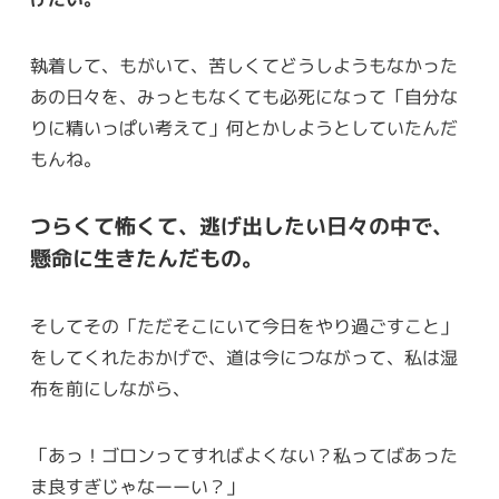
執着して、もがいて、苦しくてどうしようもなかった
あの日々を、みっともなくても必死になって「自分な
りに精いっぱい考えて」何とかしようとしていたんだ
もんね。
つらくて怖くて、逃げ出したい日々の中で、
懸命に生きたんだもの。
そしてその「ただそこにいて今日をやり過ごすこと」
をしてくれたおかげで、道は今につながって、私は湿
布を前にしながら、
「あっ！ゴロンってすればよくない？私ってばあった
ま良すぎじゃなーーい？」