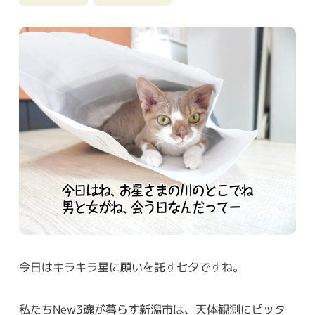
今日はキラキラ星に願いを託す七夕ですね。
私たちNew3魂が暮らす新潟市は、天体観測にピッタ