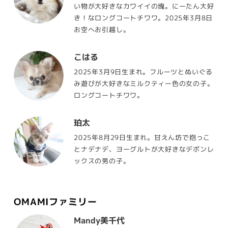
い物が大好きなカワイイの塊。にーたん大好
き！なロングコートチワワ。2025年3月8日
お空へお引越し。
こはる
2025年3月9日生まれ。フルーツとぬいぐる
み遊びが大好きなミルクティー色の女の子。
ロングコートチワワ。
珀太
2025年8月29日生まれ。甘えん坊で抱っこ
とナデナデ、ヨーグルトが大好きなデボンレ
ックスの男の子。
OMAMIファミリー
Mandy美千代