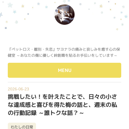
『ペットロス・離別・失恋』サヨナラの痛みと哀しみを癒す心の保
健室 ～あなたの傷に優しく絆創膏を貼るお手伝いをしています～
MENU
2026-06-23
挑戦したい！を叶えたことで、日々の小さ
な達成感と喜びを得た梅の話と、週末の私
の行動記録 ～誰トクな話？～
わたしの日常