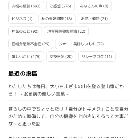
お悩み相談
(392)
ご感想
(276)
みなさんの声
(8)
ビジネス
(1)
私の夫婦問題
(18)
お花・植物
(21)
病気のこと
(90)
境界悪性卵巣腫瘍
(22)
僧帽弁閉鎖不全症
(29)
おやつ・美味しいもの
(32)
嬉しいこと
(175)
交換日記
(20)
リレーブログ
(11)
最近の投稿
わたしたちは毎日、大小さまざまの山を登る登山家だか
ら！ ～眠る前の優しい言葉～
暮らしの中でちょっとだけ「自分がトキメク」ことを自分
のために準備して、自分の機嫌を上向きにするって大事だ
な～と思った話