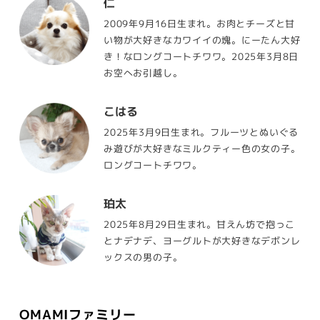
仁
2009年9月16日生まれ。お肉とチーズと甘
い物が大好きなカワイイの塊。にーたん大好
き！なロングコートチワワ。2025年3月8日
お空へお引越し。
こはる
2025年3月9日生まれ。フルーツとぬいぐる
み遊びが大好きなミルクティー色の女の子。
ロングコートチワワ。
珀太
2025年8月29日生まれ。甘えん坊で抱っこ
とナデナデ、ヨーグルトが大好きなデボンレ
ックスの男の子。
OMAMIファミリー