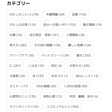
カテゴリー
わたしのこと
(1,278)
夫婦問題
(69)
恋愛
(132)
わたしの日常
(110)
自分への思いやり
(153)
親子関係
(19)
仕事
(14)
自己肯定・受容
(141)
人間関係
(26)
考え方
(282)
その他の問題
(130)
優しい言葉
(126)
グリーフケア
(36)
ペットグリーフ
(39)
銀太
(250)
仁
(267)
こはる
(10)
珀太
(6)
お知らせ
(245)
文房具
(26)
本
(133)
ゆるスピ
(1)
Webレッスン
(3)
セミナー
(17)
100の挑戦
(60)
1,000の妄想
(85)
心理学のこと
(135)
男性心理
(12)
失恋・離婚・別れ
(6)
カウンセリング
(135)
ココロノマルシェ
(354)