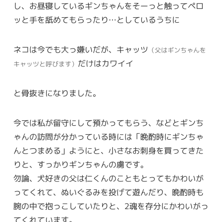
し、お昼寝しているギンちゃんをそーっと触ってペロ
ッと手を舐めてもらったり…としているうちに
ネコは今でも大っ嫌いだが、キャッツ
（父はギンちゃんを
だけはカワイイ
キャッツと呼びます）
と骨抜きになりました。
今では私が留守にして預かってもらう、などとギンち
ゃんの訪問が分かっている時には「晩酌時にギンちゃ
んとつまめる」ようにと、小さなお刺身を買ってきた
りと、すっかりギンちゃんの虜です。
勿論、犬好きの父は仁くんのこともとってもかわいが
ってくれて、ぬいぐるみを投げて遊んだり、晩酌時も
腕の中で抱っこしていたりと、2魂を存分にかわいがっ
てくれています。