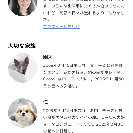
す。いろんな出来事にたくさん泣いて悩んだ
けれど、笑顔の日々が送れるようになりまし
た。
プロフィールを見る
大切な家族
銀太
2008年9月16日生まれ。ちゅーるとお刺身
と生クリームが大好き。緑の目がキレイな
CooooLなロシアンブルー。2025年11月30
日お空へお引越し。
仁
2009年9月16日生まれ。お肉とチーズと甘
い物が大好きなカワイイの塊。にーたん大好
き！なロングコートチワワ。2025年3月8日
お空へお引越し。