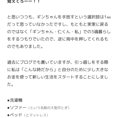
覚えてろーー！！
と思いつつも、ギンちゃんを手放すという選択肢は1㎜
だって思っていなかったですし、もともと実家に戻る
のではなく「ギンちゃん・仁くん・私」での3魂暮らし
をするつもりでいたので、逆に背中を押してくれるも
のでもありました。
過去にブログでも書いていますが、引っ越しをする際
に私は「こんな時だから」と自分のために少し大きな
お金を使って新しい生活をスタートすることにしまし
た。
●洗濯機
●ソファー
（という名称の大型爪とぎ）
●ベッド
（とマットレス）