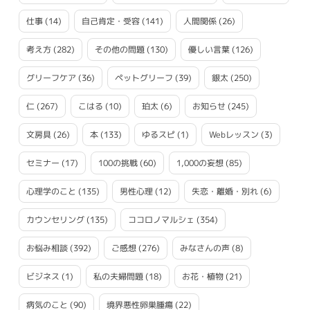
仕事
(14)
自己肯定・受容
(141)
人間関係
(26)
考え方
(282)
その他の問題
(130)
優しい言葉
(126)
グリーフケア
(36)
ペットグリーフ
(39)
銀太
(250)
仁
(267)
こはる
(10)
珀太
(6)
お知らせ
(245)
文房具
(26)
本
(133)
ゆるスピ
(1)
Webレッスン
(3)
セミナー
(17)
100の挑戦
(60)
1,000の妄想
(85)
心理学のこと
(135)
男性心理
(12)
失恋・離婚・別れ
(6)
カウンセリング
(135)
ココロノマルシェ
(354)
お悩み相談
(392)
ご感想
(276)
みなさんの声
(8)
ビジネス
(1)
私の夫婦問題
(18)
お花・植物
(21)
病気のこと
(90)
境界悪性卵巣腫瘍
(22)