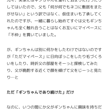
元々、実家にはギンちゃんを連れて泊まりに行ったり
してはいたので、父も「何が何でもネコに敷居をまた
がせない」という訳ではなく、仮住まいも了承してく
れたのですが、一緒に暮らし始めてすぐは父もギンち
ゃんも全く触れ合うことはなくお互いにマイペースに
「不仲」を貫いていました。
が、ギンちゃんは別に何かをしたわけではないのです
が「ただマイペース」に日向ぼっこをしたり毛づくろ
いをしたり、時折父の部屋をそーっと探検してみた
り、父が晩酌する近くで顔を傾げて父をじーっと見た
り…と
ただ「ギンちゃんであり続けた」だけ
なのに、いつの間にか父がギンちゃんに興味を持ちだ