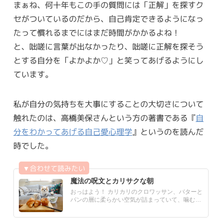
まぁね、何十年もこの手の質問には「正解」を探すク
セがついているのだから、自己肯定できるようになっ
たって慣れるまでにはまだ時間がかかるよね！
と、咄嗟に言葉が出なかったり、咄嗟に正解を探そう
とする自分を「よかよか♡」と笑ってあげるようにし
ています。
私が自分の気持ちを大事にすることの大切さについて
触れたのは、高橋美保さんという方の著書である『
自
分をわかってあげる自己愛心理学
』というのを読んだ
時でした。
魔法の呪文とカリサクな朝
おっはよう！ カリカリのクロワッサン、バターと
パンの層に柔らかい空気が詰まっていて、噛むと
ホロリとしつつしっと.....