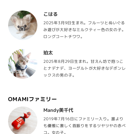
こはる
2025年3月9日生まれ。フルーツとぬいぐる
み遊びが大好きなミルクティー色の女の子。
ロングコートチワワ。
珀太
2025年8月29日生まれ。甘えん坊で抱っこ
とナデナデ、ヨーグルトが大好きなデボンレ
ックスの男の子。
OMAMIファミリー
Mandy美千代
2019年7月16日にファミリー入り。誰より
も優雅に激しく首振りをするツヤツヤの赤ベ
コ。女の子。