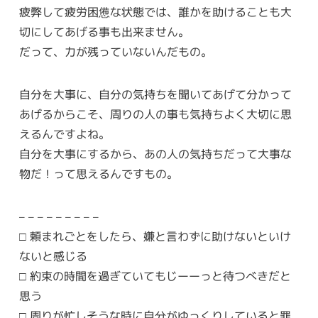
疲弊して疲労困憊な状態では、誰かを助けることも大
切にしてあげる事も出来ません。
だって、力が残っていないんだもの。
自分を大事に、自分の気持ちを聞いてあげて分かって
あげるからこそ、周りの人の事も気持ちよく大切に思
えるんですよね。
自分を大事にするから、あの人の気持ちだって大事な
物だ！って思えるんですもの。
– – – – – – – – –
□ 頼まれごとをしたら、嫌と言わずに助けないといけ
ないと感じる
□ 約束の時間を過ぎていてもじーーっと待つべきだと
思う
□ 周りが忙しそうな時に自分がゆっくりしていると罪