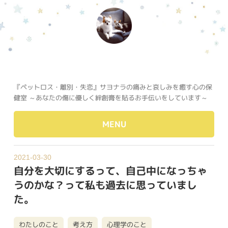
『ペットロス・離別・失恋』サヨナラの痛みと哀しみを癒す心の保
健室 ～あなたの傷に優しく絆創膏を貼るお手伝いをしています～
MENU
2021-03-30
自分を大切にするって、自己中になっちゃ
うのかな？って私も過去に思っていまし
た。
わたしのこと
考え方
心理学のこと