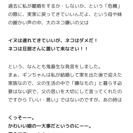
過去に私が離婚をするか・しないか、という「危機」
の際に、実家に戻ってきていいんだよ、という母や妹
の暖かい声の中、大のネコ嫌いの父は
イヌは連れてきていいが、ネコはダメだ！
ネコは旦那さんに置いて来なさい！！
という、なんとも鬼畜生な発言をしました。
まぁ、ギンちゃんは私が結婚して家を出た後で迎えた
家族なので、父の生活の中で「嫌なもの」と暮らす必
要はない訳で、父の思いを大切にして言ってくれたの
ですから『いい・悪い』ではないのですが、あの時は
くっそーー。
かわいい娘の一大事だというのにーー。