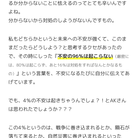
るか分からないことに怯えるのってとても辛いんです
よね。
分からないから対処のしようがないんですもの。
私もどちらかというと未来への不安が強くて、このま
まだったらどうしよう？と思考するクセがあったの
で、その時にしった『
不安の96％は起こらない
（厳密に
は、80％は起こらず、あと16％は対処をすればなんとかなるも
』という言葉を、不安になるたびに自分に伝えてあ
の）
げています。
でも、4％の不安は起きちゃうんでしょ？！とAKさん
は思われたでしょうか？？？
この4％というのは、戦争に巻き込まれるとか、隕石が
落ちて来るとか、自然災害に巻き込まれるといった