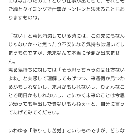
にはなかったのに！という仕事が出てきて、それこそ
ご縁とタイミングで仕事がトントンと決まることもあ
りますものね。
「ない」と意気消沈している時には、この先にもなん
じゃないか…と焦ったり不安になる気持ちは湧いてし
まうものですが、未来なんて本当に予測が出来ませ
ん。
焦る気持ちに対しては「そう思っちゃうのは仕方ない
よね」と共感して理解してあげつつ、来週何か見つか
るかもしれないし、来月かもしれないし、ひょんなこ
とで明日かもしれないし、とにかく未来のことは今思
い煩っても手出しできないもんねぇ…と、自分に言っ
てあげてみてください。
いわゆる「取りこし苦労」というものですが、どうな