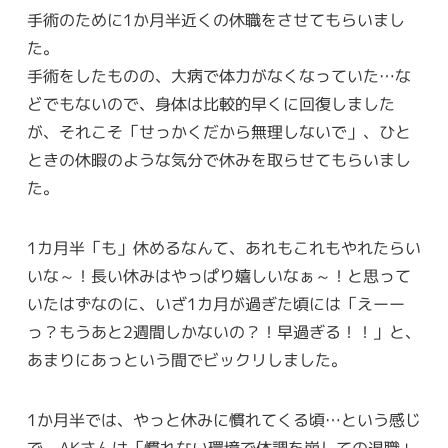
手術のために1か月半近くの休職をさせてもらいまし
た。
手術をしたものの、大病で体力がなくなっていた…な
どでもないので、身体は比較的早くに回復しました
が、それこそ「せっかくだから無理しないで」、ひと
ときの休暇のような気分で休みを取らせてもらいまし
た。
1カ月半「も」休めるなんて、あれもこれもやれたらい
いな～！長い休みはやっぱり嬉しいなぁ～！と思って
いたはずなのに、いざ1カ月が過ぎた頃には「えーー
っ？もうあと2週間しかないの？！早過ぎる！！」と、
あまりにあっという間でビックリしました。
1か月半では、やっと休みに慣れてくる頃…という感じ
で、AKさんは「慣れない環境で体調を崩しての退職」