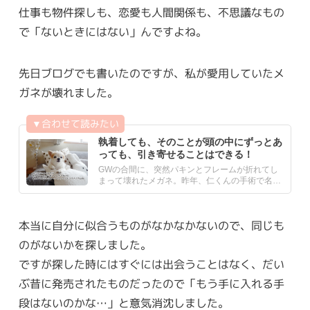
仕事も物件探しも、恋愛も人間関係も、不思議なもの
で「ないときにはない」んですよね。
先日ブログでも書いたのですが、私が愛用していたメ
ガネが壊れました。
執着しても、そのことが頭の中にずっとあ
っても、引き寄せることはできる！
GWの合間に、突然パキンとフレームが折れてし
まって壊れたメガネ。昨年、仁くんの手術で名古
屋に滞在していたときに.....
本当に自分に似合うものがなかなかないので、同じも
のがないかを探しました。
ですが探した時にはすぐには出会うことはなく、だい
ぶ昔に発売されたものだったので「もう手に入れる手
段はないのかな…」と意気消沈しました。