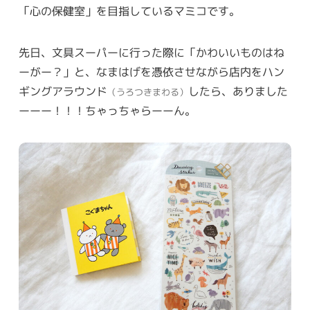
「心の保健室」を目指しているマミコです。
先日、文具スーパーに行った際に「かわいいものはね
ーがー？」と、なまはげを憑依させながら店内をハン
ギングアラウンド
したら、ありました
（うろつきまわる）
ーーー！！！ちゃっちゃらーーん。