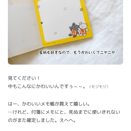
見てください！
中もこんなにかわいいんですぅ～～。
（モジモジ）
はー、かわいいメモ帳が買えて嬉しい。
…けれど、付箋にメモにと、死ぬまでに使いきれない
のがまた確定しました。えへへ。