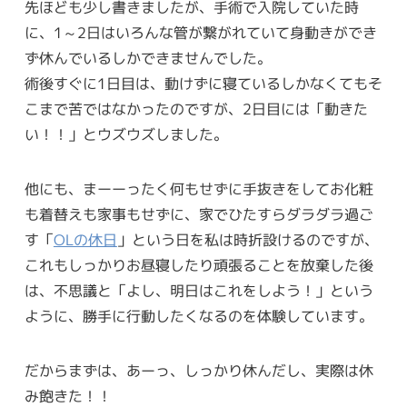
先ほども少し書きましたが、手術で入院していた時
に、1～2日はいろんな管が繋がれていて身動きができ
ず休んでいるしかできませんでした。
術後すぐに1日目は、動けずに寝ているしかなくてもそ
こまで苦ではなかったのですが、2日目には「動きた
い！！」とウズウズしました。
他にも、まーーったく何もせずに手抜きをしてお化粧
も着替えも家事もせずに、家でひたすらダラダラ過ご
す「
OLの休日
」という日を私は時折設けるのですが、
これもしっかりお昼寝したり頑張ることを放棄した後
は、不思議と「よし、明日はこれをしよう！」という
ように、勝手に行動したくなるのを体験しています。
だからまずは、あーっ、しっかり休んだし、実際は休
み飽きた！！