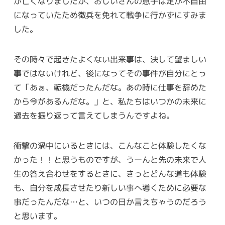
が亡くなりましたが、おじいさんの息子は足が不自由
になっていたため徴兵を免れて戦争に行かずにすみま
した。
その時々で起きたよくない出来事は、決して望ましい
事ではないけれど、後になってその事件が自分にとっ
て「あぁ、転機だったんだな。あの時に仕事を辞めた
から今があるんだな。」と、私たちはいつかの未来に
過去を振り返って言えてしまうんですよね。
衝撃の渦中にいるときには、こんなこと体験したくな
かった！！と思うものですが、うーんと先の未来で人
生の答え合わせをするときに、きっとどんな道も体験
も、自分を成長させたり新しい事へ導くために必要な
事だったんだな…と、いつの日か言えちゃうのだろう
と思います。