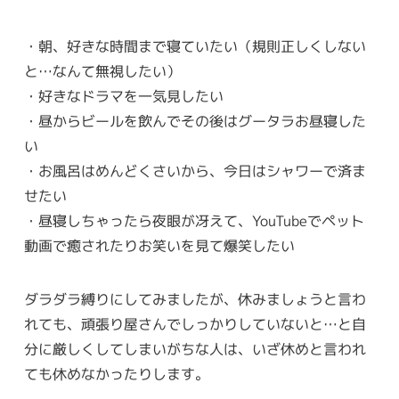
・朝、好きな時間まで寝ていたい（規則正しくしない
と…なんて無視したい）
・好きなドラマを一気見したい
・昼からビールを飲んでその後はグータラお昼寝した
い
・お風呂はめんどくさいから、今日はシャワーで済ま
せたい
・昼寝しちゃったら夜眼が冴えて、YouTubeでペット
動画で癒されたりお笑いを見て爆笑したい
ダラダラ縛りにしてみましたが、休みましょうと言わ
れても、頑張り屋さんでしっかりしていないと…と自
分に厳しくしてしまいがちな人は、いざ休めと言われ
ても休めなかったりします。