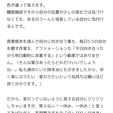
色が違って見えます。
螺旋階段ですから自分の位置が少しの変化では気づけ
なくても、ある日うーんと成長している自分に気付け
るんです。
罪悪感本を読んで自分に向き合う事も、毎日5つの自分
を癒す作業も、アファメーションも「今日向き合った
から明日劇的に改善する」という劇薬ではありませ
ん。（そんな薬があったらどれだけいいでしょう
ね…。私も渦中にいた時本当にもがきましたから、早
く楽になりたい・変わりたいという気持ちは痛いほど
良く分かります。）
だから、変わっていないように見える自分にジリジリ
しちゃいますが、焦らない！一休み、一休み！と言っ
てあげながら、長期戦ですもの「のんびり」行きまし