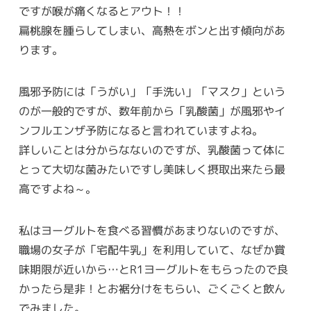
ですが喉が痛くなるとアウト！！
扁桃腺を腫らしてしまい、高熱をボンと出す傾向があ
ります。
風邪予防には「うがい」「手洗い」「マスク」という
のが一般的ですが、数年前から「乳酸菌」が風邪やイ
ンフルエンザ予防になると言われていますよね。
詳しいことは分からなないのですが、乳酸菌って体に
とって大切な菌みたいですし美味しく摂取出来たら最
高ですよね～。
私はヨーグルトを食べる習慣があまりないのですが、
職場の女子が「宅配牛乳」を利用していて、なぜか賞
味期限が近いから…とR1ヨーグルトをもらったので良
かったら是非！とお裾分けをもらい、ごくごくと飲ん
でみました。