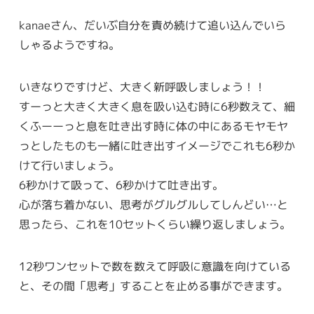
kanaeさん、だいぶ自分を責め続けて追い込んでいら
しゃるようですね。
いきなりですけど、大きく新呼吸しましょう！！
すーっと大きく大きく息を吸い込む時に6秒数えて、細
くふーーっと息を吐き出す時に体の中にあるモヤモヤ
っとしたものも一緒に吐き出すイメージでこれも6秒か
けて行いましょう。
6秒かけて吸って、6秒かけて吐き出す。
心が落ち着かない、思考がグルグルしてしんどい…と
思ったら、これを10セットくらい繰り返しましょう。
12秒ワンセットで数を数えて呼吸に意識を向けている
と、その間「思考」することを止める事ができます。