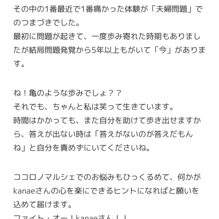
その中の1番最近で1番痛かった体験が「夫婦問題」で
のつまづきでした。
最初に問題が起きて、一度歩み寄れた時期もありまし
たが結局問題発覚から5年以上もがいて「今」がありま
す。
ね！亀のような歩みでしょ？？
それでも、ちゃんと私は笑って生きています。
時間はかかっても、また自分を助けて歩き出せますか
ら、答えが出ない時は「答えがないのが答えだもん
ね」と自分を責めずにいてくださいね。
ココロノマルシェでのお悩みもひっくるめて、何かが
kanaeさんの心を楽にできるヒントになればと願いを
込めて届けます。
ファイト・オー！kanaeさん！！