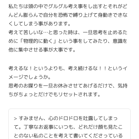
私たちは頭の中でグルグル考え事をし出すとそれがど
んどん膨らんで自分を恐怖で縛り上げて身動きできな
くしてしまう事があります。
考えて苦しいな…と思った時は、一旦思考を止めるた
めに「物理的に動く」という事をしてみたり、意識を
他に集中させる事が大事です。
考えるな！というよりも、考え続けるな！！というイ
メージでしょうか。
思考のお喋りを一旦お休みさせてあげるだけで、気持
ちがちょっとだけでもリセットされます。
> すみません、心のドロドロを吐露してしまっ
て。丁寧なお返事にいつも、どれだけ顔も見たこ
とのない私のことを考えて書いてくださっている