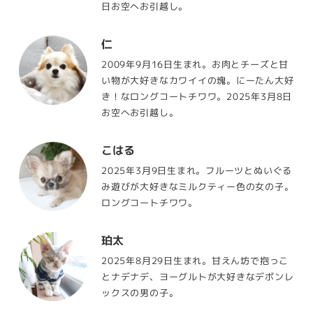
日お空へお引越し。
仁
2009年9月16日生まれ。お肉とチーズと甘
い物が大好きなカワイイの塊。にーたん大好
き！なロングコートチワワ。2025年3月8日
お空へお引越し。
こはる
2025年3月9日生まれ。フルーツとぬいぐる
み遊びが大好きなミルクティー色の女の子。
ロングコートチワワ。
珀太
2025年8月29日生まれ。甘えん坊で抱っこ
とナデナデ、ヨーグルトが大好きなデボンレ
ックスの男の子。