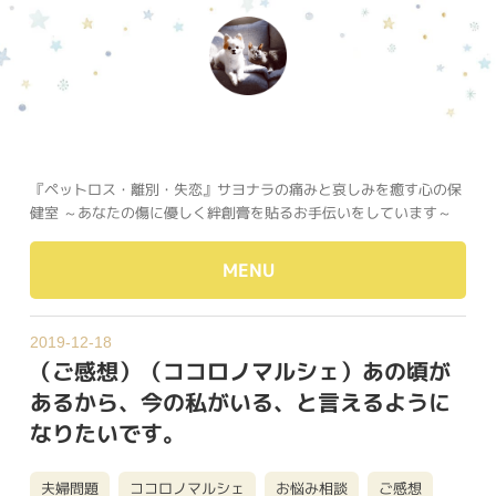
『ペットロス・離別・失恋』サヨナラの痛みと哀しみを癒す心の保
健室 ～あなたの傷に優しく絆創膏を貼るお手伝いをしています～
MENU
2019-12-18
（ご感想）（ココロノマルシェ）あの頃が
あるから、今の私がいる、と言えるように
なりたいです。
夫婦問題
ココロノマルシェ
お悩み相談
ご感想