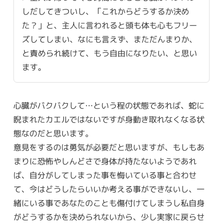
しだしてきついし、「これからどうするか決め
た？」と、主人に言われると頭も体も心もフリー
ズしてしまい、なにも言えず、まただんまりか、
と責められ続けて、もう自由になりたい、と思い
ます。
心臓がバクバクして…という程の状態であれば、蛇に
睨まれたカエルではないですが身動き取れなくなる状
態なのだと思います。
意見をするのは勇気が必要だと思いますが、もしもあ
まりに恐怖やしんどさで身体が持たないようであれ
ば、自分がしてしまった事を悔いている事と合わせ
て、今はどうしたらいいか考える事ができないし、一
緒にいる事であなたのことも傷付けてしまうし私自身
がどうするかを決められないから、少し実家に戻らせ