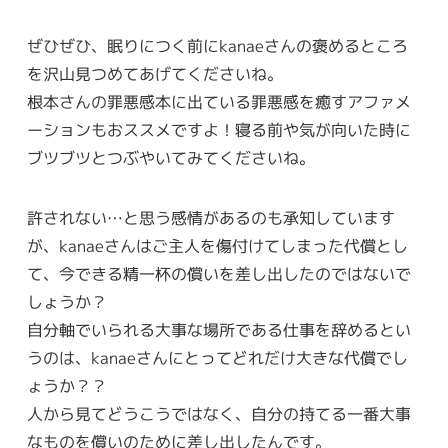
ぜひぜひ、眠りにつく前にkanaeさんの褒めるところ
を沢山見つめてあげてくださいね。
根本さんの罪悪感本に出ている罪悪感を癒すアファメ
ーションもおススメですよ！寝る前や気が向いた時に
ブツブツとつぶやいてみてくださいね。
許されない…と思う感情があるのも承知しています
が、kanaeさんはご主人を傷付けてしまった代償とし
て、今できる精一杯の償いを差し出したのではないで
しょうか？
自分軸でいられる大事な場所である仕事を辞めるとい
うのは、kanaeさんにとってどれだけ大きな代償でし
ょうか？？
人から見てどうこうではなく、自分の持てる一番大事
なものを償いのために差し出したんです。