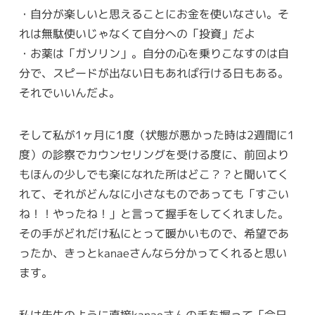
・自分が楽しいと思えることにお金を使いなさい。そ
れは無駄使いじゃなくて自分への「投資」だよ
・お薬は「ガソリン」。自分の心を乗りこなすのは自
分で、スピードが出ない日もあれば行ける日もある。
それでいいんだよ。
そして私が1ヶ月に1度（状態が悪かった時は2週間に1
度）の診察でカウンセリングを受ける度に、前回より
もほんの少しでも楽になれた所はどこ？？と聞いてく
れて、それがどんなに小さなものであっても「すごい
ね！！やったね！」と言って握手をしてくれました。
その手がどれだけ私にとって暖かいもので、希望であ
ったか、きっとkanaeさんなら分かってくれると思い
ます。
私は先生のように直接kanaeさんの手を握って「今日