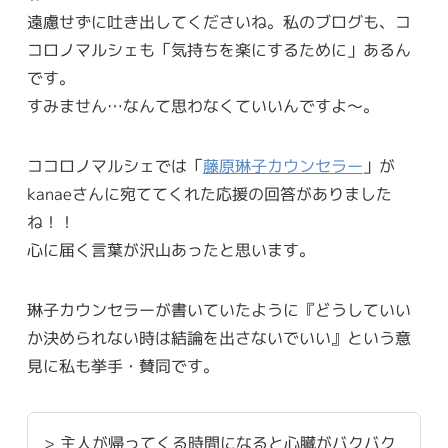
遠慮せずに吐き出してくださいね。私のブログも、コ
コロノマルシェも「気持ちを楽にするために」あるん
です。
すみません…なんて思わなくていいんですよ〜。
ココロノマルシェでは「
藤原琳子カウンセラー
」が
kanaeさんに宛ててくれた応援の回答がありました
ね！！
心に届く言葉が沢山あったと思います。
琳子カウンセラーが書いていたように『どうしていい
か決められない時は結論を出さないでいい』という意
見に私も挙手・賛同です。
> 主人が帰ってくる時間になると心臓がバクバク