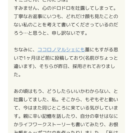
すみません、心のドロドロを吐露してしまって。
丁寧なお返事にいつも、どれだけ顔も見たことの
ない私のことを考えて書いてくださっているのだ
ろう…と思うと、申し訳ないです。
ちなみに、
ココロノマルシェにも
藁にもすがる思
いで1ヶ月ほど前に投稿しており(名前がちょっと
違います)、そちらが昨日、採用されておりまし
た。
あの頃はもう、どうしたらいいかわからない、と
吐露してました、私。そこから、もぞもぞと動い
て、今はまた同じところに来ている気がしていま
す。親に辛い記憶を話したり、自分の幸せはなに
かライフワークストーリーも書いてみたり、お恨
み帳もヘッポコなのを作ったりしました。「私は