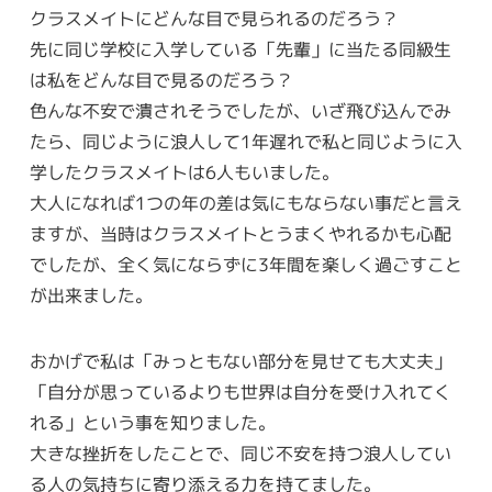
クラスメイトにどんな目で見られるのだろう？
先に同じ学校に入学している「先輩」に当たる同級生
は私をどんな目で見るのだろう？
色んな不安で潰されそうでしたが、いざ飛び込んでみ
たら、同じように浪人して1年遅れで私と同じように入
学したクラスメイトは6人もいました。
大人になれば1つの年の差は気にもならない事だと言え
ますが、当時はクラスメイトとうまくやれるかも心配
でしたが、全く気にならずに3年間を楽しく過ごすこと
が出来ました。
おかげで私は「みっともない部分を見せても大丈夫」
「自分が思っているよりも世界は自分を受け入れてく
れる」という事を知りました。
大きな挫折をしたことで、同じ不安を持つ浪人してい
る人の気持ちに寄り添える力を持てました。