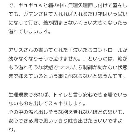
で、ギュギュッと箱の中に無理矢理押し付けて蓋をし
ても、ガマンさせて入れれば入れるだけ箱はいっぱい
になって行き、蓋が閉まらないくらい大きくなったら
溢れてしまいます。
アリスさんの書いてくれた「泣いたらコントロールが
効かなくなりそうで泣けません。」というのは、箱が
もう溢れそうな状態でつついたら制御が効かない状態
まで抑えているという事に他ならないと思うんです。
生理現象であれば、トイレと言う安心できる場でいら
ないものを出してスッキリします。
心の中の溢れ出しそうな抱えきれないほどの思いも、
安心できる場で思いっきり吐き出せたらいいですよ
ね。