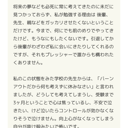
将来の夢なども必死に常に考えてきたのに未だに
見つかっておらず、私が勉強する理由は 後輩、
先生、親などをガッカリさせたくないということ
だけです。今まで、何にでも前のめりでやってき
たけど、もうなにもしたくないです。引退してか
ら後輩がわざわざ私に会いにきたりしてくれるの
ですが、それもプレッシャーで誰からも構われた
くありません。
私のこの状態をみた学校の先生からは、「バーン
アウトだから何も考えずに休みなさい」と言われ
ましたが、どうしても考えてしまうし、受験まで
3ヶ月ということで心は焦っているし、不安で泣
きたい、けど泣いたらコントロールが効かなくな
りそうで泣けません。向上心がなくなってしまう
自分が抜け殻みたいで怖いです。