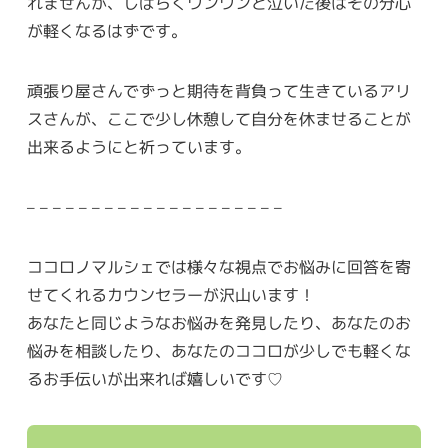
れませんが、しばらくワンワンと泣いた後はその分心
が軽くなるはずです。
頑張り屋さんでずっと期待を背負って生きているアリ
スさんが、ここで少し休憩して自分を休ませることが
出来るようにと祈っています。
– – – – – – – – – – – – – – – – – – – –
ココロノマルシェでは様々な視点でお悩みに回答を寄
せてくれるカウンセラーが沢山います！
あなたと同じようなお悩みを発見したり、あなたのお
悩みを相談したり、あなたのココロが少しでも軽くな
るお手伝いが出来れば嬉しいです♡