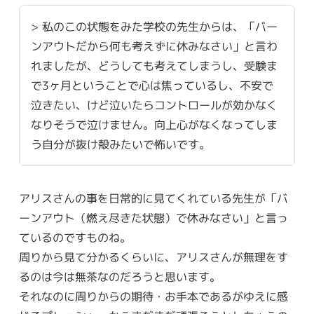
> 私のこの状態をみた学校の先生からは、「バー
ンアウトだから何も考えずに休みなさい」と言わ
れましたが、どうしても考えてしまうし、受験ま
で3ヶ月ということで心は焦っているし、不安で
泣きたい、けど泣いたらコントロールが効かなく
なりそうで泣けません。向上心がなくなってしま
う自分が抜け殻みたいで怖いです。
アリスさんの事を日常的に見てくれている先生が「バ
ーンアウト（燃え尽きた状態）で休みなさい」と言っ
ているのですものね。
周りから見て分かるくらいに、アリスさんが無理をす
るのは今は無茶なのだろうと思います。
それなのに周りからの期待・お手本であるがゆえに感