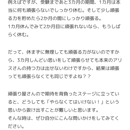
例えばですが、受験まであと3カ月の期間、1カ月は本
当に何も頑張らないでしっかり休む。そして少し頑張
る力を貯めたら2か月の間にしっかり頑張る。
1カ月休んでみて2か月目に頑張れないなら、もうしば
らく休む。
だって、休まずに無理しても頑張る力がないのですか
ら、3カ月しんどい思いをして頑張らせても本来のアリ
スさんの持つ力は出せないわけですから、結果は頑張
っても頑張らなくても同じですよね？？
頑張り屋さんので期待を背負ったステージに立ってい
ると、どうしても「やらなくてはいけない！」という
思いから抜け出すことが難しいと思います。
そんな時は、ぜひ自分にこんな問いかけをしてみてく
ださい。