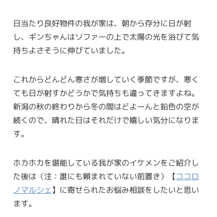
日当たり良好物件の我が家は、朝から存分に日が射
し、ギンちゃんはソファーの上で太陽の光を浴びて気
持ちよさそうに伸びていました。
これからどんどん寒さが増していく季節ですが、寒く
ても日が射すかどうかで気持ちも違ってきますよね。
新潟の秋の終わりから冬の間はどよーんと鉛色の空が
続くので、晴れた日はそれだけで嬉しい気分になりま
す。
ホカホカを堪能している我が家のイケメンをご紹介し
た後は（注：誰にも頼まれていない前置き）【
ココロ
ノマルシェ
】に寄せられたお悩み相談をしたいと思い
ます。