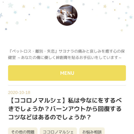
『ペットロス・離別・失恋』サヨナラの痛みと哀しみを癒す心の保
健室 ～あなたの傷に優しく絆創膏を貼るお手伝いをしています～
MENU
2020-10-18
【ココロノマルシェ】私は今なにをするべ
きでしょうか？バーンアウトから回復する
コツなどはあるのでしょうか？
その他の問題
ココロノマルシェ
お悩み相談