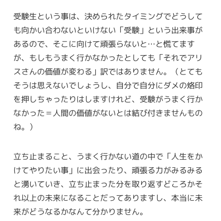
受験生という事は、決められたタイミングでどうして
も向かい合わないといけない「受験」という出来事が
あるので、そこに向けて頑張らないと…と慌てます
が、もしもうまく行かなかったとしても「それでアリ
スさんの価値が変わる」訳ではありません。（とても
そうは思えないでしょうし、自分で自分にダメの烙印
を押しちゃったりはしますけれど、受験がうまく行か
なかった＝人間の価値がないとは結び付きませんもの
ね。）
立ち止まること、うまく行かない道の中で「人生をか
けてやりたい事」に出会ったり、頑張る力がみるみる
と湧いていき、立ち止まった分を取り返すどころかそ
れ以上の未来になることだってありますし、本当に未
来がどうなるかなんて分かりません。