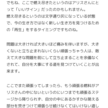
でもね、ここで燃え尽きたというのはアリスさんにと
って「いいサイン」だったのかもしれません。
燃え尽きるというのは文字通り灰になっている状態
で、今の生き方ではなく新しい生き方を見つけるため
の「再生」をするタイミングですものね。
問題は大きければ大きいほど痛みを伴いますが、大き
くないと立ち止まれないくらい頑張っちゃう人は、敢
えて大きな問題を前にして立ち止まることを余儀なく
されて、自分を大事にする道を見つけていくことが出
来ます。
ここでまた頑張ってしまったら、もう頑張る燃料がア
リスさんの中にないというのにいつまでも頑張るステ
ージから降りられず、自分の中にあるかすかな萌える
部分を焚きつけて頑張らせ続けなくてはいけない道し