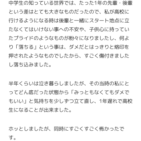
中学生の知っている世界では、たった1年の先輩・後輩
という差はとても大きなものだったので、私が高校に
行けるようになる時は後輩と一緒にスタート地点に立
たなくてはいけない事への不安や、子供心に持ってい
たプライドのようなものが粉々になりましたし、何よ
り「落ちる」という事は、ダメだとはっきりと烙印を
押されたようなものでしたから、すごく傷付きました
し落ち込みました。
半年くらいは泣き暮らしましたが、その当時の私にと
ってどん底だった状態から「みっともなくてもダメで
もいい」と気持ちを少しずつ立て直し、1年遅れで高校
生になることが出来ました。
ホッとしましたが、同時にすごくすごく怖かったで
す。