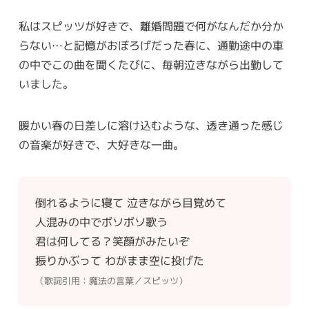
私はスピッツが好きで、離婚問題で何がなんだか分か
らない…と記憶がおぼろげだった春に、通勤途中の車
の中でこの曲を聞くたびに、毎朝泣きながら出勤して
いました。
暖かい春の日差しに溶け込むような、透き通った感じ
の音楽が好きで、大好きな一曲。
倒れるように寝て 泣きながら目覚めて
人混みの中でボソボソ歌う
君は何してる？笑顔がみたいぞ
振りかぶって わがまま空に投げた
（歌詞引用：魔法の言葉／スピッツ）