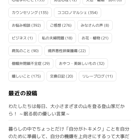
カウンセリング
(135)
ココロノマルシェ
(354)
お悩み相談
(392)
ご感想
(276)
みなさんの声
(8)
ビジネス
(1)
私の夫婦問題
(18)
お花・植物
(21)
病気のこと
(90)
境界悪性卵巣腫瘍
(22)
僧帽弁閉鎖不全症
(29)
おやつ・美味しいもの
(32)
嬉しいこと
(175)
交換日記
(20)
リレーブログ
(11)
最近の投稿
わたしたちは毎日、大小さまざまの山を登る登山家だか
ら！ ～眠る前の優しい言葉～
暮らしの中でちょっとだけ「自分がトキメク」ことを自分
のために準備して、自分の機嫌を上向きにするって大事だ