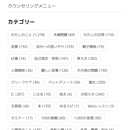
カウンセリングメニュー
カテゴリー
わたしのこと
(1,278)
夫婦問題
(69)
わたしの日常
(110)
恋愛
(132)
自分への思いやり
(153)
親子関係
(19)
仕事
(14)
自己肯定・受容
(141)
考え方
(282)
人間関係
(26)
優しい言葉
(126)
その他の問題
(130)
グリーフケア
(36)
ペットグリーフ
(39)
銀太
(250)
仁
(267)
こはる
(10)
珀太
(6)
お知らせ
(245)
文房具
(26)
本
(133)
ゆるスピ
(1)
Webレッスン
(3)
セミナー
(17)
100の挑戦
(60)
1,000の妄想
(85)
心理学のこと
(135)
男性心理
(12)
失恋・離婚・別れ
(6)