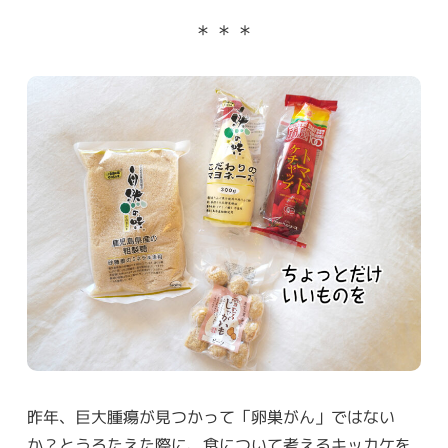
＊ ＊ ＊
昨年、巨大腫瘍が見つかって「卵巣がん」ではない
か？とうろたえた際に、食について考えるキッカケを