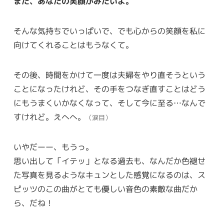
また、あなたの笑顔がみたいよ。
そんな気持ちでいっぱいで、でも心からの笑顔を私に
向けてくれることはもうなくて。
その後、時間をかけて一度は夫婦をやり直そうという
ことになったけれど、その手をつなぎ直すことはどう
にもうまくいかなくなって、そして今に至る…なんで
すけれど。えへへ。
（涙目）
いやだーー、もうっ。
思い出して「イテッ」となる過去も、なんだか色褪せ
た写真を見るようなキュンとした感覚になるのは、ス
ピッツのこの曲がとても優しい音色の素敵な曲だか
ら、だね！