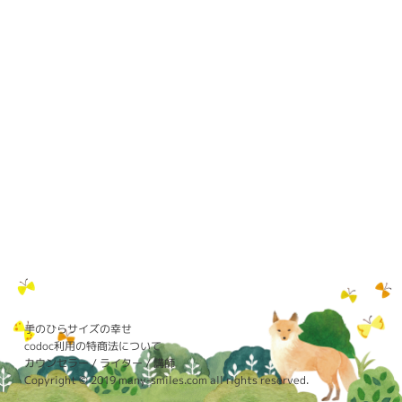
手のひらサイズの幸せ
codoc利用の特商法について
カウンセラー / ライター / 講師
Copyright © 2019 many-smiles.com all rights reserved.