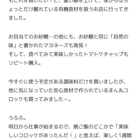
もこれを買いたい！と、重い腰を上げて、家からはち
ょっとだけ離れている有機食材を扱うお店に行ってき
ました。
お目当てのお砂糖…の他にも、お砂糖と同じ「自然の
味」と書かれたマヨネーズも発見！
そして、食べてみて美味しかったトマトケチャップも
リピート購入。
今すぐに使う予定がある調味料だけを買いましたが、
他に気になっていた安心食材で作られているまん丸コ
ロッケも買ってみました～。
うふふ。
明日から仕事が始まるので、晩ご飯のどこかで「美味
しいコロッケがあったんだ！」と思えば、楽しく1週間