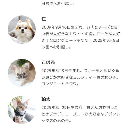
日お空へお引越し。
仁
2009年9月16日生まれ。お肉とチーズと甘
い物が大好きなカワイイの塊。にーたん大好
き！なロングコートチワワ。2025年3月8日
お空へお引越し。
こはる
2025年3月9日生まれ。フルーツとぬいぐる
み遊びが大好きなミルクティー色の女の子。
ロングコートチワワ。
珀太
2025年8月29日生まれ。甘えん坊で抱っこ
とナデナデ、ヨーグルトが大好きなデボンレ
ックスの男の子。