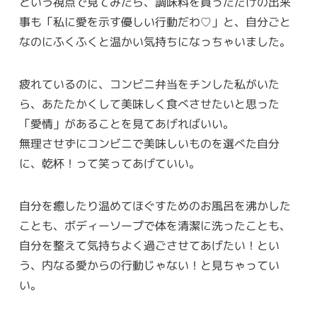
という視点で見てみたら、調味料を買っただけの出来
事も「私に愛を示す優しい行動だわ♡」と、自分ごと
なのにふくふくと温かい気持ちになっちゃいました。
疲れているのに、コンビニ弁当をチンした私がいた
ら、あたたかくして美味しく食べさせたいと思った
「愛情」があることを見てあげればいい。
無理させずにコンビニで美味しいものを選べた自分
に、乾杯！って笑ってあげていい。
自分を癒したり温めてほぐすためのお風呂を沸かした
ことも、ボディーソープで体を清潔に洗ったことも、
自分を整えて気持ちよく過ごさせてあげたい！とい
う、内なる愛からの行動じゃない！と見ちゃってい
い。