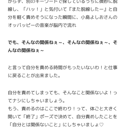
からず、別のキーワードで探しているうちに微妙に脱
線し、「ハッ！」と気付いて『また脱線したー』と自
分を軽く責めそうになった瞬間に、小島よしおさんの
オッパッピーの音楽が脳内で流れ
でも、そんなの関係ねぇ～、そんなの関係ねぇ～、そ
んなの関係ねぇ～
と言って自分を責める時間がもったいないわ！と仕事
に戻ることが出来ました。
自分を責めてしまっても、そんなこと関係ないよ！っ
てナシにしちゃいましょう。
もう、責めるのはここで終わり！って、体ごと大きく
開いて「終了」ポーズで決めて、自分責めしたことを
「自分とは関係ないこと」にしちゃいましょ♡