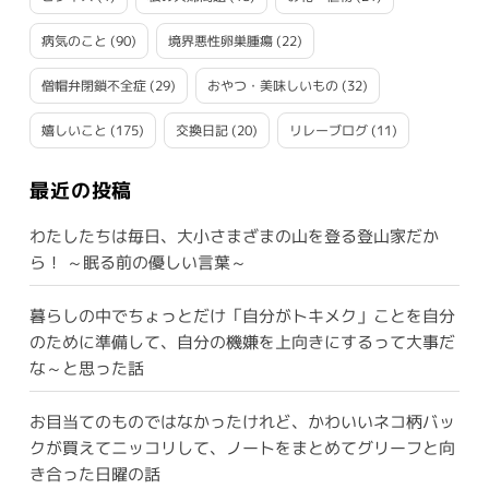
病気のこと
(90)
境界悪性卵巣腫瘍
(22)
僧帽弁閉鎖不全症
(29)
おやつ・美味しいもの
(32)
嬉しいこと
(175)
交換日記
(20)
リレーブログ
(11)
最近の投稿
わたしたちは毎日、大小さまざまの山を登る登山家だか
ら！ ～眠る前の優しい言葉～
暮らしの中でちょっとだけ「自分がトキメク」ことを自分
のために準備して、自分の機嫌を上向きにするって大事だ
な～と思った話
お目当てのものではなかったけれど、かわいいネコ柄バッ
クが買えてニッコリして、ノートをまとめてグリーフと向
き合った日曜の話