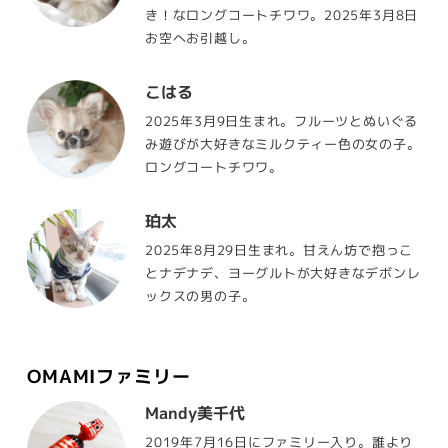
き！なロングコートチワワ。2025年3月8日
お空へお引越し。
こはる
2025年3月9日生まれ。フルーツとぬいぐる
み遊びが大好きなミルクティー色の女の子。
ロングコートチワワ。
珀太
2025年8月29日生まれ。甘えん坊で抱っこ
とナデナデ、ヨーグルトが大好きなデボンレ
ックスの男の子。
OMAMIファミリー
Mandy美千代
2019年7月16日にファミリー入り。誰より