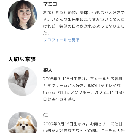
マミコ
お花とお酒と動物と美味しいものが大好きで
す。いろんな出来事にたくさん泣いて悩んだ
けれど、笑顔の日々が送れるようになりまし
た。
プロフィールを見る
大切な家族
銀太
2008年9月16日生まれ。ちゅーるとお刺身
と生クリームが大好き。緑の目がキレイな
CooooLなロシアンブルー。2025年11月30
日お空へお引越し。
仁
2009年9月16日生まれ。お肉とチーズと甘
い物が大好きなカワイイの塊。にーたん大好