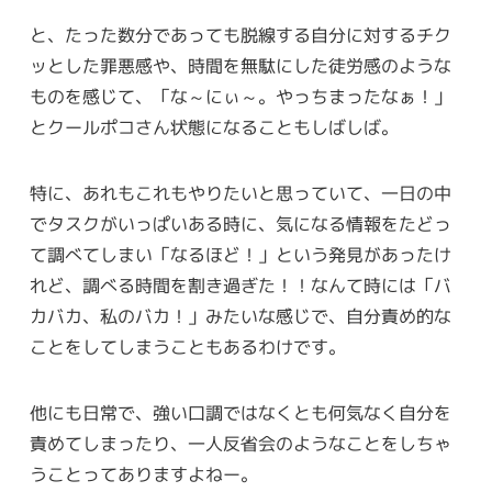
と、たった数分であっても脱線する自分に対するチク
ッとした罪悪感や、時間を無駄にした徒労感のような
ものを感じて、「な～にぃ～。やっちまったなぁ！」
とクールポコさん状態になることもしばしば。
特に、あれもこれもやりたいと思っていて、一日の中
でタスクがいっぱいある時に、気になる情報をたどっ
て調べてしまい「なるほど！」という発見があったけ
れど、調べる時間を割き過ぎた！！なんて時には「バ
カバカ、私のバカ！」みたいな感じで、自分責め的な
ことをしてしまうこともあるわけです。
他にも日常で、強い口調ではなくとも何気なく自分を
責めてしまったり、一人反省会のようなことをしちゃ
うことってありますよねー。