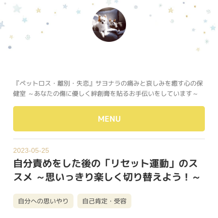
『ペットロス・離別・失恋』サヨナラの痛みと哀しみを癒す心の保
健室 ～あなたの傷に優しく絆創膏を貼るお手伝いをしています～
MENU
2023-05-25
自分責めをした後の「リセット運動」のス
スメ ～思いっきり楽しく切り替えよう！～
自分への思いやり
自己肯定・受容