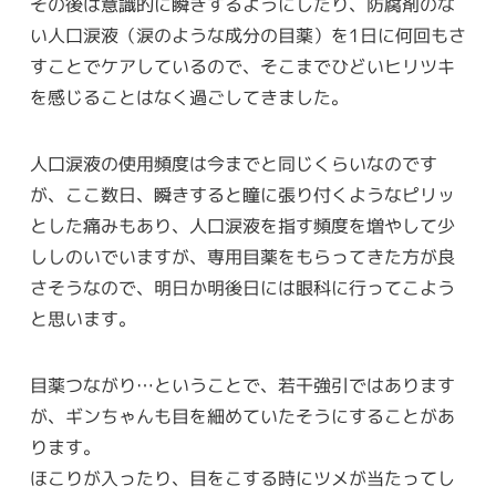
その後は意識的に瞬きするようにしたり、防腐剤のな
い人口涙液（涙のような成分の目薬）を1日に何回もさ
すことでケアしているので、そこまでひどいヒリツキ
を感じることはなく過ごしてきました。
人口涙液の使用頻度は今までと同じくらいなのです
が、ここ数日、瞬きすると瞳に張り付くようなピリッ
とした痛みもあり、人口涙液を指す頻度を増やして少
ししのいでいますが、専用目薬をもらってきた方が良
さそうなので、明日か明後日には眼科に行ってこよう
と思います。
目薬つながり…ということで、若干強引ではあります
が、ギンちゃんも目を細めていたそうにすることがあ
ります。
ほこりが入ったり、目をこする時にツメが当たってし