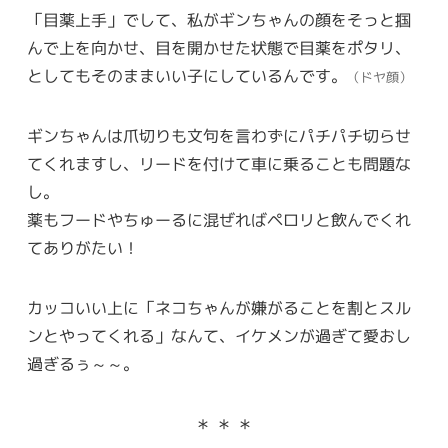
「目薬上手」でして、私がギンちゃんの顔をそっと掴
んで上を向かせ、目を開かせた状態で目薬をポタリ、
としてもそのままいい子にしているんです。
（ドヤ顔）
ギンちゃんは爪切りも文句を言わずにパチパチ切らせ
てくれますし、リードを付けて車に乗ることも問題な
し。
薬もフードやちゅーるに混ぜればペロリと飲んでくれ
てありがたい！
カッコいい上に「ネコちゃんが嫌がることを割とスル
ンとやってくれる」なんて、イケメンが過ぎて愛おし
過ぎるぅ～～。
＊ ＊ ＊