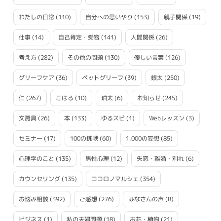
わたしの日常
(110)
自分への思いやり
(153)
親子関係
(19)
仕事
(14)
自己肯定・受容
(141)
人間関係
(26)
考え方
(282)
その他の問題
(130)
優しい言葉
(126)
グリーフケア
(36)
ペットグリーフ
(39)
銀太
(250)
仁
(267)
こはる
(10)
珀太
(6)
お知らせ
(245)
文房具
(26)
本
(133)
ゆるスピ
(1)
Webレッスン
(3)
セミナー
(17)
100の挑戦
(60)
1,000の妄想
(85)
心理学のこと
(135)
男性心理
(12)
失恋・離婚・別れ
(6)
カウンセリング
(135)
ココロノマルシェ
(354)
お悩み相談
(392)
ご感想
(276)
みなさんの声
(8)
ビジネス
(1)
私の夫婦問題
(18)
お花・植物
(21)