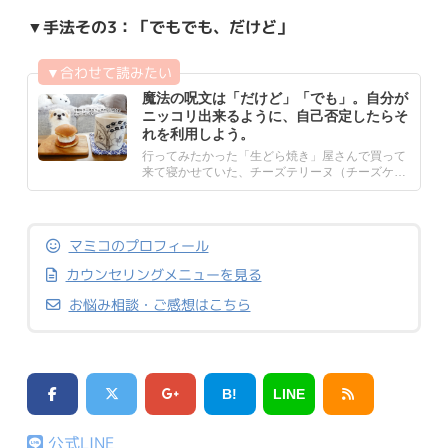
▼手法その3：「でもでも、だけど」
魔法の呪文は「だけど」「でも」。自分が
ニッコリ出来るように、自己否定したらそ
れを利用しよう。
行ってみたかった「生どら焼き」屋さんで買って
来て寝かせていた、チーズテリーヌ（チーズケー
キの濃厚版）が挟まった.....
マミコのプロフィール
カウンセリングメニューを見る
お悩み相談・ご感想はこちら
B!
LINE
公式LINE