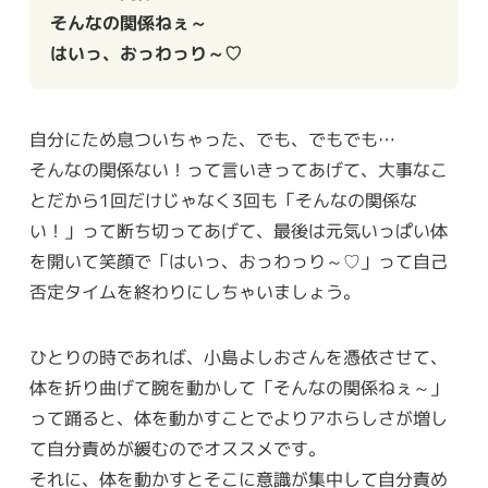
そんなの関係ねぇ～
はいっ、おっわっり～♡
自分にため息ついちゃった、でも、でもでも…
そんなの関係ない！って言いきってあげて、大事なこ
とだから1回だけじゃなく3回も「そんなの関係な
い！」って断ち切ってあげて、最後は元気いっぱい体
を開いて笑顔で「はいっ、おっわっり～♡」って自己
否定タイムを終わりにしちゃいましょう。
ひとりの時であれば、小島よしおさんを憑依させて、
体を折り曲げて腕を動かして「そんなの関係ねぇ～」
って踊ると、体を動かすことでよりアホらしさが増し
て自分責めが緩むのでオススメです。
それに、体を動かすとそこに意識が集中して自分責め