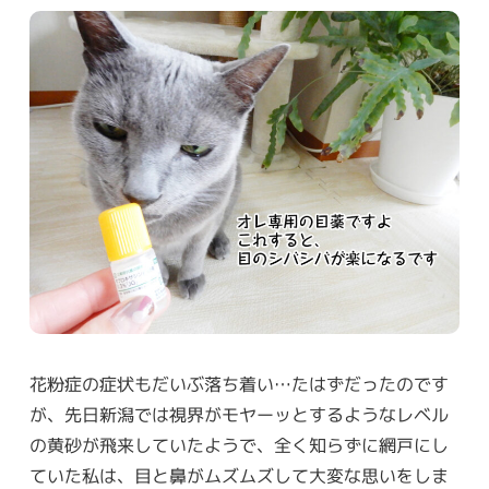
花粉症の症状もだいぶ落ち着い…たはずだったのです
が、先日新潟では視界がモヤーッとするようなレベル
の黄砂が飛来していたようで、全く知らずに網戸にし
ていた私は、目と鼻がムズムズして大変な思いをしま