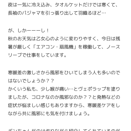
夜は一気に冷え込み、タオルケットだけでは寒くて、
長袖のパジャマを引っ張り出して羽織るほど…
が、しかーーーし！
秋のお天気は乙女心のように変わりやすく、今日は残
暑が厳しく「エアコン・扇風機」を稼働して、ノース
リーブで仕事をしています。
寒暖差の激しさから風邪をひいてしまう人も多いので
はないでしょうか？？
かくいう私も、少し喉が痛い…とヴェポラップを塗り
ましたが、コロナなのか風邪なのか？？と発熱などの
症状が悩ましい感じもありますから、寒暖差ケアをし
ながら共に風邪にも気を付けましょう。