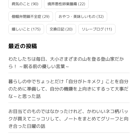
病気のこと
(90)
境界悪性卵巣腫瘍
(22)
僧帽弁閉鎖不全症
(29)
おやつ・美味しいもの
(32)
嬉しいこと
(175)
交換日記
(20)
リレーブログ
(11)
最近の投稿
わたしたちは毎日、大小さまざまの山を登る登山家だか
ら！ ～眠る前の優しい言葉～
暮らしの中でちょっとだけ「自分がトキメク」ことを自分
のために準備して、自分の機嫌を上向きにするって大事だ
な～と思った話
お目当てのものではなかったけれど、かわいいネコ柄バッ
クが買えてニッコリして、ノートをまとめてグリーフと向
き合った日曜の話