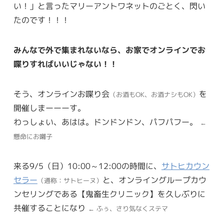
い！」と言ったマリーアントワネットのごとく、閃い
たのです！！！
みんなで外で集まれないなら、お家でオンラインでお
喋りすればいいじゃない！！
そう、オンラインお喋り会
を
（お酒もOK、お酒ナシもOK）
開催しまーーーす。
わっしょい、あはは。ドンドンドン、パフパフー。
←
懸命にお囃子
来る9/5（日）10:00～12:00の時間に、
サトヒカウン
セラー
と、オンライングループカウ
（通称：サトヒーヌ）
ンセリングである【鬼畜生クリニック】を久しぶりに
共催することになり
← ふぅ、さり気なくステマ