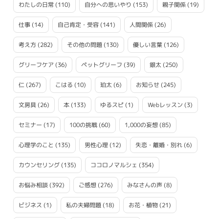
わたしの日常
(110)
自分への思いやり
(153)
親子関係
(19)
仕事
(14)
自己肯定・受容
(141)
人間関係
(26)
考え方
(282)
その他の問題
(130)
優しい言葉
(126)
グリーフケア
(36)
ペットグリーフ
(39)
銀太
(250)
仁
(267)
こはる
(10)
珀太
(6)
お知らせ
(245)
文房具
(26)
本
(133)
ゆるスピ
(1)
Webレッスン
(3)
セミナー
(17)
100の挑戦
(60)
1,000の妄想
(85)
心理学のこと
(135)
男性心理
(12)
失恋・離婚・別れ
(6)
カウンセリング
(135)
ココロノマルシェ
(354)
お悩み相談
(392)
ご感想
(276)
みなさんの声
(8)
ビジネス
(1)
私の夫婦問題
(18)
お花・植物
(21)