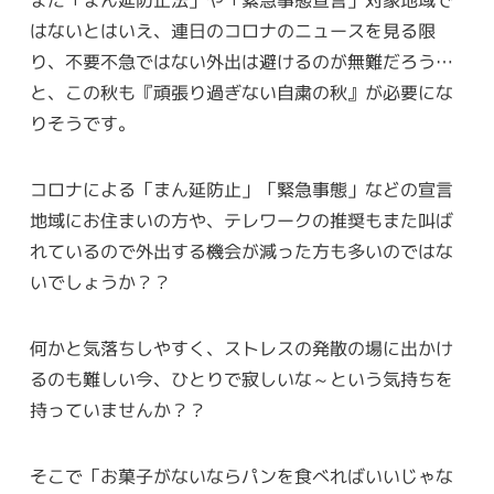
また「まん延防止法」や「緊急事態宣言」対象地域で
はないとはいえ、連日のコロナのニュースを見る限
り、不要不急ではない外出は避けるのが無難だろう…
と、この秋も『頑張り過ぎない自粛の秋』が必要にな
りそうです。
コロナによる「まん延防止」「緊急事態」などの宣言
地域にお住まいの方や、テレワークの推奨もまた叫ば
れているので外出する機会が減った方も多いのではな
いでしょうか？？
何かと気落ちしやすく、ストレスの発散の場に出かけ
るのも難しい今、ひとりで寂しいな～という気持ちを
持っていませんか？？
そこで「お菓子がないならパンを食べればいいじゃな