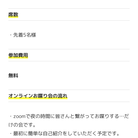
席数
・先着5名様
参加費用
無料
オンラインお喋り会の流れ
・zoomで夜の時間に皆さんと繋がってお喋りする…だ
けの会です。
・最初に簡単な自己紹介をしていただく予定です。