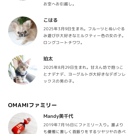
お空へお引越し。
こはる
2025年3月9日生まれ。フルーツとぬいぐる
み遊びが大好きなミルクティー色の女の子。
ロングコートチワワ。
珀太
2025年8月29日生まれ。甘えん坊で抱っこ
とナデナデ、ヨーグルトが大好きなデボンレ
ックスの男の子。
OMAMIファミリー
Mandy美千代
2019年7月16日にファミリー入り。誰より
も優雅に激しく首振りをするツヤツヤの赤ベ