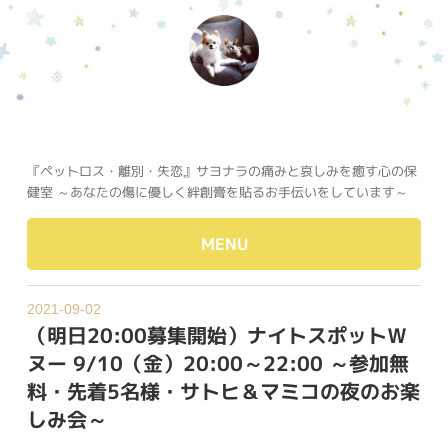
『ペットロス・離別・失恋』サヨナラの痛みと哀しみを癒す心の保
健室 ～あなたの傷に優しく絆創膏を貼るお手伝いをしています～
MENU
2021-09-02
（明日20:00募集開始）ナイトスポットＷ
ヌー 9/10（金）20:00～22:00 ～参加無
料・先着5名様・サトヒ＆マミコの夜のお楽
しみ会～