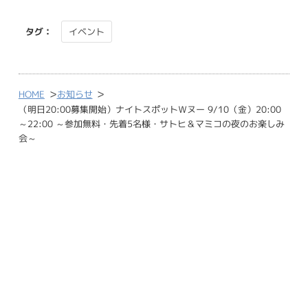
タグ：
イベント
>
>
HOME
お知らせ
（明日20:00募集開始）ナイトスポットＷヌー 9/10（金）20:00
～22:00 ～参加無料・先着5名様・サトヒ＆マミコの夜のお楽しみ
会～