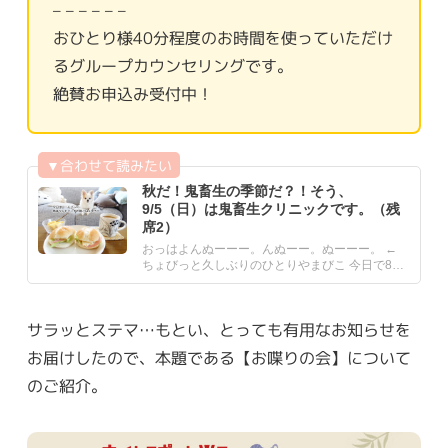
– – – – – –
おひとり様40分程度のお時間を使っていただけ
るグループカウンセリングです。
絶賛お申込み受付中！
秋だ！鬼畜生の季節だ？！そう、
9/5（日）は鬼畜生クリニックです。（残
席2）
おっはよんぬーーー。んぬーー。ぬーーー。 ←
ちょびっと久しぶりのひとりやまびこ 今日で8月
も最終日！！暦の上.....
サラッとステマ…もとい、とっても有用なお知らせを
お届けしたので、本題である【お喋りの会】について
のご紹介。