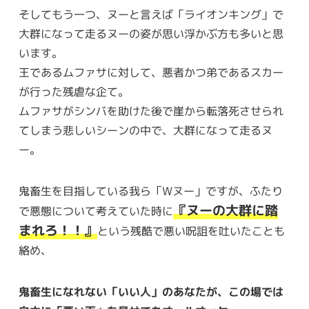
そしてもう一つ、ヌーと言えば「ライオンキング」で
大群になって走るヌーの姿が思い浮かぶ方も多いと思
います。
王であるムファサに対して、悪者かつ弟であるスカー
が行った残虐な企て。
ムファサがシンバを助けた後で崖から転落死させられ
てしまう悲しいシーンの中で、大群になって走るヌ
ー。
鬼畜生を目指している我ら「Wヌー」ですが、ふたり
『ヌーの大群に踏
で悪態について考えていた時に
まれろ！！』
という残酷で悪い呪詛を吐いたことも
絡め、
鬼畜生になれない「いい人」のあなたが、この場では