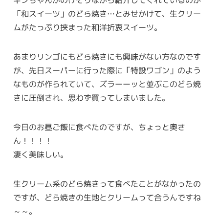
ギンちゃんがのけぞりながら紹介してくれているのが
「和スイーツ」のどら焼き…とみせかけて、生クリー
ムがたっぷり挟まった和洋折衷スイーツ。
あまりリンゴにもどら焼きにも興味がない方なのです
が、先日スーパーに行った際に「特設ワゴン」のよう
なものが作られていて、ズラーーッと並ぶこのどら焼
きに圧倒され、思わず買ってしまいました。
今日のお昼ご飯に食べたのですが、ちょっと奥さ
ん！！！！
凄く美味しい。
生クリーム系のどら焼きって食べたことがなかったの
ですが、どら焼きの生地とクリームって合うんですね
～～。