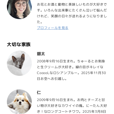
お花とお酒と動物と美味しいものが大好きで
す。いろんな出来事にたくさん泣いて悩んだ
けれど、笑顔の日々が送れるようになりまし
た。
プロフィールを見る
大切な家族
銀太
2008年9月16日生まれ。ちゅーるとお刺身
と生クリームが大好き。緑の目がキレイな
CooooLなロシアンブルー。2025年11月30
日お空へお引越し。
仁
2009年9月16日生まれ。お肉とチーズと甘
い物が大好きなカワイイの塊。にーたん大好
き！なロングコートチワワ。2025年3月8日