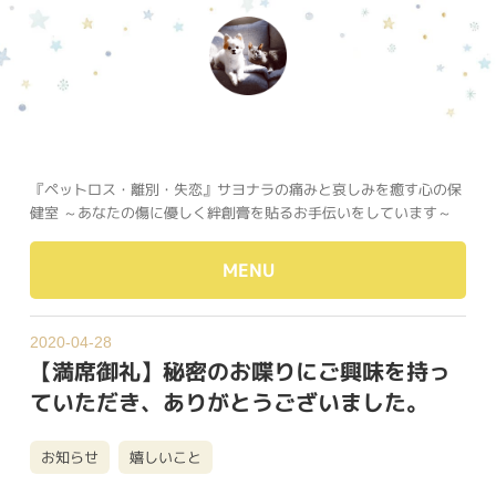
『ペットロス・離別・失恋』サヨナラの痛みと哀しみを癒す心の保
健室 ～あなたの傷に優しく絆創膏を貼るお手伝いをしています～
MENU
2020-04-28
【満席御礼】秘密のお喋りにご興味を持っ
ていただき、ありがとうございました。
お知らせ
嬉しいこと