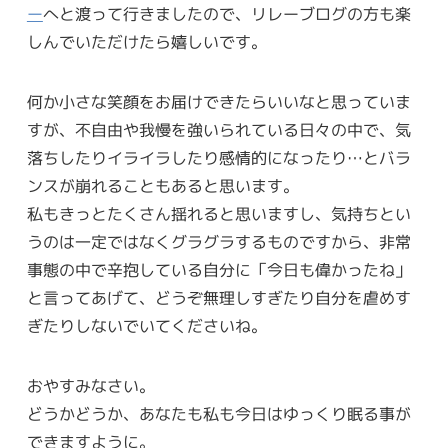
ー
へと渡って行きましたので、リレーブログの方も楽
しんでいただけたら嬉しいです。
何か小さな笑顔をお届けできたらいいなと思っていま
すが、不自由や我慢を強いられている日々の中で、気
落ちしたりイライラしたり感情的になったり…とバラ
ンスが崩れることもあると思います。
私もきっとたくさん揺れると思いますし、気持ちとい
うのは一定ではなくグラグラするものですから、非常
事態の中で辛抱している自分に「今日も偉かったね」
と言ってあげて、どうぞ無理しすぎたり自分を虐めす
ぎたりしないでいてくださいね。
おやすみなさい。
どうかどうか、あなたも私も今日はゆっくり眠る事が
できますように。