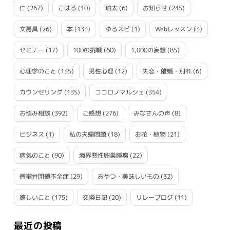
仁
(267)
こはる
(10)
珀太
(6)
お知らせ
(245)
文房具
(26)
本
(133)
ゆるスピ
(1)
Webレッスン
(3)
セミナー
(17)
100の挑戦
(60)
1,000の妄想
(85)
心理学のこと
(135)
男性心理
(12)
失恋・離婚・別れ
(6)
カウンセリング
(135)
ココロノマルシェ
(354)
お悩み相談
(392)
ご感想
(276)
みなさんの声
(8)
ビジネス
(1)
私の夫婦問題
(18)
お花・植物
(21)
病気のこと
(90)
境界悪性卵巣腫瘍
(22)
僧帽弁閉鎖不全症
(29)
おやつ・美味しいもの
(32)
嬉しいこと
(175)
交換日記
(20)
リレーブログ
(11)
最近の投稿