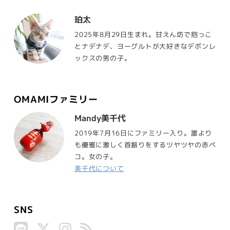
珀太
2025年8月29日生まれ。甘えん坊で抱っこ
とナデナデ、ヨーグルトが大好きなデボンレ
ックスの男の子。
OMAMIファミリー
Mandy美千代
2019年7月16日にファミリー入り。誰より
も優雅に激しく首振りをするツヤツヤの赤ベ
コ。女の子。
美千代について
SNS