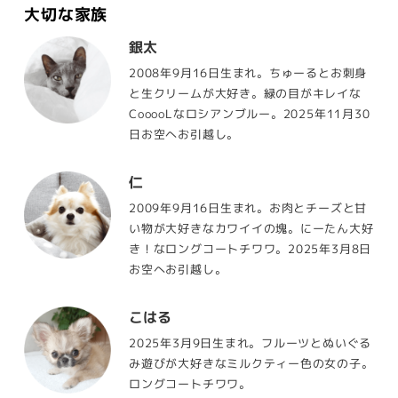
大切な家族
銀太
2008年9月16日生まれ。ちゅーるとお刺身
と生クリームが大好き。緑の目がキレイな
CooooLなロシアンブルー。2025年11月30
日お空へお引越し。
仁
2009年9月16日生まれ。お肉とチーズと甘
い物が大好きなカワイイの塊。にーたん大好
き！なロングコートチワワ。2025年3月8日
お空へお引越し。
こはる
2025年3月9日生まれ。フルーツとぬいぐる
み遊びが大好きなミルクティー色の女の子。
ロングコートチワワ。