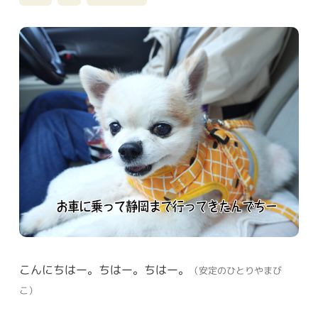
こんにちはー。ちはー。ちはー。
（安定のひとりやまび
こ）