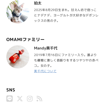
珀太
2025年8月29日生まれ。甘えん坊で抱っこ
とナデナデ、ヨーグルトが大好きなデボンレ
ックスの男の子。
OMAMIファミリー
Mandy美千代
2019年7月16日にファミリー入り。誰より
も優雅に激しく首振りをするツヤツヤの赤ベ
コ。女の子。
美千代について
SNS