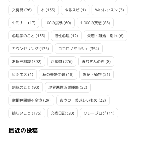
文房具
(26)
本
(133)
ゆるスピ
(1)
Webレッスン
(3)
セミナー
(17)
100の挑戦
(60)
1,000の妄想
(85)
心理学のこと
(135)
男性心理
(12)
失恋・離婚・別れ
(6)
カウンセリング
(135)
ココロノマルシェ
(354)
お悩み相談
(392)
ご感想
(276)
みなさんの声
(8)
ビジネス
(1)
私の夫婦問題
(18)
お花・植物
(21)
病気のこと
(90)
境界悪性卵巣腫瘍
(22)
僧帽弁閉鎖不全症
(29)
おやつ・美味しいもの
(32)
嬉しいこと
(175)
交換日記
(20)
リレーブログ
(11)
最近の投稿