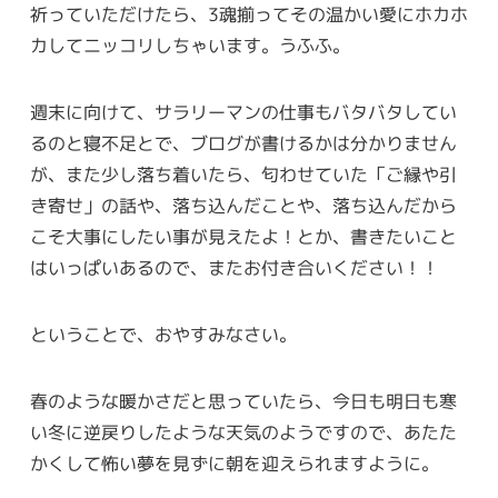
祈っていただけたら、3魂揃ってその温かい愛にホカホ
カしてニッコリしちゃいます。うふふ。
週末に向けて、サラリーマンの仕事もバタバタしてい
るのと寝不足とで、ブログが書けるかは分かりません
が、また少し落ち着いたら、匂わせていた「ご縁や引
き寄せ」の話や、落ち込んだことや、落ち込んだから
こそ大事にしたい事が見えたよ！とか、書きたいこと
はいっぱいあるので、またお付き合いください！！
ということで、おやすみなさい。
春のような暖かさだと思っていたら、今日も明日も寒
い冬に逆戻りしたような天気のようですので、あたた
かくして怖い夢を見ずに朝を迎えられますように。