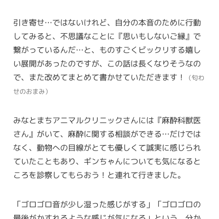
引き寄せ…ではないけれど、自分の本音のために行動
してみると、不思議なことに『思いもしないご縁』で
繋がっているんだ…と、ものすごくビックリする嬉し
い展開があったのですが、この話は長くなりそうなの
で、また改めてまとめて書かせていただきます！
（匂わ
せのおまみ）
みなとまちアニマルクリニックさんには『麻酔科獣医
さん』がいて、麻酔に関する相談ができる…だけでは
なく、動物への目線がとても優しくて誠実に感じられ
ていたこともあり、ギンちゃんについても気になると
ころを診察してもらおう！と連れて行きました。
「ゴロゴロ音が少し湿った感じがする」「ゴロゴロの
最後がかすれるような感じが気になる」という、分か