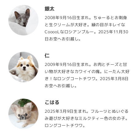
銀太
2008年9月16日生まれ。ちゅーるとお刺身
と生クリームが大好き。緑の目がキレイな
CooooLなロシアンブルー。2025年11月30
日お空へお引越し。
仁
2009年9月16日生まれ。お肉とチーズと甘
い物が大好きなカワイイの塊。にーたん大好
き！なロングコートチワワ。2025年3月8日
お空へお引越し。
こはる
2025年3月9日生まれ。フルーツとぬいぐる
み遊びが大好きなミルクティー色の女の子。
ロングコートチワワ。