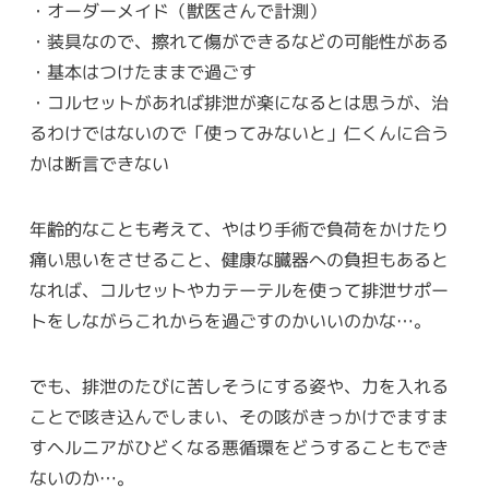
・オーダーメイド（獣医さんで計測）
・装具なので、擦れて傷ができるなどの可能性がある
・基本はつけたままで過ごす
・コルセットがあれば排泄が楽になるとは思うが、治
るわけではないので「使ってみないと」仁くんに合う
かは断言できない
年齢的なことも考えて、やはり手術で負荷をかけたり
痛い思いをさせること、健康な臓器への負担もあると
なれば、コルセットやカテーテルを使って排泄サポー
トをしながらこれからを過ごすのかいいのかな…。
でも、排泄のたびに苦しそうにする姿や、力を入れる
ことで咳き込んでしまい、その咳がきっかけでますま
すヘルニアがひどくなる悪循環をどうすることもでき
ないのか…。