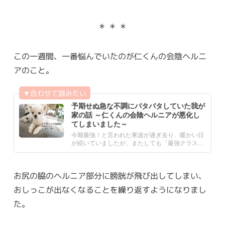
＊ ＊ ＊
この一週間、一番悩んでいたのが仁くんの会陰ヘルニ
アのこと。
予期せぬ急な不調にバタバタしていた我が
家の話 ～仁くんの会陰ヘルニアが悪化し
てしまいました～
今期最強！と言われた寒波が過ぎ去り、暖かい日
が続いていましたが、またしても「最強クラス」
の寒波がやってきていま.....
お尻の脇のヘルニア部分に膀胱が飛び出してしまい、
おしっこが出なくなることを繰り返すようになりまし
た。