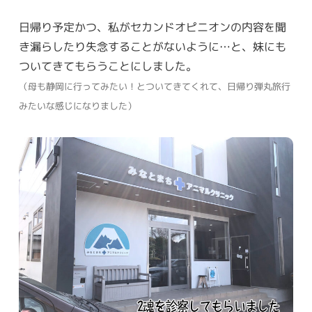
日帰り予定かつ、私がセカンドオピニオンの内容を聞
き漏らしたり失念することがないように…と、妹にも
ついてきてもらうことにしました。
（母も静岡に行ってみたい！とついてきてくれて、日帰り弾丸旅行
みたいな感じになりました）