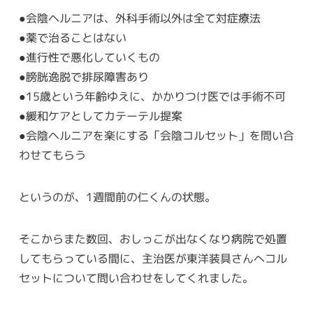
●会陰ヘルニアは、外科手術以外は全て対症療法
●薬で治ることはない
●進行性で悪化していくもの
●膀胱逸脱で排尿障害あり
●15歳という年齢ゆえに、かかりつけ医では手術不可
●緩和ケアとしてカテーテル提案
●会陰ヘルニアを楽にする「会陰コルセット」を問い合
わせてもらう
というのが、1週間前の仁くんの状態。
そこからまた数回、おしっこが出なくなり病院で処置
してもらっている間に、主治医が東洋装具さんへコル
セットについて問い合わせをしてくれました。