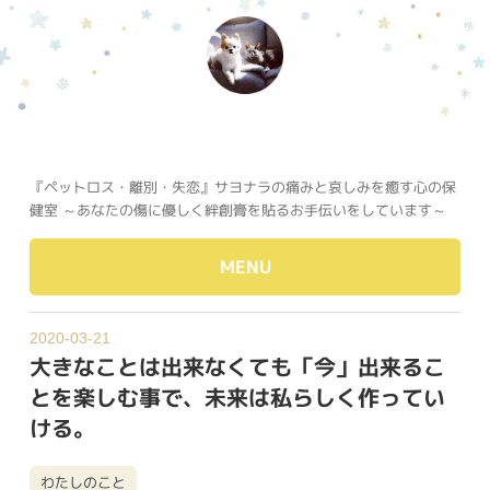
『ペットロス・離別・失恋』サヨナラの痛みと哀しみを癒す心の保
健室 ～あなたの傷に優しく絆創膏を貼るお手伝いをしています～
MENU
2020-03-21
大きなことは出来なくても「今」出来るこ
とを楽しむ事で、未来は私らしく作ってい
ける。
わたしのこと