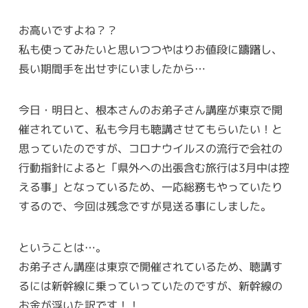
お高いですよね？？
私も使ってみたいと思いつつやはりお値段に躊躇し、
長い期間手を出せずにいましたから…
今日・明日と、根本さんのお弟子さん講座が東京で開
催されていて、私も今月も聴講させてもらいたい！と
思っていたのですが、コロナウイルスの流行で会社の
行動指針によると「県外への出張含む旅行は3月中は控
える事」となっているため、一応総務もやっていたり
するので、今回は残念ですが見送る事にしました。
ということは…。
お弟子さん講座は東京で開催されているため、聴講す
るには新幹線に乗っていっていたのですが、新幹線の
お金が浮いた訳です！！