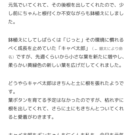
元気でいてくれて、その後根を出してくれたので、少
し前にちゃんと根付くか不安ながらも鉢植えにしまし
た。
鉢植えにしてしばらくは「じっと」その環境に慣れる
べく成長を止めていた「キャベ太郎」
（← 銀太により命
ですが、先週くらいから小さな葉を新たに増やし、
名）
柔らかい黄緑色の新しい葉を広げだしてくれました。
どうやらキャベ太郎はきちんと土に根を張れたようで
す。
葉ボタンを育てる予定はなかったのですが、枯れずに
根を出してくれて、さらに土にもきちんとついてくれ
ると愛着がわきます。