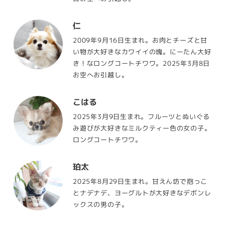
仁
2009年9月16日生まれ。お肉とチーズと甘
い物が大好きなカワイイの塊。にーたん大好
き！なロングコートチワワ。2025年3月8日
お空へお引越し。
こはる
2025年3月9日生まれ。フルーツとぬいぐる
み遊びが大好きなミルクティー色の女の子。
ロングコートチワワ。
珀太
2025年8月29日生まれ。甘えん坊で抱っこ
とナデナデ、ヨーグルトが大好きなデボンレ
ックスの男の子。