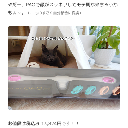
やだー、PAOで顔がスッキリしてモテ期が来ちゃうか
もぉ～。
（← ものすごく自分都合に変換）
お値段は税込み 13,824円です！！