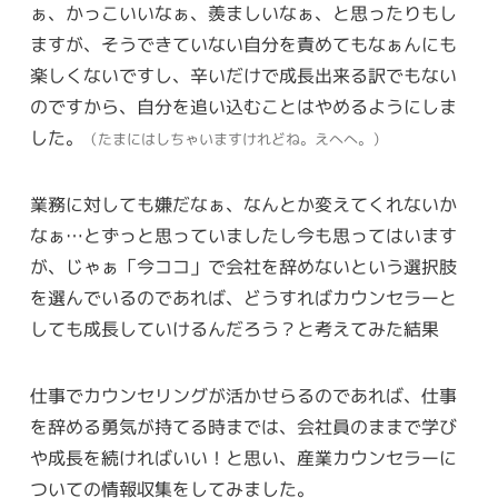
ぁ、かっこいいなぁ、羨ましいなぁ、と思ったりもし
ますが、そうできていない自分を責めてもなぁんにも
楽しくないですし、辛いだけで成長出来る訳でもない
のですから、自分を追い込むことはやめるようにしま
した。
（たまにはしちゃいますけれどね。えへへ。）
業務に対しても嫌だなぁ、なんとか変えてくれないか
なぁ…とずっと思っていましたし今も思ってはいます
が、じゃぁ「今ココ」で会社を辞めないという選択肢
を選んでいるのであれば、どうすればカウンセラーと
しても成長していけるんだろう？と考えてみた結果
仕事でカウンセリングが活かせらるのであれば、仕事
を辞める勇気が持てる時までは、会社員のままで学び
や成長を続ければいい！と思い、産業カウンセラーに
ついての情報収集をしてみました。