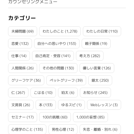
カウンセリングメニュー
カテゴリー
夫婦問題
(69)
わたしのこと
(1,278)
わたしの日常
(110)
恋愛
(132)
自分への思いやり
(153)
親子関係
(19)
仕事
(14)
自己肯定・受容
(141)
考え方
(282)
人間関係
(26)
その他の問題
(130)
優しい言葉
(126)
グリーフケア
(36)
ペットグリーフ
(39)
銀太
(250)
仁
(267)
こはる
(10)
珀太
(6)
お知らせ
(245)
文房具
(26)
本
(133)
ゆるスピ
(1)
Webレッスン
(3)
セミナー
(17)
100の挑戦
(60)
1,000の妄想
(85)
心理学のこと
(135)
男性心理
(12)
失恋・離婚・別れ
(6)