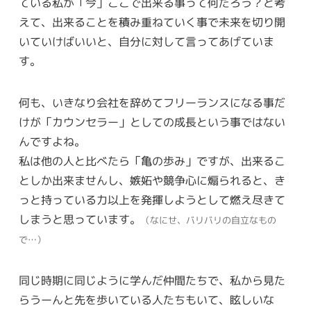
ている私が「今」ここで出来る事って何だろう？と考
えて、出来ることを積み重ねていく事で未来を切り開
いていけばいいと、自分に対して言ってあげていま
す。
何も、いきなり会社を辞めてフリーランスになる事だ
けが「カウンセラー」としての成長という事ではない
んですよね。
私は他の人と比べたら「亀の歩み」ですが、出来るこ
としか出来ませんし、嫉妬や競争心に煽られると、き
っと持っている力以上を発揮しようとして燃え尽きて
しまうと思っています。
（なにせ、バリバリの自立なもの
で…）
同じ時期に同じように学んだ仲間たちで、私から見た
らうーんと先を歩いている人たちもいて、眩しいな