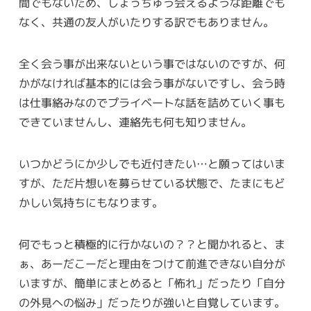
間でもないため、しょっちゅう会えるような距離でも
なく、共通の友人がいたりする訳でもありません。
全く会う事が出来ないという事ではないのですが、何
かがなければ基本的には会う事がないですし、会う時
は仕事絡みなのでプライベートな話を詰めていく事も
できていませんし、連絡先も何も知りません。
いつかどうにか少しでも近付きたい…と願ってはいま
すが、ただ片想いを募らせている状態で、たまにもど
かしい気持ちにもなります。
何でもっと積極的に行かないの？？と聞かれると、ま
ぁ、あーだこーだと理由をつけて前進できない自分が
いますが、簡単にまとめると「怖れ」だったり「自分
の外見への悩み」だったりが強いと自覚しています。