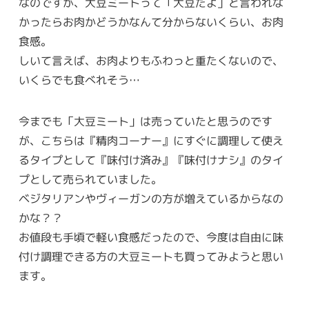
なのですが、大豆ミートって「大豆だよ」と言われな
かったらお肉かどうかなんて分からないくらい、お肉
食感。
しいて言えば、お肉よりもふわっと重たくないので、
いくらでも食べれそう…
今までも「大豆ミート」は売っていたと思うのです
が、こちらは『精肉コーナー』にすぐに調理して使え
るタイプとして『味付け済み』『味付けナシ』のタイ
プとして売られていました。
ベジタリアンやヴィーガンの方が増えているからなの
かな？？
お値段も手頃で軽い食感だったので、今度は自由に味
付け調理できる方の大豆ミートも買ってみようと思い
ます。