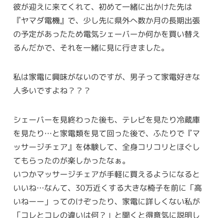
彼が迎えに来てくれて、初めて一緒に出かけた先は
『ヤマダ電機』で、少し先に県外へ数か月の長期出張
の予定があったため電気シェーバーか何かを買い替え
るんだかで、それを一緒に見に行きました。
私は家電に興味がないのですが、男子って家電好きな
人多いですよね？？？
シェーバーを見終わった後も、テレビを見たり冷蔵庫
を見たり…と家電類を見て回った後で、ふたりで『マ
ッサージチェア』を体験して、全身コリコリとほぐし
てもらったのが楽しかったなぁ。
いつかマッサージチェアが手軽に買えるようになると
いいね…なんて、30万近くする大きな椅子を前に「高
いねーー」ってのけぞったり、家電に詳しくない私が
「コレとコレの違いは何？」と聞くと得意気に説明し