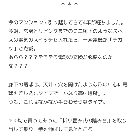
＊ ＊ ＊
今のマンションに引っ越してきて4年が経ちました。
今朝、玄関とリビングまでのミニ廊下のようなスペー
スの電気のスイッチを入れたら、一瞬電機が「チカ
ッ」と点滅。
あらら？？？そろそろ電球の交換が必要なのか
な？？？
廊下の電球は、天井に穴を開けたような形の中心に電
球を差し込むタイプで「かなり高い場所」。
うむ、これはなかなか手ごわそうなタイプ。
100均で買ってあった『折り畳み式の踏み台』を取り
出して乗り、手を伸ばして見たところ