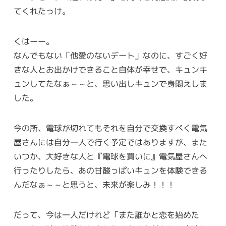
てくれたっけ。
くはーー。
なんでもない「他愛のないデート」なのに、すごく好
きな人とお出かけできること自体が幸せで、キュンキ
ュンしてたなぁ～～と、思い出しキュンで身悶えしま
した。
今の所、電球が切れてもそれを自分で交換すべく電気
屋さんには自分一人で行く予定ではありますが、また
いつか、大好きな人と『電球を買いに』電気屋さんへ
行ったりしたら、あの甘酸っぱいキュンを体験できる
んだなぁ～～と思うと、未来が楽しみ！！！
だって、今は一人だけれど「また誰かと恋を始めた