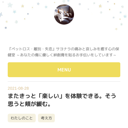
『ペットロス・離別・失恋』サヨナラの痛みと哀しみを癒す心の保
健室 ～あなたの傷に優しく絆創膏を貼るお手伝いをしています～
MENU
2021-08-28
またきっと「楽しい」を体験できる。そう
思うと頬が緩む。
わたしのこと
考え方