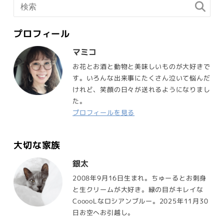
プロフィール
マミコ
お花とお酒と動物と美味しいものが大好きで
す。いろんな出来事にたくさん泣いて悩んだ
けれど、笑顔の日々が送れるようになりまし
た。
プロフィールを見る
大切な家族
銀太
2008年9月16日生まれ。ちゅーるとお刺身
と生クリームが大好き。緑の目がキレイな
CooooLなロシアンブルー。2025年11月30
日お空へお引越し。