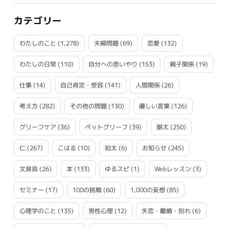
カテゴリー
わたしのこと
(1,278)
夫婦問題
(69)
恋愛
(132)
わたしの日常
(110)
自分への思いやり
(153)
親子関係
(19)
仕事
(14)
自己肯定・受容
(141)
人間関係
(26)
考え方
(282)
その他の問題
(130)
優しい言葉
(126)
グリーフケア
(36)
ペットグリーフ
(39)
銀太
(250)
仁
(267)
こはる
(10)
珀太
(6)
お知らせ
(245)
文房具
(26)
本
(133)
ゆるスピ
(1)
Webレッスン
(3)
セミナー
(17)
100の挑戦
(60)
1,000の妄想
(85)
心理学のこと
(135)
男性心理
(12)
失恋・離婚・別れ
(6)