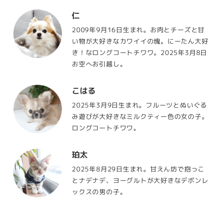
仁
2009年9月16日生まれ。お肉とチーズと甘
い物が大好きなカワイイの塊。にーたん大好
き！なロングコートチワワ。2025年3月8日
お空へお引越し。
こはる
2025年3月9日生まれ。フルーツとぬいぐる
み遊びが大好きなミルクティー色の女の子。
ロングコートチワワ。
珀太
2025年8月29日生まれ。甘えん坊で抱っこ
とナデナデ、ヨーグルトが大好きなデボンレ
ックスの男の子。