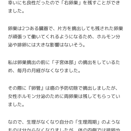
幸いにも良性だったので「右卵巣」を残すことができ
ました。
卵巣は2つある臓器で、片方を摘出しても残された卵巣
が頑張って働いてくれるようになるため、ホルモン分
泌や排卵には大きな影響はないそう。
私は卵巣摘出の前に「子宮体部」の摘出をしているた
め、毎月の月経がなくなりました。
その際に『卵管』は癌の予防切除で摘出しましたが、
女性ホルモン分泌のために両卵巣は残してもらってい
ました。
なので、生理がなくなり自分の「生理周期」のような
ものは分からなくなりましたが、体の内側では排卵や