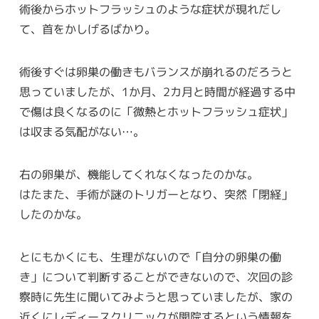
術後からホットフラッシュのような症状が現れだし
て、首をかしげるばかり。
術後すぐは卵巣の働きもバランスが崩れるのだろうと
思っていましたが、1か月、2カ月と時間が経過する中
で傷は良くなるのに「微熱とホットフラッシュ症状」
は収まる気配がない…。
右の卵巣が、機能してくれなくなったのかな。
はたまた、手術が謎のトリガーとなり、突然「閉経」
したのかな。
とにもかくにも、生理がないので「自分の卵巣の働
き」について判断することができないので、次回の診
察時に先生に聞いてみようと思っていましたが、家の
近くにレディースクリニックが開院するという情報を