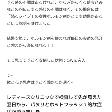
する系の不調はあるけれど、ゆらぎからくる落ち込み
などの内にこもる感じの不調はなく、その場合には
「貼るタイプ」の女性ホルモン剤がとても効果がある
という説明を受けました。
結果次第で、ホルモン剤を使えれば毎日の突然の発汗
と冷えから楽になれる！！
そう思ってすごく安堵した状態でGWに突入。
で…
体と心や思考はすごく繋がりが深く…
レディースクリニックで検査して先が見えた
翌日から、パタリとホットフラッシュ的な症
状が消えました。