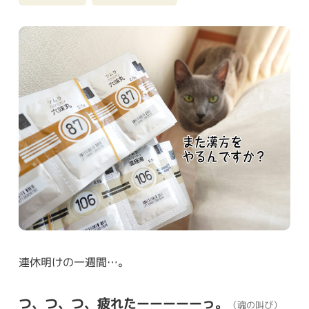
連休明けの一週間…。
つ、つ、つ、疲れたーーーーーっ。
（魂の叫び）