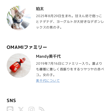
珀太
2025年8月29日生まれ。甘えん坊で抱っこ
とナデナデ、ヨーグルトが大好きなデボンレ
ックスの男の子。
OMAMIファミリー
Mandy美千代
2019年7月16日にファミリー入り。誰より
も優雅に激しく首振りをするツヤツヤの赤ベ
コ。女の子。
美千代について
SNS