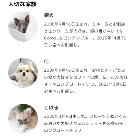
大切な家族
銀太
2008年9月16日生まれ。ちゅーるとお刺身
と生クリームが大好き。緑の目がキレイな
CooooLなロシアンブルー。2025年11月30
日お空へお引越し。
仁
2009年9月16日生まれ。お肉とチーズと甘
い物が大好きなカワイイの塊。にーたん大好
き！なロングコートチワワ。2025年3月8日
お空へお引越し。
こはる
2025年3月9日生まれ。フルーツとぬいぐる
み遊びが大好きなミルクティー色の女の子。
ロングコートチワワ。