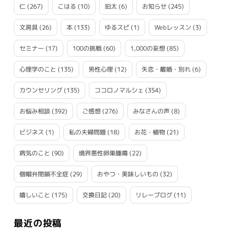
仁
(267)
こはる
(10)
珀太
(6)
お知らせ
(245)
文房具
(26)
本
(133)
ゆるスピ
(1)
Webレッスン
(3)
セミナー
(17)
100の挑戦
(60)
1,000の妄想
(85)
心理学のこと
(135)
男性心理
(12)
失恋・離婚・別れ
(6)
カウンセリング
(135)
ココロノマルシェ
(354)
お悩み相談
(392)
ご感想
(276)
みなさんの声
(8)
ビジネス
(1)
私の夫婦問題
(18)
お花・植物
(21)
病気のこと
(90)
境界悪性卵巣腫瘍
(22)
僧帽弁閉鎖不全症
(29)
おやつ・美味しいもの
(32)
嬉しいこと
(175)
交換日記
(20)
リレーブログ
(11)
最近の投稿