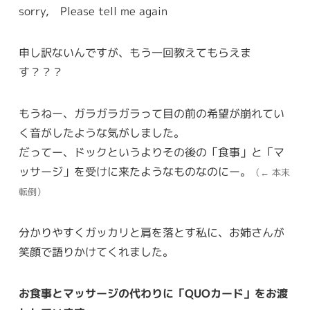
sorry, Please tell me again
申し訳ないんですが、もう一回教えてもらえま
す？？？
もうねー、ガラガラガラって目の前の希望が崩れてい
く音がしたような気がしました。
だってー、ドックというよりその後の「食事」と「マ
ッサージ」を受けに来たようなものなのにー。
（← 本末
転倒）
分かりやすくガッカリと肩を落とす私に、お姉さんが
笑顔で語りかけてくれました。
お食事とマッサージの代わりに「QUOカード」をお渡