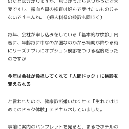
のだとは分かりますが、見つかったら見つかったで大
変ですし、採血や胃の検査は好んで受けたいものじゃ
ないですもんね。（婦人科系の検診も同じく）
毎年、会社が申し込みをしている「基本的な検診」内
容に、年齢毎に市なのか国なのかから補助が降りる時
にリーズナブルにオプション検診をつける程度だった
のですが
今年は会社が負担してくれて「人間ドック」に検診を
変えられる
と言われたので、健康診断嫌いなくせに「生れてはじ
めてのドック体験」にドキムネしていました。
事前に案内のパンフレットを見ると、まるでホテルの