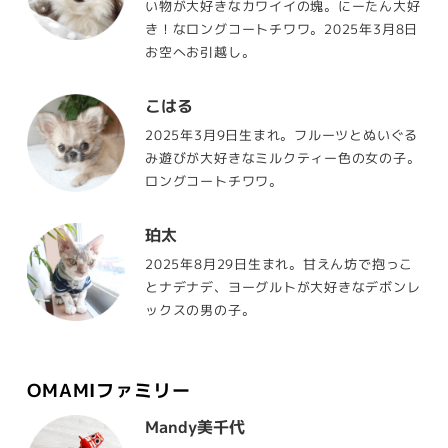
い物が大好きなカワイイの塊。にーたん大好
き！なロングコートチワワ。2025年3月8日
お空へお引越し。
こはる
2025年3月9日生まれ。フルーツとぬいぐる
み遊びが大好きなミルクティー色の女の子。
ロングコートチワワ。
珀太
2025年8月29日生まれ。甘えん坊で抱っこ
とナデナデ、ヨーグルトが大好きなデボンレ
ックスの男の子。
OMAMIファミリー
Mandy美千代