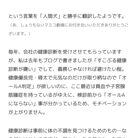
という言葉を「人間犬」と勝手に翻訳したようです。
（あ、しょうもないマミコ劇場にお付き合いいただきありがとうご
ざいます。）
毎年、会社の健康診断を受けさせてもらっています
が、私は去年もブログで書きましたが「すこぶる健康
診断が嫌い」でして、義務じゃなければ避けたい程。
健康優良児・骨太で元気なのだけが取り柄なので「オ
ールA判定」が欲しいのに、ここ最近は貧血や子宮腺
筋腫症を持っているがゆえに、検診前から「オールA
にならない」事が分かっているため、モチベーション
が上がりません。
健康診断は事前に体の不調を見つけるためのもの…な