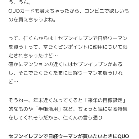
う、うん。
QUOカードも貰えちゃったから、コンビニで欲しいも
のを買えちゃうよね。
って、仁くんからは「セブンイレブンで日経ウーマン
を買う」って、すごくピンポイントに使用について限
定されちゃったけど…
確かにマンションの近くにはセブンイレブンがある
し、そこでごくごくたまに日経ウーマンを買うけれ
ど…
そうねー、年末近くなってくると「来年の目標設定」
的なものや「手帳活用」など、ちょっと気になる特集
をしてくれそうだから、仁くんの言う通り
セブンイレブンで日経ウーマンが買いたいときにQUO