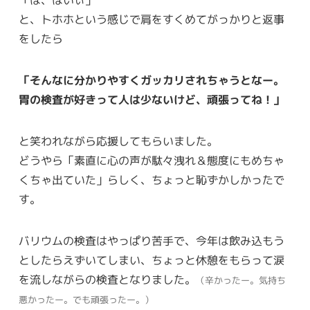
「は、はいぃ」
と、トホホという感じで肩をすくめてがっかりと返事
をしたら
「そんなに分かりやすくガッカリされちゃうとなー。
胃の検査が好きって人は少ないけど、頑張ってね！」
と笑われながら応援してもらいました。
どうやら「素直に心の声が駄々洩れ＆態度にもめちゃ
くちゃ出ていた」らしく、ちょっと恥ずかしかったで
す。
バリウムの検査はやっぱり苦手で、今年は飲み込もう
としたらえずいてしまい、ちょっと休憩をもらって涙
を流しながらの検査となりました。
（辛かったー。気持ち
悪かったー。でも頑張ったー。）