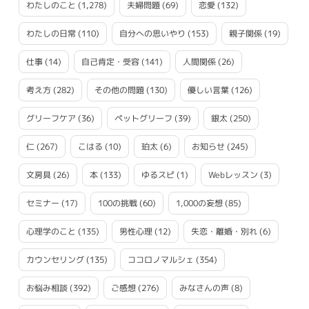
わたしのこと
(1,278)
夫婦問題
(69)
恋愛
(132)
わたしの日常
(110)
自分への思いやり
(153)
親子関係
(19)
仕事
(14)
自己肯定・受容
(141)
人間関係
(26)
考え方
(282)
その他の問題
(130)
優しい言葉
(126)
グリーフケア
(36)
ペットグリーフ
(39)
銀太
(250)
仁
(267)
こはる
(10)
珀太
(6)
お知らせ
(245)
文房具
(26)
本
(133)
ゆるスピ
(1)
Webレッスン
(3)
セミナー
(17)
100の挑戦
(60)
1,000の妄想
(85)
心理学のこと
(135)
男性心理
(12)
失恋・離婚・別れ
(6)
カウンセリング
(135)
ココロノマルシェ
(354)
お悩み相談
(392)
ご感想
(276)
みなさんの声
(8)