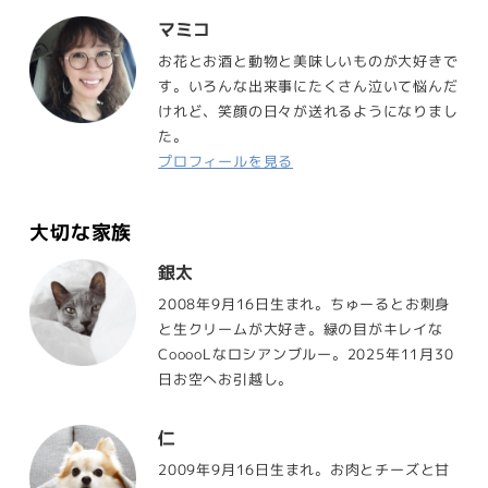
マミコ
お花とお酒と動物と美味しいものが大好きで
す。いろんな出来事にたくさん泣いて悩んだ
けれど、笑顔の日々が送れるようになりまし
た。
プロフィールを見る
大切な家族
銀太
2008年9月16日生まれ。ちゅーるとお刺身
と生クリームが大好き。緑の目がキレイな
CooooLなロシアンブルー。2025年11月30
日お空へお引越し。
仁
2009年9月16日生まれ。お肉とチーズと甘