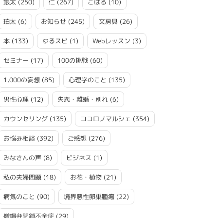
銀太
(250)
仁
(267)
こはる
(10)
珀太
(6)
お知らせ
(245)
文房具
(26)
本
(133)
ゆるスピ
(1)
Webレッスン
(3)
セミナー
(17)
100の挑戦
(60)
1,000の妄想
(85)
心理学のこと
(135)
男性心理
(12)
失恋・離婚・別れ
(6)
カウンセリング
(135)
ココロノマルシェ
(354)
お悩み相談
(392)
ご感想
(276)
みなさんの声
(8)
ビジネス
(1)
私の夫婦問題
(18)
お花・植物
(21)
病気のこと
(90)
境界悪性卵巣腫瘍
(22)
僧帽弁閉鎖不全症
(29)