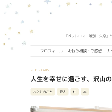
『ペットロス・離別・失恋』
プロフィール
お悩み相談・ご感想
カ
2019-03-05
人生を幸せに過ごす、沢山の
わたしのこと
銀太
仁
本