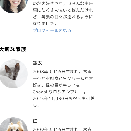
のが大好きです。いろんな出来
事にたくさん泣いて悩んだけれ
ど、笑顔の日々が送れるように
なりました。
プロフィールを見る
大切な家族
銀太
2008年9月16日生まれ。ちゅ
ーるとお刺身と生クリームが大
好き。緑の目がキレイな
CooooLなロシアンブルー。
2025年11月30日お空へお引越
し。
仁
2009年9月16日生まれ。お肉