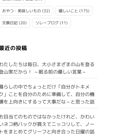
おやつ・美味しいもの
(32)
嬉しいこと
(175)
交換日記
(20)
リレーブログ
(11)
最近の投稿
わたしたちは毎日、大小さまざまの山を登る
登山家だから！ ～眠る前の優しい言葉～
暮らしの中でちょっとだけ「自分がトキメ
ク」ことを自分のために準備して、自分の機
嫌を上向きにするって大事だな～と思った話
お目当てのものではなかったけれど、かわい
いネコ柄バックが買えてニッコリして、ノー
トをまとめてグリーフと向き合った日曜の話