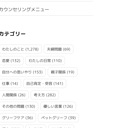
カウンセリングメニュー
カテゴリー
わたしのこと
(1,278)
夫婦問題
(69)
恋愛
(132)
わたしの日常
(110)
自分への思いやり
(153)
親子関係
(19)
仕事
(14)
自己肯定・受容
(141)
人間関係
(26)
考え方
(282)
その他の問題
(130)
優しい言葉
(126)
グリーフケア
(36)
ペットグリーフ
(39)