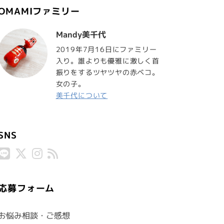
OMAMIファミリー
Mandy美千代
2019年7月16日にファミリー
入り。誰よりも優雅に激しく首
振りをするツヤツヤの赤ベコ。
女の子。
美千代について
SNS
応募フォーム
お悩み相談・ご感想