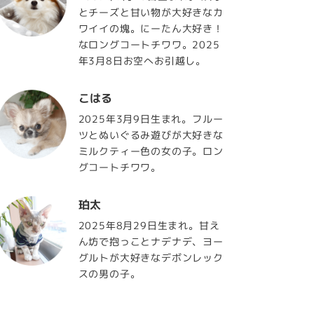
とチーズと甘い物が大好きなカ
ワイイの塊。にーたん大好き！
なロングコートチワワ。2025
年3月8日お空へお引越し。
こはる
2025年3月9日生まれ。フルー
ツとぬいぐるみ遊びが大好きな
ミルクティー色の女の子。ロン
グコートチワワ。
珀太
2025年8月29日生まれ。甘え
ん坊で抱っことナデナデ、ヨー
グルトが大好きなデボンレック
スの男の子。