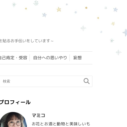
を貼るお手伝いをしています～
自己肯定・受容
自分への思いやり
妄想
プロフィール
マミコ
お花とお酒と動物と美味しいも