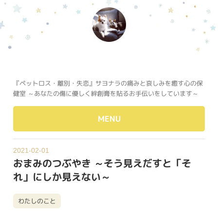
『ペットロス・離別・失恋』サヨナラの痛みと哀しみを癒す心の保
健室 ～あなたの傷に優しく絆創膏を貼るお手伝いをしています～
MENU
2021-02-01
おまみのつぶやき ～そう見えだすと「そ
れ」にしか見えない～
わたしのこと