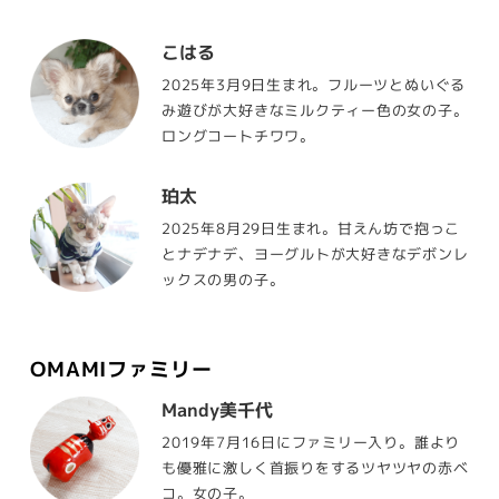
こはる
2025年3月9日生まれ。フルーツとぬいぐる
み遊びが大好きなミルクティー色の女の子。
ロングコートチワワ。
珀太
2025年8月29日生まれ。甘えん坊で抱っこ
とナデナデ、ヨーグルトが大好きなデボンレ
ックスの男の子。
OMAMIファミリー
Mandy美千代
2019年7月16日にファミリー入り。誰より
も優雅に激しく首振りをするツヤツヤの赤ベ
コ。女の子。