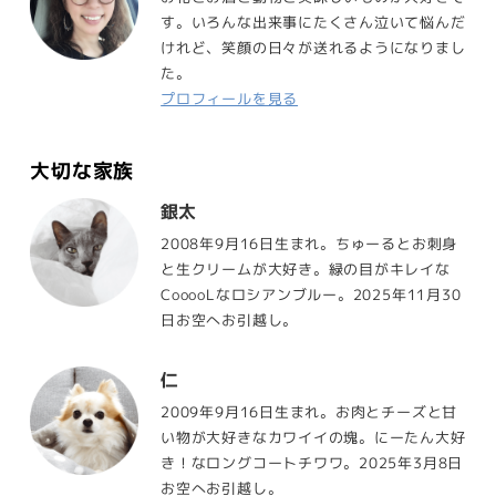
す。いろんな出来事にたくさん泣いて悩んだ
けれど、笑顔の日々が送れるようになりまし
た。
プロフィールを見る
大切な家族
銀太
2008年9月16日生まれ。ちゅーるとお刺身
と生クリームが大好き。緑の目がキレイな
CooooLなロシアンブルー。2025年11月30
日お空へお引越し。
仁
2009年9月16日生まれ。お肉とチーズと甘
い物が大好きなカワイイの塊。にーたん大好
き！なロングコートチワワ。2025年3月8日
お空へお引越し。