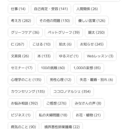
仕事
(14)
自己肯定・受容
(141)
人間関係
(26)
考え方
(282)
その他の問題
(130)
優しい言葉
(126)
グリーフケア
(36)
ペットグリーフ
(39)
銀太
(250)
仁
(267)
こはる
(10)
珀太
(6)
お知らせ
(245)
文房具
(26)
本
(133)
ゆるスピ
(1)
Webレッスン
(3)
セミナー
(17)
100の挑戦
(60)
1,000の妄想
(85)
心理学のこと
(135)
男性心理
(12)
失恋・離婚・別れ
(6)
カウンセリング
(135)
ココロノマルシェ
(354)
お悩み相談
(392)
ご感想
(276)
みなさんの声
(8)
ビジネス
(1)
私の夫婦問題
(18)
お花・植物
(21)
病気のこと
(90)
境界悪性卵巣腫瘍
(22)