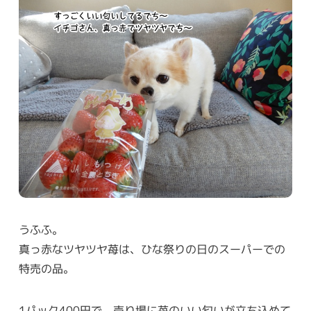
うふふ。
真っ赤なツヤツヤ苺は、ひな祭りの日のスーパーでの
特売の品。
1パック400円で、売り場に苺のいい匂いが立ち込めて