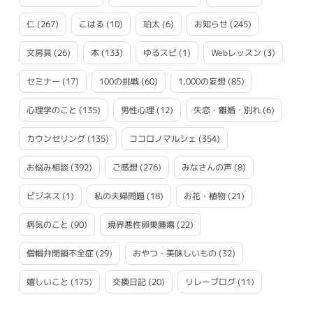
仁
(267)
こはる
(10)
珀太
(6)
お知らせ
(245)
文房具
(26)
本
(133)
ゆるスピ
(1)
Webレッスン
(3)
セミナー
(17)
100の挑戦
(60)
1,000の妄想
(85)
心理学のこと
(135)
男性心理
(12)
失恋・離婚・別れ
(6)
カウンセリング
(135)
ココロノマルシェ
(354)
お悩み相談
(392)
ご感想
(276)
みなさんの声
(8)
ビジネス
(1)
私の夫婦問題
(18)
お花・植物
(21)
病気のこと
(90)
境界悪性卵巣腫瘍
(22)
僧帽弁閉鎖不全症
(29)
おやつ・美味しいもの
(32)
嬉しいこと
(175)
交換日記
(20)
リレーブログ
(11)