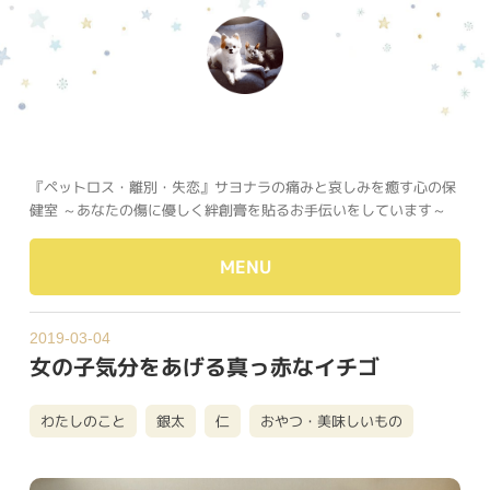
『ペットロス・離別・失恋』サヨナラの痛みと哀しみを癒す心の保
健室 ～あなたの傷に優しく絆創膏を貼るお手伝いをしています～
MENU
2019-03-04
女の子気分をあげる真っ赤なイチゴ
わたしのこと
銀太
仁
おやつ・美味しいもの