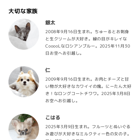
大切な家族
銀太
2008年9月16日生まれ。ちゅーるとお刺身
と生クリームが大好き。緑の目がキレイな
CooooLなロシアンブルー。2025年11月30
日お空へお引越し。
仁
2009年9月16日生まれ。お肉とチーズと甘
い物が大好きなカワイイの塊。にーたん大好
き！なロングコートチワワ。2025年3月8日
お空へお引越し。
こはる
2025年3月9日生まれ。フルーツとぬいぐる
み遊びが大好きなミルクティー色の女の子。