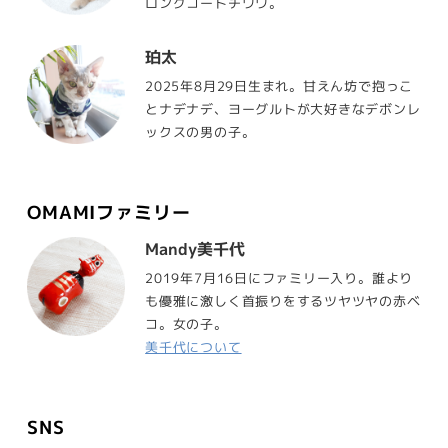
ロングコートチワワ。
珀太
2025年8月29日生まれ。甘えん坊で抱っこ
とナデナデ、ヨーグルトが大好きなデボンレ
ックスの男の子。
OMAMIファミリー
Mandy美千代
2019年7月16日にファミリー入り。誰より
も優雅に激しく首振りをするツヤツヤの赤ベ
コ。女の子。
美千代について
SNS