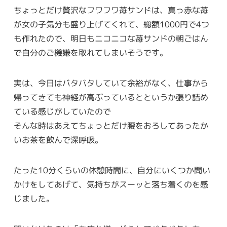
ちょっとだけ贅沢なフワフワ苺サンドは、真っ赤な苺
が女の子気分も盛り上げてくれて、総額1000円で4つ
も作れたので、明日もニコニコな苺サンドの朝ごはん
で自分のご機嫌を取れてしまいそうです。
実は、今日はバタバタしていて余裕がなく、仕事から
帰ってきても神経が高ぶっているとというか張り詰め
ている感じがしていたので
そんな時はあえてちょっとだけ腰をおろしてあったか
いお茶を飲んで深呼吸。
たった10分くらいの休憩時間に、自分にいくつか問い
かけをしてあげて、気持ちがスーッと落ち着くのを感
じました。