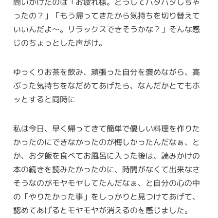
問いかけたのは「お疲れ様。どうしてバタバタしちゃ
ったの？」「もう帰ってきたから気持ちを切り替えて
いいんだよ〜。リラックスできそうかな？」そんな感
じのちょっとした声がけ。
ゆっくりお茶を飲み、頑張った自分を褒めながら、高
ぶった気持ちをなだめてあげたら、なんだかとてもホ
ッとすると同時に
私は今日、早く帰ってきて簡単で優しい料理を作りた
かったのにできなかったのが悔しかったんだなぁ、と
か、お夕飯を食べてお風呂に入った後は、読みかけの
本の続きを読みたかったのに、時間がなくて出来なさ
そうなのがモヤモヤしてたんだなぁ、と自分の心の中
の「やりたかった事」をしっかりと見つけてあげて、
認めてあげるとモヤモヤが消えるのを感じました。