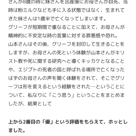
さんが8歳の時に妹さんを出産後にお母さんが自死、当
時は粉ミルクなども手に入る状態ではなく、生まれて
きた妹さんは1歳半で亡くなってしまいます。
グリーフが短期間で重なることに加えて、お母さんが
精神的に不安定な時の言葉に対する罪悪感や恐れ。
山本さんはその後、グリーフを封印して生きることを
しますが、お母さんの死という体験が山本さんがキリ
スト教や死に関する研究へと導くキッカケとなること
や、エジプトの死者の国と呼ばれる場所で亡くなった
はずのお母さんの声を聞く体験をされて、そこでグリ
ーフは形を変えるという経験をされた…ということに
ついて、私なりに「こう思う」ということをまとめま
したが、結果として
上から2番目の「優」という評価をもらえて、ホッとし
ました。