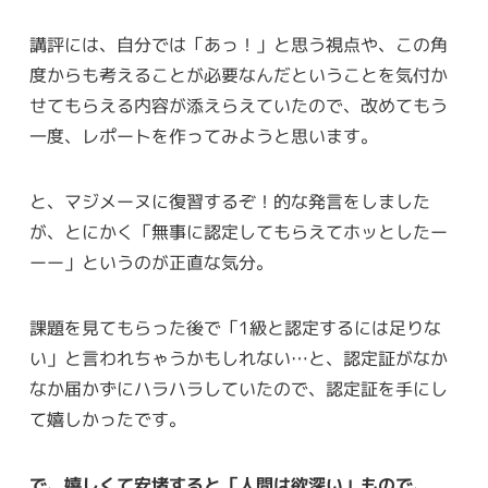
講評には、自分では「あっ！」と思う視点や、この角
度からも考えることが必要なんだということを気付か
せてもらえる内容が添えらえていたので、改めてもう
一度、レポートを作ってみようと思います。
と、マジメーヌに復習するぞ！的な発言をしました
が、とにかく「無事に認定してもらえてホッとしたー
ーー」というのが正直な気分。
課題を見てもらった後で「1級と認定するには足りな
い」と言われちゃうかもしれない…と、認定証がなか
なか届かずにハラハラしていたので、認定証を手にし
て嬉しかったです。
で、嬉しくて安堵すると「人間は欲深い」もので、