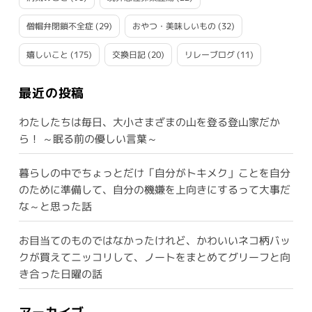
僧帽弁閉鎖不全症
(29)
おやつ・美味しいもの
(32)
嬉しいこと
(175)
交換日記
(20)
リレーブログ
(11)
最近の投稿
わたしたちは毎日、大小さまざまの山を登る登山家だか
ら！ ～眠る前の優しい言葉～
暮らしの中でちょっとだけ「自分がトキメク」ことを自分
のために準備して、自分の機嫌を上向きにするって大事だ
な～と思った話
お目当てのものではなかったけれど、かわいいネコ柄バッ
クが買えてニッコリして、ノートをまとめてグリーフと向
き合った日曜の話