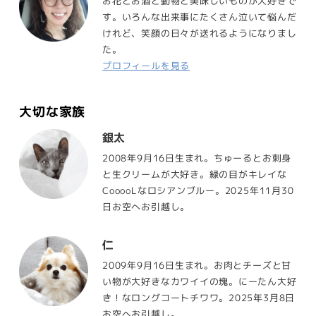
お花とお酒と動物と美味しいものが大好きで
す。いろんな出来事にたくさん泣いて悩んだ
けれど、笑顔の日々が送れるようになりまし
た。
プロフィールを見る
大切な家族
銀太
2008年9月16日生まれ。ちゅーるとお刺身
と生クリームが大好き。緑の目がキレイな
CooooLなロシアンブルー。2025年11月30
日お空へお引越し。
仁
2009年9月16日生まれ。お肉とチーズと甘
い物が大好きなカワイイの塊。にーたん大好
き！なロングコートチワワ。2025年3月8日
お空へお引越し。