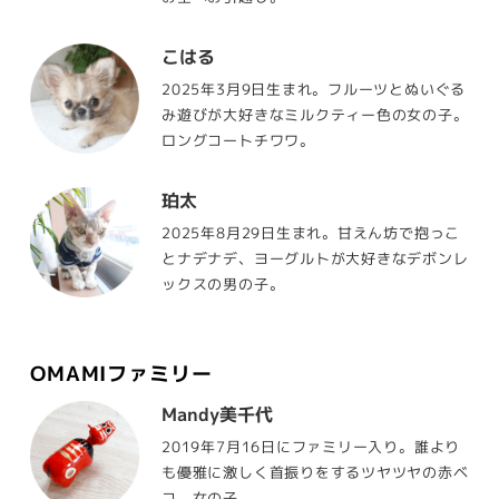
こはる
2025年3月9日生まれ。フルーツとぬいぐる
み遊びが大好きなミルクティー色の女の子。
ロングコートチワワ。
珀太
2025年8月29日生まれ。甘えん坊で抱っこ
とナデナデ、ヨーグルトが大好きなデボンレ
ックスの男の子。
OMAMIファミリー
Mandy美千代
2019年7月16日にファミリー入り。誰より
も優雅に激しく首振りをするツヤツヤの赤ベ
コ。女の子。