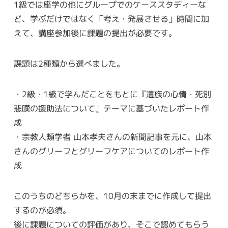
1級では座学の他にグループでのケーススタディーな
ど、学ぶだけではなく「考え・発展させる」時間に加
えて、講座参加後に課題の提出が必要です。
課題は2種類から選べました。
・2級・1級で学んだことをもとに『遺族の心情・死別
悲嘆の援助法について』テーマに基づいたレポート作
成
・宗教人類学者 山本孝夫さんの新聞記事を元に、山本
さんのグリーフとグリーフケアについてのレポート作
成
このうちのどちらかを、10月の末までに作成して提出
するのが必須。
後に課題についての評価があり、そこで認めてもらう