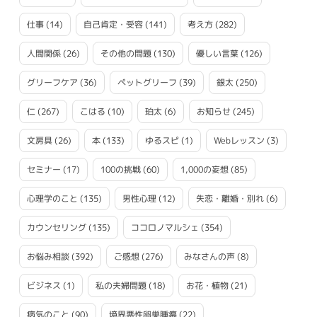
仕事
(14)
自己肯定・受容
(141)
考え方
(282)
人間関係
(26)
その他の問題
(130)
優しい言葉
(126)
グリーフケア
(36)
ペットグリーフ
(39)
銀太
(250)
仁
(267)
こはる
(10)
珀太
(6)
お知らせ
(245)
文房具
(26)
本
(133)
ゆるスピ
(1)
Webレッスン
(3)
セミナー
(17)
100の挑戦
(60)
1,000の妄想
(85)
心理学のこと
(135)
男性心理
(12)
失恋・離婚・別れ
(6)
カウンセリング
(135)
ココロノマルシェ
(354)
お悩み相談
(392)
ご感想
(276)
みなさんの声
(8)
ビジネス
(1)
私の夫婦問題
(18)
お花・植物
(21)
病気のこと
(90)
境界悪性卵巣腫瘍
(22)