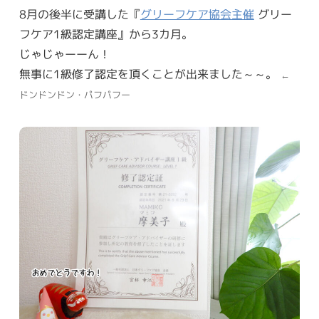
8月の後半に受講した『
グリーフケア協会主催
グリー
フケア1級認定講座』から3カ月。
じゃじゃーーん！
無事に1級修了認定を頂くことが出来ました～～。
←
ドンドンドン・パフパフー