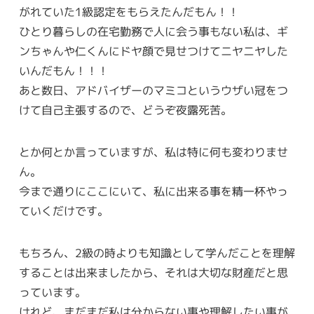
がれていた1級認定をもらえたんだもん！！
ひとり暮らしの在宅勤務で人に会う事もない私は、ギ
ンちゃんや仁くんにドヤ顔で見せつけてニヤニヤした
いんだもん！！！
あと数日、アドバイザーのマミコというウザい冠をつ
けて自己主張するので、どうぞ夜露死苦。
とか何とか言っていますが、私は特に何も変わりませ
ん。
今まで通りにここにいて、私に出来る事を精一杯やっ
ていくだけです。
もちろん、2級の時よりも知識として学んだことを理解
することは出来ましたから、それは大切な財産だと思
っています。
けれど、まだまだ私は分からない事や理解したい事が