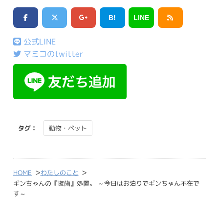
B!
LINE
公式LINE
マミコのtwitter
タグ：
動物・ペット
>
>
HOME
わたしのこと
ギンちゃんの『抜歯』処置。 ～今日はお泊りでギンちゃん不在で
す～