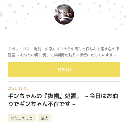
『ペットロス・離別・失恋』サヨナラの痛みと哀しみを癒す心の保
健室 ～あなたの傷に優しく絆創膏を貼るお手伝いをしています～
MENU
2021-11-05
ギンちゃんの『抜歯』処置。 ～今日はお泊
りでギンちゃん不在です～
わたしのこと
銀太