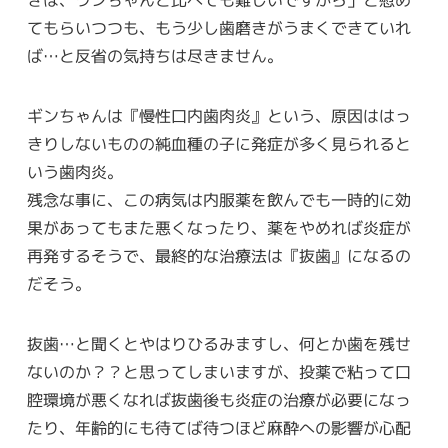
きは、ワンちゃんと比べても難しいですから」と慰め
てもらいつつも、もう少し歯磨きがうまくできていれ
ば…と反省の気持ちは尽きません。
ギンちゃんは『慢性口内歯肉炎』という、原因ははっ
きりしないものの純血種の子に発症が多く見られると
いう歯肉炎。
残念な事に、この病気は内服薬を飲んでも一時的に効
果があってもまた悪くなったり、薬をやめれば炎症が
再発するそうで、最終的な治療法は『抜歯』になるの
だそう。
抜歯…と聞くとやはりひるみますし、何とか歯を残せ
ないのか？？と思ってしまいますが、投薬で粘って口
腔環境が悪くなれば抜歯後も炎症の治療が必要になっ
たり、年齢的にも待てば待つほど麻酔への影響が心配