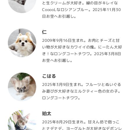
と生クリームが大好き。緑の目がキレイな
CooooLなロシアンブルー。2025年11月30
日お空へお引越し。
仁
2009年9月16日生まれ。お肉とチーズと甘
い物が大好きなカワイイの塊。にーたん大好
き！なロングコートチワワ。2025年3月8日
お空へお引越し。
こはる
2025年3月9日生まれ。フルーツとぬいぐる
み遊びが大好きなミルクティー色の女の子。
ロングコートチワワ。
珀太
2025年8月29日生まれ。甘えん坊で抱っこ
とナデナデ、ヨーグルトが大好きなデボンレ