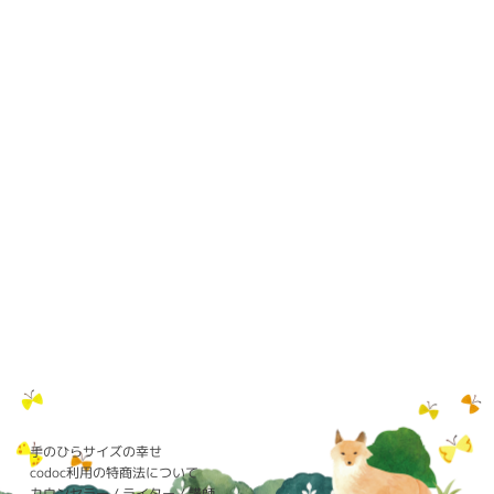
手のひらサイズの幸せ
codoc利用の特商法について
カウンセラー / ライター / 講師