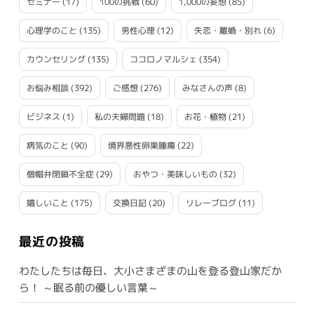
セミナー
(17)
100の挑戦
(60)
1,000の妄想
(85)
心理学のこと
(135)
男性心理
(12)
失恋・離婚・別れ
(6)
カウンセリング
(135)
ココロノマルシェ
(354)
お悩み相談
(392)
ご感想
(276)
みなさんの声
(8)
ビジネス
(1)
私の夫婦問題
(18)
お花・植物
(21)
病気のこと
(90)
境界悪性卵巣腫瘍
(22)
僧帽弁閉鎖不全症
(29)
おやつ・美味しいもの
(32)
嬉しいこと
(175)
交換日記
(20)
リレーブログ
(11)
最近の投稿
わたしたちは毎日、大小さまざまの山を登る登山家だか
ら！ ～眠る前の優しい言葉～