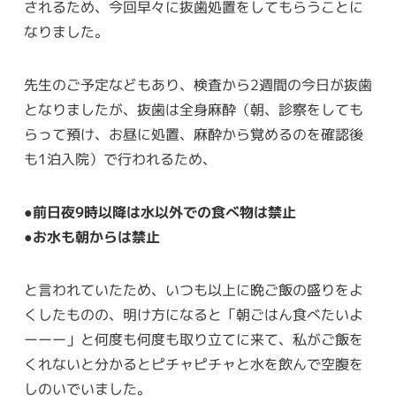
されるため、今回早々に抜歯処置をしてもらうことに
なりました。
先生のご予定などもあり、検査から2週間の今日が抜歯
となりましたが、抜歯は全身麻酔（朝、診察をしても
らって預け、お昼に処置、麻酔から覚めるのを確認後
も1泊入院）で行われるため、
●前日夜9時以降は水以外での食べ物は禁止
●お水も朝からは禁止
と言われていたため、いつも以上に晩ご飯の盛りをよ
くしたものの、明け方になると「朝ごはん食べたいよ
ーーー」と何度も何度も取り立てに来て、私がご飯を
くれないと分かるとピチャピチャと水を飲んで空腹を
しのいでいました。