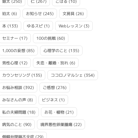
銀太
(250)
仁
(267)
こはる
(10)
珀太
(6)
お知らせ
(245)
文房具
(26)
本
(133)
ゆるスピ
(1)
Webレッスン
(3)
セミナー
(17)
100の挑戦
(60)
1,000の妄想
(85)
心理学のこと
(135)
男性心理
(12)
失恋・離婚・別れ
(6)
カウンセリング
(135)
ココロノマルシェ
(354)
お悩み相談
(392)
ご感想
(276)
みなさんの声
(8)
ビジネス
(1)
私の夫婦問題
(18)
お花・植物
(21)
病気のこと
(90)
境界悪性卵巣腫瘍
(22)
僧帽弁閉鎖不全症
(29)