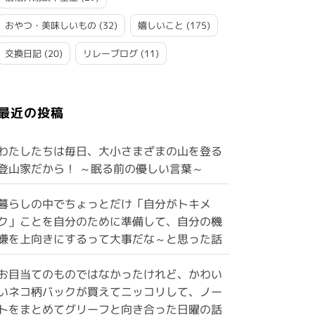
おやつ・美味しいもの
(32)
嬉しいこと
(175)
交換日記
(20)
リレーブログ
(11)
最近の投稿
わたしたちは毎日、大小さまざまの山を登る
登山家だから！ ～眠る前の優しい言葉～
暮らしの中でちょっとだけ「自分がトキメ
ク」ことを自分のために準備して、自分の機
嫌を上向きにするって大事だな～と思った話
お目当てのものではなかったけれど、かわい
いネコ柄バックが買えてニッコリして、ノー
トをまとめてグリーフと向き合った日曜の話