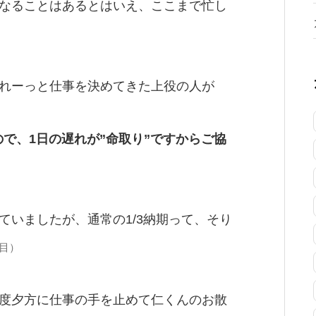
なることはあるとはいえ、ここまで忙し
れーっと仕事を決めてきた上役の人が
ので、1日の遅れが”命取り”ですからご協
ていましたが、通常の1/3納期って、そり
目）
度夕方に仕事の手を止めて仁くんのお散