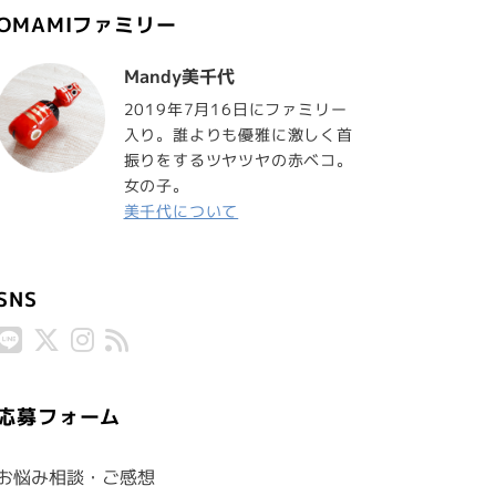
OMAMIファミリー
Mandy美千代
2019年7月16日にファミリー
入り。誰よりも優雅に激しく首
振りをするツヤツヤの赤ベコ。
女の子。
美千代について
SNS
応募フォーム
お悩み相談・ご感想