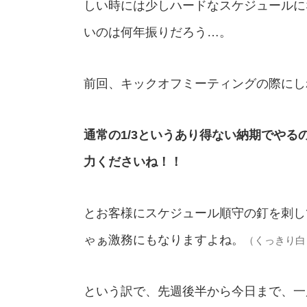
しい時には少しハードなスケジュールに
いのは何年振りだろう…。
前回、キックオフミーティングの際にし
通常の1/3というあり得ない納期でやる
力くださいね！！
とお客様にスケジュール順守の釘を刺し
ゃぁ激務にもなりますよね。
（くっきり白
という訳で、先週後半から今日まで、一