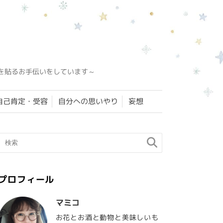
を貼るお手伝いをしています～
自己肯定・受容
自分への思いやり
妄想
プロフィール
マミコ
お花とお酒と動物と美味しいも