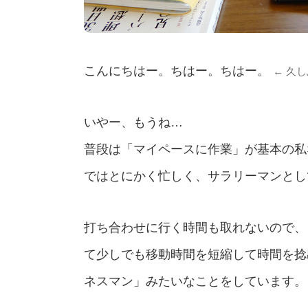
こんにちはー。ちはー。ちはー。
← 久
いやー、もうね…
普段は「マイペースに作業」が基本の私
ではとにかく忙しく、サラリーマンとし
打ち合わせに行く時間も取れないので、
て少しでも移動時間を短縮して時間を捻
ネスマン」みたいなことをしています。