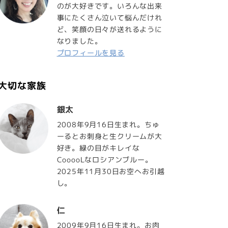
のが大好きです。いろんな出来
事にたくさん泣いて悩んだけれ
ど、笑顔の日々が送れるように
なりました。
プロフィールを見る
大切な家族
銀太
2008年9月16日生まれ。ちゅ
ーるとお刺身と生クリームが大
好き。緑の目がキレイな
CooooLなロシアンブルー。
2025年11月30日お空へお引越
し。
仁
2009年9月16日生まれ。お肉