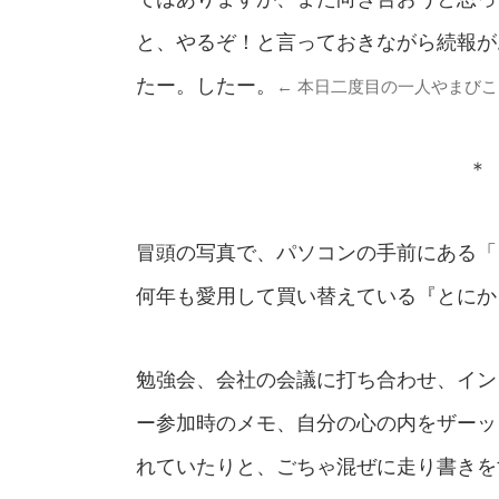
と、やるぞ！と言っておきながら続報が
たー。したー。
← 本日二度目の一人やまびこ
＊ 
冒頭の写真で、パソコンの手前にある「
何年も愛用して買い替えている『とにか
勉強会、会社の会議に打ち合わせ、イン
ー参加時のメモ、自分の心の内をザーッ
れていたりと、ごちゃ混ぜに走り書きを