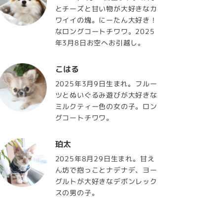
とチーズと甘い物が大好きなカ
ワイイの塊。にーたん大好き！
なロングコートチワワ。2025
年3月8日お空へお引越し。
こはる
2025年3月9日生まれ。フルー
ツとぬいぐるみ遊びが大好きな
ミルクティー色の女の子。ロン
グコートチワワ。
珀太
2025年8月29日生まれ。甘え
ん坊で抱っことナデナデ、ヨー
グルトが大好きなデボンレック
スの男の子。