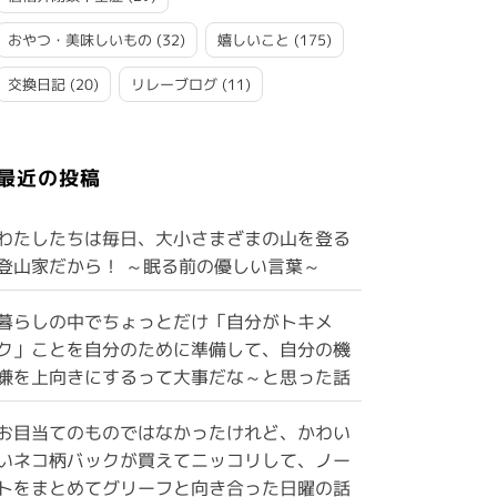
おやつ・美味しいもの
(32)
嬉しいこと
(175)
交換日記
(20)
リレーブログ
(11)
最近の投稿
わたしたちは毎日、大小さまざまの山を登る
登山家だから！ ～眠る前の優しい言葉～
暮らしの中でちょっとだけ「自分がトキメ
ク」ことを自分のために準備して、自分の機
嫌を上向きにするって大事だな～と思った話
お目当てのものではなかったけれど、かわい
いネコ柄バックが買えてニッコリして、ノー
トをまとめてグリーフと向き合った日曜の話