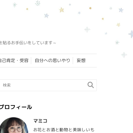
を貼るお手伝いをしています～
自己肯定・受容
自分への思いやり
妄想
プロフィール
マミコ
お花とお酒と動物と美味しいも