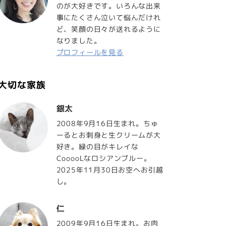
のが大好きです。いろんな出来
事にたくさん泣いて悩んだけれ
ど、笑顔の日々が送れるように
なりました。
プロフィールを見る
大切な家族
銀太
2008年9月16日生まれ。ちゅ
ーるとお刺身と生クリームが大
好き。緑の目がキレイな
CooooLなロシアンブルー。
2025年11月30日お空へお引越
し。
仁
2009年9月16日生まれ。お肉