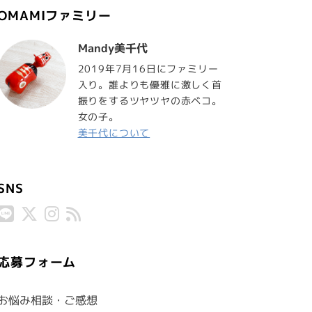
OMAMIファミリー
Mandy美千代
2019年7月16日にファミリー
入り。誰よりも優雅に激しく首
振りをするツヤツヤの赤ベコ。
女の子。
美千代について
SNS
応募フォーム
お悩み相談・ご感想