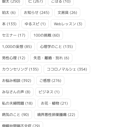
銀太
(250)
仁
(267)
こはる
(10)
珀太
(6)
お知らせ
(245)
文房具
(26)
本
(133)
ゆるスピ
(1)
Webレッスン
(3)
セミナー
(17)
100の挑戦
(60)
1,000の妄想
(85)
心理学のこと
(135)
男性心理
(12)
失恋・離婚・別れ
(6)
カウンセリング
(135)
ココロノマルシェ
(354)
お悩み相談
(392)
ご感想
(276)
みなさんの声
(8)
ビジネス
(1)
私の夫婦問題
(18)
お花・植物
(21)
病気のこと
(90)
境界悪性卵巣腫瘍
(22)
僧帽弁閉鎖不全症
(29)