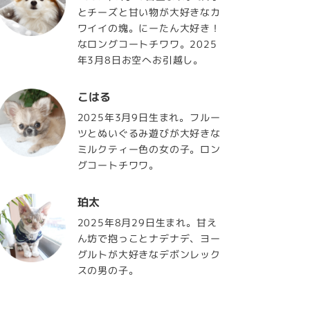
とチーズと甘い物が大好きなカ
ワイイの塊。にーたん大好き！
なロングコートチワワ。2025
年3月8日お空へお引越し。
こはる
2025年3月9日生まれ。フルー
ツとぬいぐるみ遊びが大好きな
ミルクティー色の女の子。ロン
グコートチワワ。
珀太
2025年8月29日生まれ。甘え
ん坊で抱っことナデナデ、ヨー
グルトが大好きなデボンレック
スの男の子。