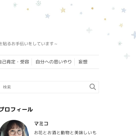
を貼るお手伝いをしています～
自己肯定・受容
自分への思いやり
妄想
プロフィール
マミコ
お花とお酒と動物と美味しいも