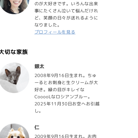
のが大好きです。いろんな出来
事にたくさん泣いて悩んだけれ
ど、笑顔の日々が送れるように
なりました。
プロフィールを見る
大切な家族
銀太
2008年9月16日生まれ。ちゅ
ーるとお刺身と生クリームが大
好き。緑の目がキレイな
CooooLなロシアンブルー。
2025年11月30日お空へお引越
し。
仁
2009年9月16日生まれ。お肉