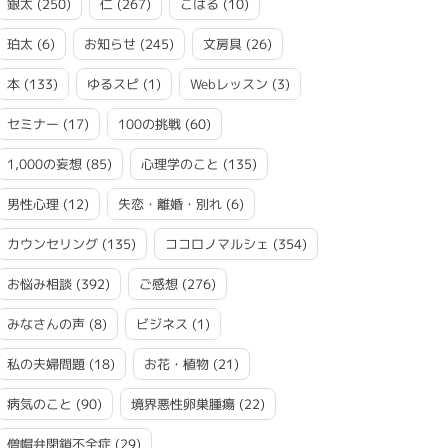
銀太
(250)
仁
(267)
こはる
(10)
珀太
(6)
お知らせ
(245)
文房具
(26)
本
(133)
ゆるスピ
(1)
Webレッスン
(3)
セミナー
(17)
100の挑戦
(60)
1,000の妄想
(85)
心理学のこと
(135)
男性心理
(12)
失恋・離婚・別れ
(6)
カウンセリング
(135)
ココロノマルシェ
(354)
お悩み相談
(392)
ご感想
(276)
みなさんの声
(8)
ビジネス
(1)
私の夫婦問題
(18)
お花・植物
(21)
病気のこと
(90)
境界悪性卵巣腫瘍
(22)
僧帽弁閉鎖不全症
(29)