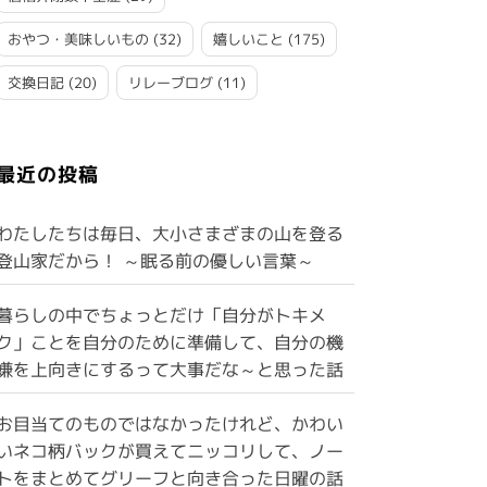
おやつ・美味しいもの
(32)
嬉しいこと
(175)
交換日記
(20)
リレーブログ
(11)
最近の投稿
わたしたちは毎日、大小さまざまの山を登る
登山家だから！ ～眠る前の優しい言葉～
暮らしの中でちょっとだけ「自分がトキメ
ク」ことを自分のために準備して、自分の機
嫌を上向きにするって大事だな～と思った話
お目当てのものではなかったけれど、かわい
いネコ柄バックが買えてニッコリして、ノー
トをまとめてグリーフと向き合った日曜の話