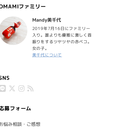
OMAMIファミリー
Mandy美千代
2019年7月16日にファミリー
入り。誰よりも優雅に激しく首
振りをするツヤツヤの赤ベコ。
女の子。
美千代について
SNS
応募フォーム
お悩み相談・ご感想