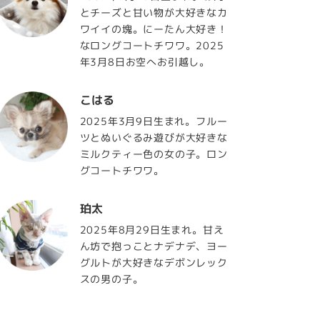
とチーズと甘い物が大好きなカ
ワイイの塊。にーたん大好き！
なロングコートチワワ。2025
年3月8日お空へお引越し。
こはる
2025年3月9日生まれ。フルー
ツとぬいぐるみ遊びが大好きな
ミルクティー色の女の子。ロン
グコートチワワ。
珀太
2025年8月29日生まれ。甘え
ん坊で抱っことナデナデ、ヨー
グルトが大好きなデボンレック
スの男の子。