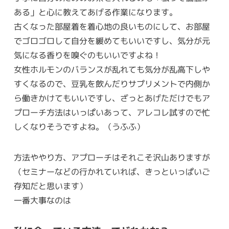
ある」と心に教えてあげる作業になります。
古くなった部屋着を着心地の良いものにして、お部屋
でゴロゴロして自分を緩めてもいいですし、気分が元
気になる香りを嗅ぐのもいいですよね！
女性ホルモンのバランスが乱れても気分が乱高下しや
すくなるので、豆乳を飲んだりサプリメントで内側か
ら働きかけてもいいですし、ざっとあげただけでもア
プローチ方法はいっぱいあって、アレコレ試すので忙
しくなりそうですよね。（うふふ）
方法ややり方、アプローチはそれこそ沢山ありますが
（セミナーなどの行かれていれば、きっといっぱいご
存知だと思います）
一番大事なのは