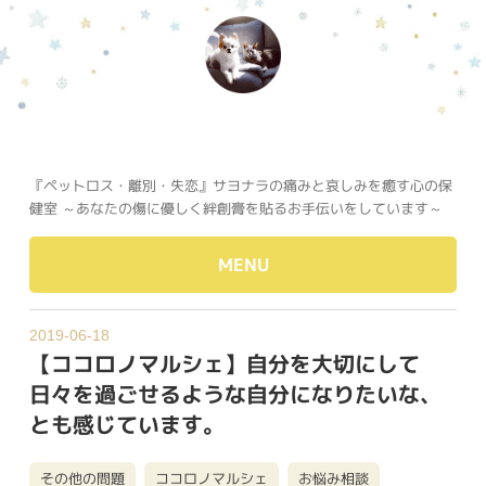
『ペットロス・離別・失恋』サヨナラの痛みと哀しみを癒す心の保
健室 ～あなたの傷に優しく絆創膏を貼るお手伝いをしています～
MENU
2019-06-18
【ココロノマルシェ】自分を大切にして
日々を過ごせるような自分になりたいな、
とも感じています。
その他の問題
ココロノマルシェ
お悩み相談