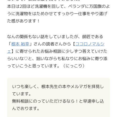
本日は2回ほど洗濯機を回して、ベランダに万国旗のよ
うに洗濯物をはためかせてすっかり一仕事をやり遂げ
た感があります！
なんの関係もない話をしていましたが、師匠である
「
根本 裕幸
」さんの読者さんから【
ココロノマルシ
ェ
】に寄せられたお悩み相談に少しずつ答えていけた
らいいな♡と、拙いながらも私なりにお悩みに寄り添
っていこうと思っています。（にっこり）
いつも楽しく、根本先生の本やメルマガを拝見し
ています。
無料相談にのっていただけるなら！と早速申し込
んでおります。