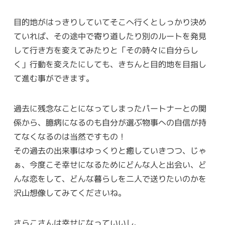
目的地がはっきりしていてそこへ行くとしっかり決め
ていれば、その途中で寄り道したり別のルートを発見
して行き方を変えてみたりと「その時々に自分らし
く」行動を変えたにしても、きちんと目的地を目指し
て進む事ができます。
過去に残念なことになってしまったパートナーとの関
係から、臆病になるのも自分が選ぶ物事への自信が持
てなくなるのは当然ですもの！
その過去の出来事はゆっくりと癒していきつつ、じゃ
ぁ、今度こそ幸せになるためにどんな人と出会い、ど
んな恋をして、どんな暮らしを二人で送りたいのかを
沢山想像してみてくださいね。
さらこさんは幸せになっていいし、