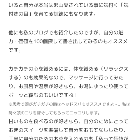
いると自分が本当は沢山愛されている事に気付く「気
付きの目」を育てる訓練にもなります。
他にも私のブログでも紹介したのですが、自分の魅
力・価値を100個探して書き出してみるのもオススメ
です。
カチカチの心を緩めるには、体を緩める（リラックス
する）のも効果的なので、マッサージに行ってみた
り、お風呂や温泉が好きなら、お湯にゆったり使って
ボーッと緩むのもいいですね！
※思考で頭がガチガチの時はヘッドスパもオススメですよ～。私は
時々頭のコリをほぐしてもらってニッコリします。
甘いものを食べるのが好きなら、自分のためにとって
おきのスイーツを準備して自分をおもてなししたり、
丁寧に自分のためのお茶を入れるのも「私って価値が