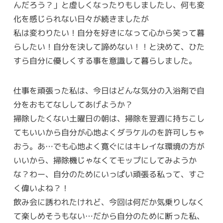
んだろう？」と虚しくなったりもしましたし、何も変
化を感じられない日々が続きましたが
私は変わりたい！自分を好きになって心から笑って暮
らしたい！自分を決して諦めない！！と決めて、ひた
すら自分に優しくする事を意識して暮らしました。
仕事を頑張った私は、今日はどんな気分の入浴剤で自
分をおもてなししてあげようか？
掃除したくない土曜日の朝は、掃除を翌週に持ちこし
てもいいから自分が心地よくダラケルのを許可しちゃ
おう。あ…でも心地よく寛ぐにはキレイな環境の方が
いいから、掃除機じゃなくてモップにしてみようか
な？わー、自分のためにいっぱい頑張る私って、すご
く偉いよね？！
飲み会に誘われたけれど、今回は何だか気乗りしなく
て楽しめそうもない…だから自分のために断った私、