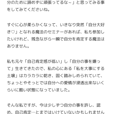
分のために諦めずに頑張ってるな～」と思ってみる事
をしてみてくださいね。
すぐに心が柔らかくなって、いきなり突然「自分大好
き♡」となれる魔法のセミナーがあれば、私も参加し
たいけれど、残念ながら一瞬で自分を肯定する魔法は
ありません。
私も元々「自己肯定感が低い」し「自分の事を嫌っ
て」生きてきたので、私の心にある「私を大事にする
土壌」はカラカラに乾き、固く踏みしめられていて、
ちょっとやそっとでは自分への愛情が浸透出来ないく
らいに酷い状態になっていました。
そんな私ですが、今は少しずつ自分の事を許し、認
め、自己肯定…とまではいけていないかもしれません