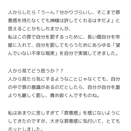
人からしたら「うーん？分かりづらいし、そこまで罪
悪感を持たなくても神様は許してくれるはずだよ」と
思えることかもしれませんが、
私はこの罪で自分を罰するっために、長い間自分を牢
屋に入れて、自分を罰してもらうためにあらゆる「望
んでいない不幸な現実」を自分で実現してきました。
人から見てどう思うか？？
人から見たら気にするようなことじゃなくても、自分
の中で罪の意識があるのだとしたら、自分が自分を誰
よりも厳しく罰し、責め抜くんですものね。
私はあまりに苦しすぎて「罪悪感」を感じないように
してきたのですが、大きな罪悪感に気付いて、とても
ホッとしました。