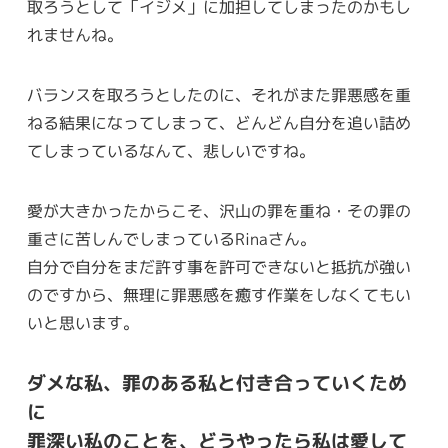
取ろうとして「イジメ」に加担してしまったのかもし
れませんね。
バランスを取ろうとしたのに、それがまた罪悪感を重
ねる結果になってしまって、どんどん自分を追い詰め
てしまっているなんて、悲しいですね。
愛が大きかったからこそ、沢山の罪を重ね・その罪の
重さに苦しんでしまっているRinaさん。
自分で自分をまだ許す事を許可できないと抵抗が強い
のですから、無理に罪悪感を癒す作業をしなくてもい
いと思います。
ダメな私、罪のある私と付き合っていくため
に
罪深い私のことを、どうやったら私は愛して