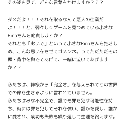
その姿を見て、どんな言葉をかけますか？？？
ダメだよ！！！それを取るなんて悪人の仕業だ
よ！！！と、弱々しくゲームを見つめている小さな
Rinaさんを叱責しますか？
それとも「おいで」といって小さなRinaさんを抱きし
め、こんな思いをさせてゴメンネ。ってただただその
頭・背中を撫でてあげて、一緒に泣いてあげます
か？？
私たちは、神様から「完全さ」を与えられてこの世界
での命を生きるように言われていません。
私たちはみな不完全で、誰でも罪を犯す可能性を持
ち、時には罪を犯してそれを償い、誰かを愛し、誰か
に愛され、成功も失敗も繰り返して生涯を終えます。