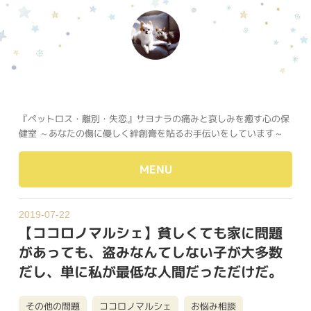
『ペットロス・離別・失恋』サヨナラの痛みと哀しみを癒す心の保
健室 ～あなたの傷に優しく絆創膏を貼るお手伝いをしています～
MENU
2019-07-22
【ココロノマルシェ】貧しくても家に問題
があっても、盗みなんてしない子が大多数
だし、単に私が最低な人間だっただけだ。
その他の問題
ココロノマルシェ
お悩み相談