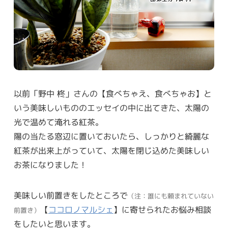
以前「野中 柊」さんの【食べちゃえ、食べちゃお】と
いう美味しいもののエッセイの中に出てきた、太陽の
光で温めて淹れる紅茶。
陽の当たる窓辺に置いておいたら、しっかりと綺麗な
紅茶が出来上がっていて、太陽を閉じ込めた美味しい
お茶になりました！
美味しい前置きをしたところで
（注：誰にも頼まれていない
【
ココロノマルシェ
】に寄せられたお悩み相談
前置き）
をしたいと思います。