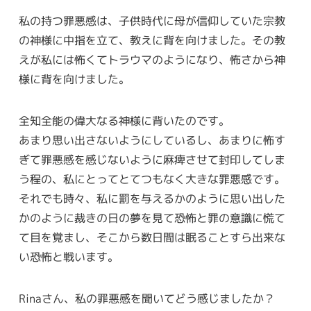
私の持つ罪悪感は、子供時代に母が信仰していた宗教
の神様に中指を立て、教えに背を向けました。その教
えが私には怖くてトラウマのようになり、怖さから神
様に背を向けました。
全知全能の偉大なる神様に背いたのです。
あまり思い出さないようにしているし、あまりに怖す
ぎて罪悪感を感じないように麻痺させて封印してしま
う程の、私にとってとてつもなく大きな罪悪感です。
それでも時々、私に罰を与えるかのように思い出した
かのように裁きの日の夢を見て恐怖と罪の意識に慌て
て目を覚まし、そこから数日間は眠ることすら出来な
い恐怖と戦います。
Rinaさん、私の罪悪感を聞いてどう感じましたか？