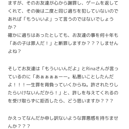
ますが、そのお友達が心から謝罪し、ゲームを返して
くれて、その後は二度と同じ過ちを犯していないので
あれば「もういいよ」って言うのではないでしょう
か？
確かに過ちはあったとしても、お友達の事を何十年も
「あの子は罪人だ！」と断罪しますか？？？しません
よね？
そしてお友達は「もういいんだよ」とRinaさんが言っ
ているのに「あぁぁぁぁーー。私悪いことしたんだ
よ！！！一生罪を背負っていくからね。許されたりし
たらいけないんだから！」と、許しを与えてくれるの
を受け取らずに拒否したら、どう思いますか？？？
かえってなんだか申し訳ないような罪悪感を持ちませ
んか？？？