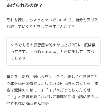
あげられるのか？
それを探し、ちょっとずつでいいので、自分を受け入
れ許していくことをしてみませんか？？
> 今でもその罪悪感や恥ずかしさが2日に1度は襲
ってきて、「うわぁぁぁぁ」と声に出してしまう
ほどです。
募金をしたり、弱い人を助けたり、正しく生きること
で罪を必死に償おうとしているRinaさんのことを「本
当は泥棒のくせに！」「イジメだってしてたくせ
に！」と正論を振りかざして徹底的に追い詰めるのは
他でもないRinaさん自身。