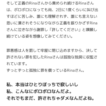
そして正義のRinaさんから責められ続けるRinaさん
は、ボロボロになっても尚、2日に1度くらいに叫び出
すほどに苦しみ、誰にも理解されず、誰にも言えない
思いに潰されそうになりながら正義を振りかざすRina
さんに泣きながら謝罪し「許してください」と嘆願し
続けている姿を想像してみてください。
罪悪感は人を罰して牢屋に閉じ込めますから、決して
許されない罪を犯したRinaさんは孤独な独房に収監さ
れています。
ずっとずっと孤独に罪を償っているRinaさん。
私、本当はひとりぼっちで寂しいし
私、こんなにボロボロなんだよ。
それでもまだ、許されちゃダメなんだよね。