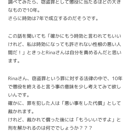
調べてみたら、窃盗罪として懲役に当たるほどの大き
なもので10年。
さらに時効は7年で成立するのだそうです。
この話を聞いても「確かにもう時効と言われてもいい
けれど、私は時効になっても許されない性根の悪い人
間だ！」ときっとRinaさんは自分を責めるんだと思い
ます。
Rinaさん、窃盗罪という罪に対する法律の中で、10年
で懲役を終えると言う事の意味を少し考えてみて欲し
いんです。
確かに、罪を犯した人は「悪い事をした代償」として
裁かれます。
けれど、裁かれて償った後には「もういいですよ」と
刑を解かれるのは何ででしょうか？？？