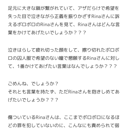
足元に大きな鎖が繋がれていて、アザだらけで希望を
失った目で泣きながら正義を振りかざすRinaさんに訴
えるボロボロのRinaさんを見て、Rinaさんはどんな言
葉をかけてあげたいでしょうか？？？
泣きはらして疲れ切った顔をして、擦り切れたボロボ
ロの囚人服で希望のない瞳で懇願するRinaさんに対し
て、1番かけてあげたい言葉はなんでしょうか？？？
ごめんね、でしょうか？
それとも言葉を持たず、ただRinaさんを抱きしめてあ
げたいでしょうか？？？
傷ついているRinaさんは、ここまでボロボロになるほ
どの罪を犯していないのに、こんなにも責められて弱