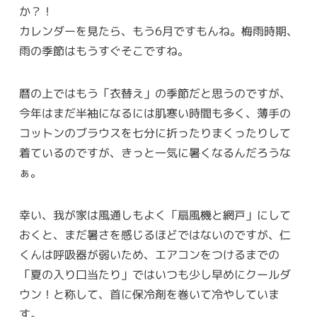
か？！
カレンダーを見たら、もう6月ですもんね。梅雨時期、
雨の季節はもうすぐそこですね。
暦の上ではもう「衣替え」の季節だと思うのですが、
今年はまだ半袖になるには肌寒い時間も多く、薄手の
コットンのブラウスを七分に折ったりまくったりして
着ているのですが、きっと一気に暑くなるんだろうな
ぁ。
幸い、我が家は風通しもよく「扇風機と網戸」にして
おくと、まだ暑さを感じるほどではないのですが、仁
くんは呼吸器が弱いため、エアコンをつけるまでの
「夏の入り口当たり」ではいつも少し早めにクールダ
ウン！と称して、首に保冷剤を巻いて冷やしていま
す。