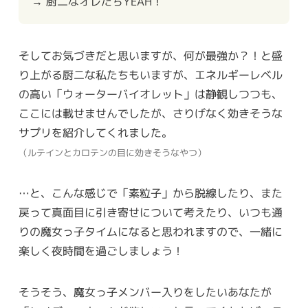
→ 厨二なオレたちYEAH！
そしてお気づきだと思いますが、何が最強か？！と盛
り上がる厨二な私たちもいますが、エネルギーレベル
の高い「ウォーターバイオレット」は静観しつつも、
ここには載せませんでしたが、さりげなく効きそうな
サプリを紹介してくれました。
（ルテインとカロテンの目に効きそうなやつ）
…と、こんな感じで「素粒子」から脱線したり、また
戻って真面目に引き寄せについて考えたり、いつも通
りの魔女っ子タイムになると思われますので、一緒に
楽しく夜時間を過ごしましょう！
そうそう、魔女っ子メンバー入りをしたいあなたが