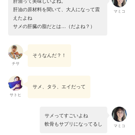
肝油って美味しいよね。
肝油の原材料を聞いて、大人になって震
マミコ
えたよね
サメの肝臓の脂だとは…（だよね？）
そうなんだ？！
チサ
サメ、タラ、エイだって
サトヒ
サメってすごいよね
軟骨もサプリになってるし
マミコ