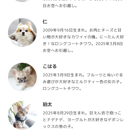
日お空へお引越し。
仁
2009年9月16日生まれ。お肉とチーズと甘
い物が大好きなカワイイの塊。にーたん大好
き！なロングコートチワワ。2025年3月8日
お空へお引越し。
こはる
2025年3月9日生まれ。フルーツとぬいぐる
み遊びが大好きなミルクティー色の女の子。
ロングコートチワワ。
珀太
2025年8月29日生まれ。甘えん坊で抱っこ
とナデナデ、ヨーグルトが大好きなデボンレ
ックスの男の子。