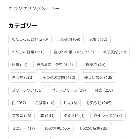
カウンセリングメニュー
カテゴリー
わたしのこと
(1,278)
夫婦問題
(69)
恋愛
(132)
わたしの日常
(110)
自分への思いやり
(153)
親子関係
(19)
仕事
(14)
自己肯定・受容
(141)
人間関係
(26)
考え方
(282)
その他の問題
(130)
優しい言葉
(126)
グリーフケア
(36)
ペットグリーフ
(39)
銀太
(250)
仁
(267)
こはる
(10)
珀太
(6)
お知らせ
(245)
文房具
(26)
本
(133)
ゆるスピ
(1)
Webレッスン
(3)
セミナー
(17)
100の挑戦
(60)
1,000の妄想
(85)