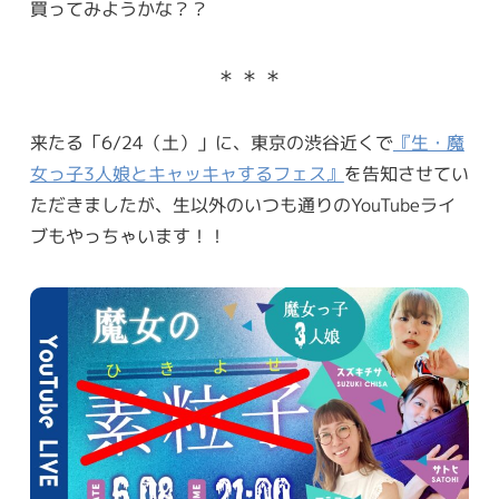
買ってみようかな？？
＊ ＊ ＊
来たる「6/24（土）」に、東京の渋谷近くで
『生・魔
女っ子3人娘とキャッキャするフェス』
を告知させてい
ただきましたが、生以外のいつも通りのYouTubeライ
ブもやっちゃいます！！