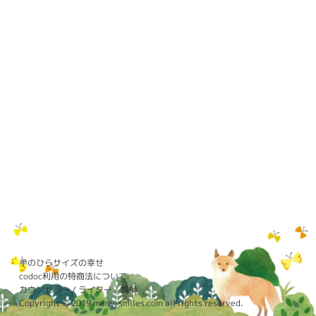
手のひらサイズの幸せ
codoc利用の特商法について
カウンセラー / ライター / 講師
Copyright © 2019 many-smiles.com all rights reserved.