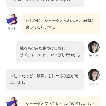
たしかに、シャークと言われると途端に
尖ってる匂いする
サトヒ
触るものみな傷つける感じ
サメ、すごいね。やっぱり最強かも
マミコ
今思ったけど「最強」を決める視点が厨
二だよね
マミコ
シャークオブベツレヘムに改名しようか