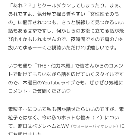
「あれ？？」とクールダウンしてしまったり、まぁ、
あれですよ、気分屋で揺らぎやすい「女性性そのも
の」に翻弄されつつも、きっと脱線して見つかるいい
話もあるはずですし、何かしらのお役に立てる話が飛
び出すかもしれませんので、夜時間ですので肩の力を
抜いてゆるーーくご視聴いただければ嬉しいです。
いつも通り「THE・他力本願」で皆さんからのコメン
トで助けてもらいながら話を広げていくスタイルです
ので、木曜日のYouTubeライブでも、ぜひぜひ気軽に
コメント・ご質問ください♡
素粒子…について私も何か話せたらいいのですが、素
粒子ではなく、今の私のホットな悩み（？）につい
て、昨日はベツレヘムとWV
に
（ウォーターバイオレット）
打ち明けました。