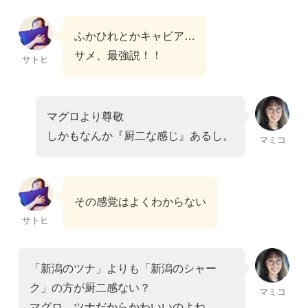
ふかひれとかキャビア…
サメ、最強説！！
サトヒ
マグロより尊敬
しかもなんか『厨二な感じ』あるし。
マミコ
その感覚はよくわからない
サトヒ
「新潟のツナ」よりも「新潟のシャー
ク」の方が厨二感ない？
マミコ
マグロ、ツナだからかわいいのよね