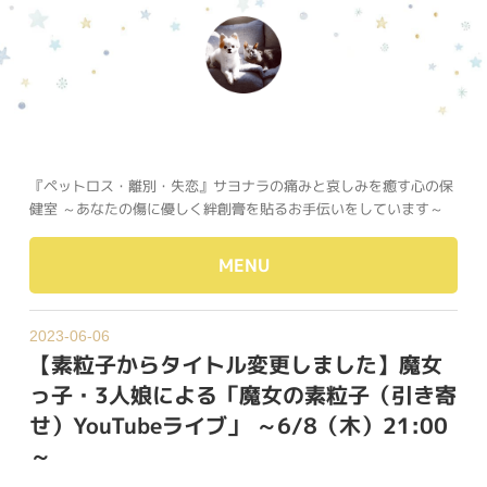
『ペットロス・離別・失恋』サヨナラの痛みと哀しみを癒す心の保
健室 ～あなたの傷に優しく絆創膏を貼るお手伝いをしています～
MENU
2023-06-06
【素粒子からタイトル変更しました】魔女
っ子・3人娘による「魔女の素粒子（引き寄
せ）YouTubeライブ」 ～6/8（木）21:00
～