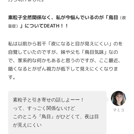
素粒子全然関係なく、私が今悩んでいるのが「鳥目
（夜
」についてDEATH！！
盲症）
私は以前から若干「夜になると目が見えにくい」のを
自覚していたのですが、妹や父も「鳥目気味」なの
で、家系的な何かもあると思うのですが、ここ最近、
暗くなるとがぜん視力が低下して見えにくくなりま
す。
素粒子と引き寄せの話しよーー！
って、すっごく関係ないけど
マミコ
このところ『鳥目』がひどくて、夜は目
が見えにくい