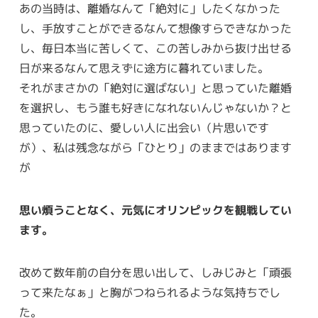
あの当時は、離婚なんて「絶対に」したくなかった
し、手放すことができるなんて想像すらできなかった
し、毎日本当に苦しくて、この苦しみから抜け出せる
日が来るなんて思えずに途方に暮れていました。
それがまさかの「絶対に選ばない」と思っていた離婚
を選択し、もう誰も好きになれないんじゃないか？と
思っていたのに、愛しい人に出会い（片思いです
が）、私は残念ながら「ひとり」のままではあります
が
思い煩うことなく、元気にオリンピックを観戦してい
ます。
改めて数年前の自分を思い出して、しみじみと「頑張
って来たなぁ」と胸がつねられるような気持ちでし
た。