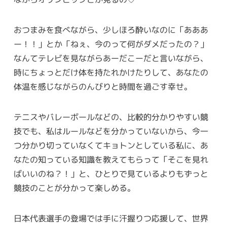
おつまみを食べながら、少しほろ酔いなのに「あああ
ー！！」とか「ねぇ、今のって何がダメだったの？」
なんてテレビを見ながらあーだこーだと言いながら、
時にちょっとだけ体を持たれかけたりして、あなたの
体温を感じながらのんびりと時間を過ごす幸せ。
テニスやバレーボールなどの、比較的分かりやすい競
技でも、私はルールなどを分かっていないから、今一
つ分かり切っていなくてキョトンとしている私に、あ
なたの知っている知識を教えてもらって「そこを見れ
ばいいのね？！」と、ひとりで見ているよりもずっと
競技のことが分かって楽しめる。
日本代表選手の登場では手に汗握りつ応援して、世界