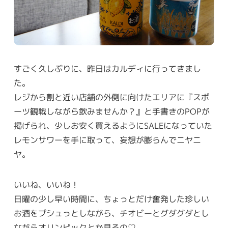
すごく久しぶりに、昨日はカルディに行ってきまし
た。
レジから割と近い店舗の外側に向けたエリアに『スポ
ーツ観戦しながら飲みませんか？』と手書きのPOPが
掲げられ、少しお安く買えるようにSALEになっていた
レモンサワーを手に取って、妄想が膨らんでニヤニ
ヤ。
いいね、いいね！
日曜の少し早い時間に、ちょっとだけ奮発した珍しい
お酒をプシュっとしながら、チオビーとグダグダとし
ながらオリンピックとか見るの♡