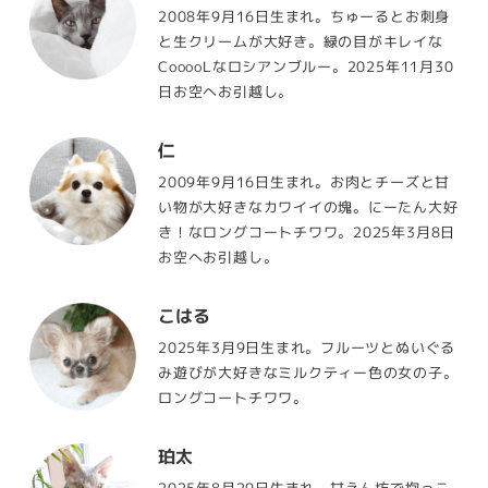
2008年9月16日生まれ。ちゅーるとお刺身
と生クリームが大好き。緑の目がキレイな
CooooLなロシアンブルー。2025年11月30
日お空へお引越し。
仁
2009年9月16日生まれ。お肉とチーズと甘
い物が大好きなカワイイの塊。にーたん大好
き！なロングコートチワワ。2025年3月8日
お空へお引越し。
こはる
2025年3月9日生まれ。フルーツとぬいぐる
み遊びが大好きなミルクティー色の女の子。
ロングコートチワワ。
珀太