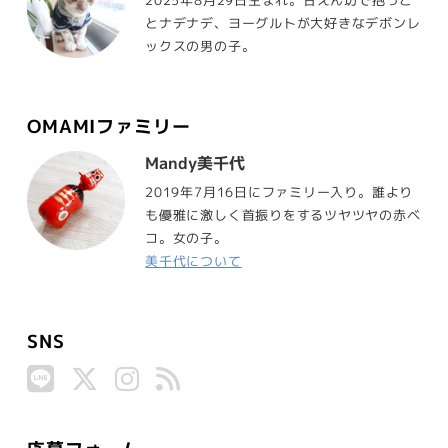
2025年8月29日生まれ。甘えん坊で抱っこ
とナデナデ、ヨーグルトが大好きなデボンレ
ックスの男の子。
OMAMIファミリー
Mandy美千代
2019年7月16日にファミリー入り。誰より
も優雅に激しく首振りをするツヤツヤの赤ベ
コ。女の子。
美千代について
SNS