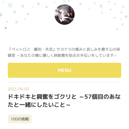
『ペットロス・離別・失恋』サヨナラの痛みと哀しみを癒す心の保
健室 ～あなたの傷に優しく絆創膏を貼るお手伝いをしています～
MENU
2021-08-02
ドキドキと興奮をゴクリと ～57個目のあな
たと一緒にしたいこと～
100の挑戦