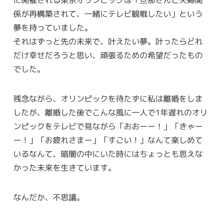
に開催される東京オリンピックは「旦那さんと夫婦関
係が再構築されて、一緒にテレビ観戦したい」という
夢を持っていました。
それはずっと先の未来で、叶えたい夢。叶ったらどれ
だけ幸せだろうと思い、頑張るための希望だったもの
でした。
残念ながら、オリンピックを待たずに私は離婚をしま
したが、離婚した後でこんな風に一人で1年遅れのオリ
ンピックをテレビで見ながら「おおーー！」「きゃー
ー！」「お疲れさまー」「すごい！」なんて楽しめて
いるなんて、暗闇の中にいた時にはちょっとも思えな
かった未来を生きています。
なんだか、不思議。