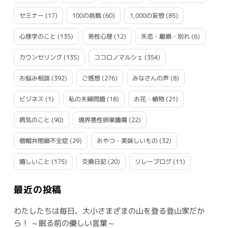
セミナー
(17)
100の挑戦
(60)
1,000の妄想
(85)
心理学のこと
(135)
男性心理
(12)
失恋・離婚・別れ
(6)
カウンセリング
(135)
ココロノマルシェ
(354)
お悩み相談
(392)
ご感想
(276)
みなさんの声
(8)
ビジネス
(1)
私の夫婦問題
(18)
お花・植物
(21)
病気のこと
(90)
境界悪性卵巣腫瘍
(22)
僧帽弁閉鎖不全症
(29)
おやつ・美味しいもの
(32)
嬉しいこと
(175)
交換日記
(20)
リレーブログ
(11)
最近の投稿
わたしたちは毎日、大小さまざまの山を登る登山家だか
ら！ ～眠る前の優しい言葉～