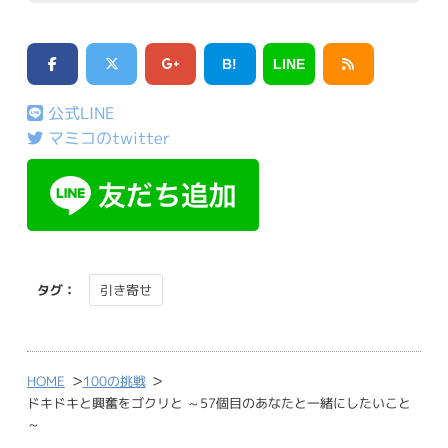
B!
LINE
公式LINE
マミコのtwitter
タグ：
引き寄せ
>
>
HOME
100の挑戦
ドキドキと興奮をゴクリと ～57個目のあなたと一緒にしたいこと
～