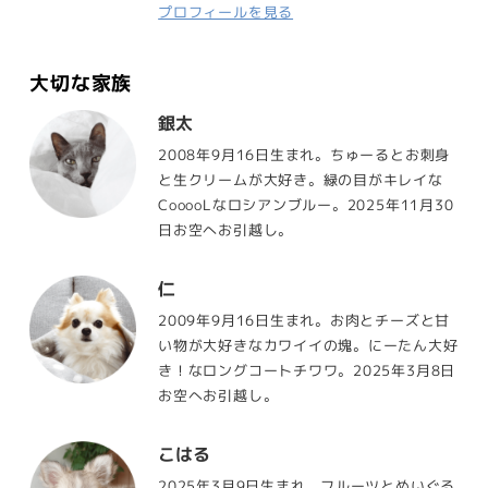
プロフィールを見る
大切な家族
銀太
2008年9月16日生まれ。ちゅーるとお刺身
と生クリームが大好き。緑の目がキレイな
CooooLなロシアンブルー。2025年11月30
日お空へお引越し。
仁
2009年9月16日生まれ。お肉とチーズと甘
い物が大好きなカワイイの塊。にーたん大好
き！なロングコートチワワ。2025年3月8日
お空へお引越し。
こはる
2025年3月9日生まれ。フルーツとぬいぐる