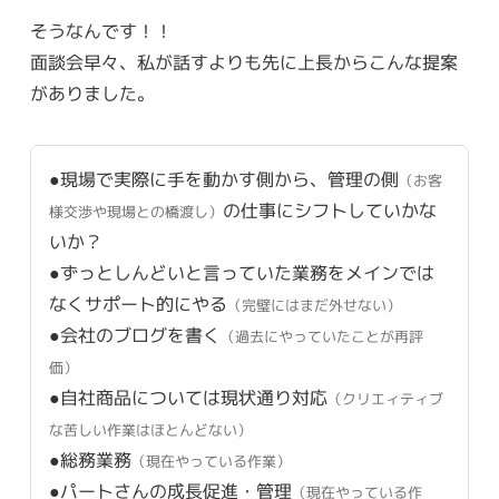
そうなんです！！
面談会早々、私が話すよりも先に上長からこんな提案
がありました。
●現場で実際に手を動かす側から、管理の側
（お客
の仕事にシフトしていかな
様交渉や現場との橋渡し）
いか？
●ずっとしんどいと言っていた業務をメインでは
なくサポート的にやる
（完璧にはまだ外せない）
●会社のブログを書く
（過去にやっていたことが再評
価）
●自社商品については現状通り対応
（クリエィティブ
な苦しい作業はほとんどない）
●総務業務
（現在やっている作業）
●パートさんの成長促進・管理
（現在やっている作