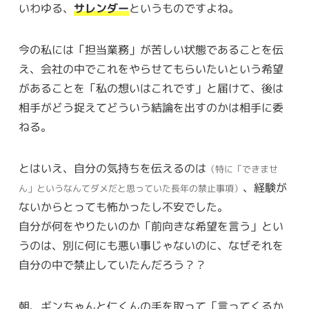
いわゆる、
サレンダー
というものですよね。
今の私には「担当業務」が苦しい状態であることを伝
え、会社の中でこれをやらせてもらいたいという希望
があることを「私の想いはこれです」と届けて、後は
相手がどう捉えてどういう結論を出すのかは相手に委
ねる。
とはいえ、自分の気持ちを伝えるのは
（特に「できませ
、経験が
ん」というなんてダメだと思っていた長年の禁止事項）
ないからとっても怖かったし不安でした。
自分が何をやりたいのか「前向きな希望を言う」とい
うのは、別に何にも悪い事じゃないのに、なぜそれを
自分の中で禁止していたんだろう？？
朝、ギンちゃんと仁くんの手を取って「言ってくるか