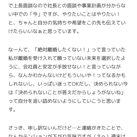
で上長面談なので社長との面談や事業計画が分からな
い中での「今」ですが、やりたいことはやりたい！
と、ちゃんと自分の気持ちや希望をこの先も伝えてい
けたらいいなぁと思っています。
なーんて、「絶対離婚したくない！」って言っていた
私が離婚を受け入れて願っていない未来を選択したよ
うに、会社員と安定が手放せない！と言っていなが
ら、なんかわかんないけどもういいや！ってなるかも
しれないし、いっぱい迷ってOKだし、決められない今
は「決められないことが答えだからしょうがないね」
って自分を追い詰めないようにしていこうと思いま
す。
さっき、申し訳ないんだけど…と連絡がきたことで、
なんかテンションが下がり気味ですが（えへ）週末は