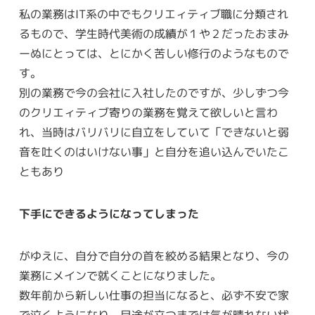
私の業務はIT系の中でもクリエィティブ職に分類され
るもので、学生時代美術の成績が１や２だったおまみ
ーぬにとっては、とにかく苦しい修行のようなもので
す。
別の業務で今の会社に入社したのですが、少しずつ今
のクリエィティブ寄りの業務を覚えて欲しいと言わ
れ、当時はバリバリに自立をしていて「できないと弱
音を吐くのはいけない事」と自分を追い込んでいたこ
ともあり
下手にできるようになってしまった
がゆえに、自分で自分の首を絞める結果となり、今の
業務にメインで就くことになりました。
数年前から新しい仕事の担当になると、必ず不安で家