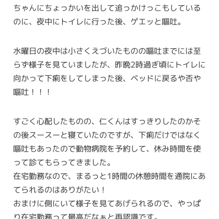
ちゃんにちょっかいを出して追っかけっこもしている
のに、夜中にトイレに行った後、ゲエッと嘔吐。
水曜日の夜中は小さくえづいたものの嘔吐までには至
らず様子を見ていましたが、昨晩2時過ぎ頃にトイレに
向かって下痢をしてしまった後、ベッドに戻るや否や
嘔吐！！！
すごく心配したものの、仁くんはすっきりしたのかそ
の後スースーと寝ていたのですが、下痢だけではなく
嘔吐もあったので動物病院を予約して、休み時間を使
って診てもらってきました。
在宅勤務なので、まるっと1時間の休憩時間を通院にあ
てられるのはありがたい！
おまけに側にいて様子を見てあげられるので、やっぱ
り在宅勤務って最高だなぁと再認識です。