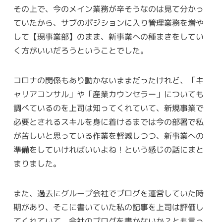
その上で、今のメイン業務が辛そうなのは見て分かっ
ていたから、サブのポジションに入り管理業務を増や
して【現事業部】のまま、新事業への種まきをしてい
く方がいいだろうということでした。
コロナの関係もあり動かないままだったけれど、「キ
ャリアコンサル」や「産業カウンセラー」についても
調べているのを上司は知ってくれていて、新規事業で
必要とされるスキルを身に着けるまでは今の部署で私
が苦しいと思っている作業を軽減しつつ、新事業への
準備をしていければいいよね！という感じの話にまと
まりました。
また、過去にグループ会社でブログを運営していた時
期があり、そこに書いていた私の記事を上司は評価し
てくれていて、会社のブログを書かないか？とも言っ