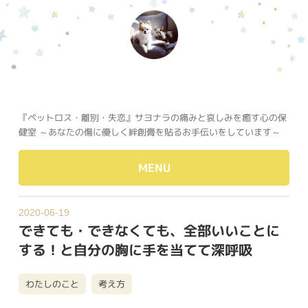
『ペットロス・離別・失恋』サヨナラの痛みと哀しみを癒す心の保
健室 ～あなたの傷に優しく絆創膏を貼るお手伝いをしています～
MENU
2020-06-19
できても・できなくても、全部いいことに
する！と自分の胸に手を当てて深呼吸
わたしのこと
考え方