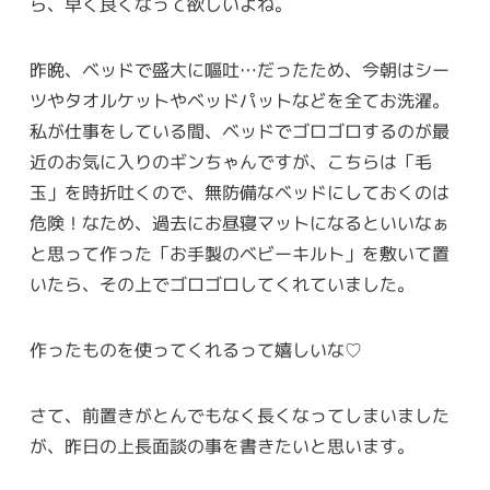
ら、早く良くなって欲しいよね。
昨晩、ベッドで盛大に嘔吐…だったため、今朝はシー
ツやタオルケットやベッドパットなどを全てお洗濯。
私が仕事をしている間、ベッドでゴロゴロするのが最
近のお気に入りのギンちゃんですが、こちらは「毛
玉」を時折吐くので、無防備なベッドにしておくのは
危険！なため、過去にお昼寝マットになるといいなぁ
と思って作った「お手製のベビーキルト」を敷いて置
いたら、その上でゴロゴロしてくれていました。
作ったものを使ってくれるって嬉しいな♡
さて、前置きがとんでもなく長くなってしまいました
が、昨日の上長面談の事を書きたいと思います。