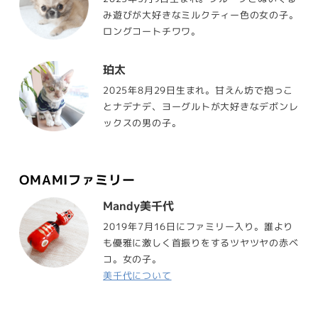
み遊びが大好きなミルクティー色の女の子。
ロングコートチワワ。
珀太
2025年8月29日生まれ。甘えん坊で抱っこ
とナデナデ、ヨーグルトが大好きなデボンレ
ックスの男の子。
OMAMIファミリー
Mandy美千代
2019年7月16日にファミリー入り。誰より
も優雅に激しく首振りをするツヤツヤの赤ベ
コ。女の子。
美千代について