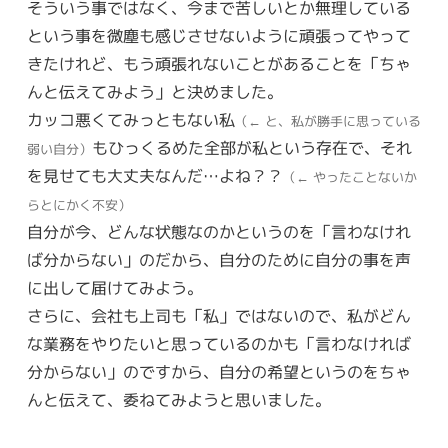
そういう事ではなく、今まで苦しいとか無理している
という事を微塵も感じさせないように頑張ってやって
きたけれど、もう頑張れないことがあることを「ちゃ
んと伝えてみよう」と決めました。
カッコ悪くてみっともない私
（← と、私が勝手に思っている
もひっくるめた全部が私という存在で、それ
弱い自分）
を見せても大丈夫なんだ…よね？？
（← やったことないか
らとにかく不安）
自分が今、どんな状態なのかというのを「言わなけれ
ば分からない」のだから、自分のために自分の事を声
に出して届けてみよう。
さらに、会社も上司も「私」ではないので、私がどん
な業務をやりたいと思っているのかも「言わなければ
分からない」のですから、自分の希望というのをちゃ
んと伝えて、委ねてみようと思いました。