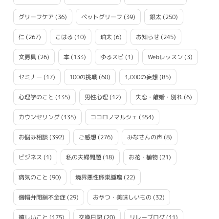
グリーフケア
(36)
ペットグリーフ
(39)
銀太
(250)
仁
(267)
こはる
(10)
珀太
(6)
お知らせ
(245)
文房具
(26)
本
(133)
ゆるスピ
(1)
Webレッスン
(3)
セミナー
(17)
100の挑戦
(60)
1,000の妄想
(85)
心理学のこと
(135)
男性心理
(12)
失恋・離婚・別れ
(6)
カウンセリング
(135)
ココロノマルシェ
(354)
お悩み相談
(392)
ご感想
(276)
みなさんの声
(8)
ビジネス
(1)
私の夫婦問題
(18)
お花・植物
(21)
病気のこと
(90)
境界悪性卵巣腫瘍
(22)
僧帽弁閉鎖不全症
(29)
おやつ・美味しいもの
(32)
嬉しいこと
(175)
交換日記
(20)
リレーブログ
(11)