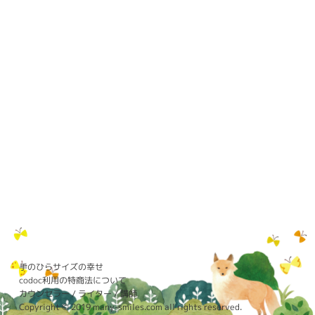
手のひらサイズの幸せ
codoc利用の特商法について
カウンセラー / ライター / 講師
Copyright © 2019 many-smiles.com all rights reserved.