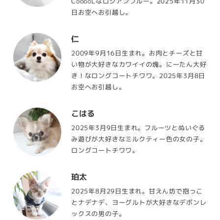
CooooLなロシアンブルー。2025年11月30
日お空へお引越し。
仁
2009年9月16日生まれ。お肉とチーズと甘
い物が大好きなカワイイの塊。にーたん大好
き！なロングコートチワワ。2025年3月8日
お空へお引越し。
こはる
2025年3月9日生まれ。フルーツとぬいぐる
み遊びが大好きなミルクティー色の女の子。
ロングコートチワワ。
珀太
2025年8月29日生まれ。甘えん坊で抱っこ
とナデナデ、ヨーグルトが大好きなデボンレ
ックスの男の子。