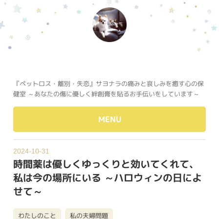
『ペットロス・離別・失恋』サヨナラの痛みと哀しみを癒す心の保
健室 ～あなたの傷に優しく絆創膏を貼るお手伝いをしています～
MENU
2024-10-31
時間薬は優しくゆっくりと効いてくれて、
私は今の場所にいる ～ハロウィンの日によ
せて～
わたしのこと
私の夫婦問題