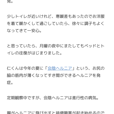
見。
少しトイレが近いけれど、寒暖差もあったのでお洋服
を着て暖かくして過ごしていたら、徐々に調子もよく
なってきて一安心。
と思っていたら、月曜の夜中にまたしてもベッドとト
イレの往復がはじまりました。
仁くんは今年の夏に「
会陰ヘルニア
」という、お尻の
脇の筋肉が薄くなってすき間ができるヘルニアを発
症。
定期観察中ですが、会陰ヘルニアは進行性の病気。
腸がヘルニアに飛び出すと排便障害が起き始めるので