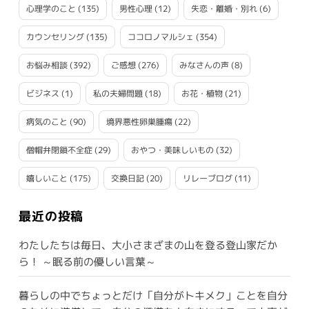
心理学のこと
(135)
男性心理
(12)
失恋・離婚・別れ
(6)
カウンセリング
(135)
ココロノマルシェ
(354)
お悩み相談
(392)
ご感想
(276)
みなさんの声
(8)
ビジネス
(1)
私の夫婦問題
(18)
お花・植物
(21)
病気のこと
(90)
境界悪性卵巣腫瘍
(22)
僧帽弁閉鎖不全症
(29)
おやつ・美味しいもの
(32)
嬉しいこと
(175)
交換日記
(20)
リレーブログ
(11)
最近の投稿
わたしたちは毎日、大小さまざまの山を登る登山家だか
ら！ ～眠る前の優しい言葉～
暮らしの中でちょっとだけ「自分がトキメク」ことを自分