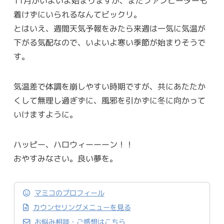
11月がいよいよ始まりますが、まだファンヒーターも
着けずにいられるなんてビックリ。
とはいえ、週間天気予報をみたら来週は一気に気温が
下がる気配なので、いよいよ寒い季節が始まりそうで
す。
気温差で体調を崩しやすい時期ですが、共にあたたか
くして無理し過ぎずに、風邪を引かずに冬に向かって
いけますように。
ハッピー、ハロウィーーーン！！
おやすみなさい。良い夢を。
マミコのプロフィール
カウンセリングメニューを見る
お悩み相談・ご感想はこちら