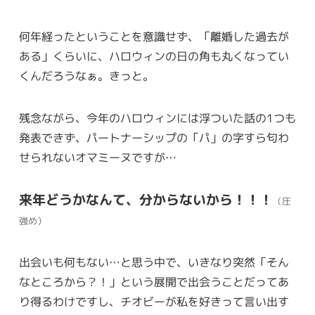
何年経ったということを意識せず、「離婚した過去が
ある」くらいに、ハロウィンの日の角も丸くなってい
くんだろうなぁ。きっと。
残念ながら、今年のハロウィンには浮ついた話の1つも
発表できず、パートナーシップの「パ」の字すら匂わ
せられないオマミーヌですが…
来年どうかなんて、分からないから！！！
（圧
強め）
出会いも何もない…と思う中で、いきなり突然「そん
なところから？！」という展開で出会うことだってあ
り得るわけですし、チオビーが私を好きって言い出す