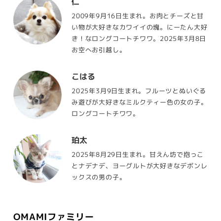
仁
2009年9月16日生まれ。お肉とチーズと甘
い物が大好きなカワイイの塊。にーたん大好
き！なロングコートチワワ。2025年3月8日
お空へお引越し。
こはる
2025年3月9日生まれ。フルーツとぬいぐる
み遊びが大好きなミルクティー色の女の子。
ロングコートチワワ。
珀太
2025年8月29日生まれ。甘えん坊で抱っこ
とナデナデ、ヨーグルトが大好きなデボンレ
ックスの男の子。
OMAMIファミリー