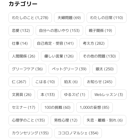
カテゴリー
わたしのこと
(1,278)
夫婦問題
(69)
わたしの日常
(110)
恋愛
(132)
自分への思いやり
(153)
親子関係
(19)
仕事
(14)
自己肯定・受容
(141)
考え方
(282)
人間関係
(26)
優しい言葉
(126)
その他の問題
(130)
グリーフケア
(36)
ペットグリーフ
(39)
銀太
(250)
仁
(267)
こはる
(10)
珀太
(6)
お知らせ
(245)
文房具
(26)
本
(133)
ゆるスピ
(1)
Webレッスン
(3)
セミナー
(17)
100の挑戦
(60)
1,000の妄想
(85)
心理学のこと
(135)
男性心理
(12)
失恋・離婚・別れ
(6)
カウンセリング
(135)
ココロノマルシェ
(354)