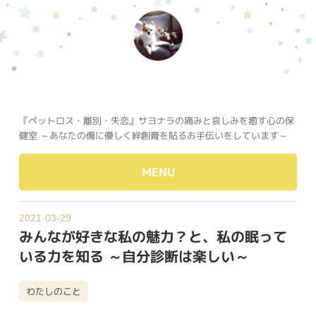
『ペットロス・離別・失恋』サヨナラの痛みと哀しみを癒す心の保
健室 ～あなたの傷に優しく絆創膏を貼るお手伝いをしています～
MENU
2021-03-29
みんなが好きな私の魅力？と、私の眠って
いる力を知る ～自分診断は楽しい～
わたしのこと