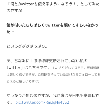
「何とかwitterを使えるようになろう！」としてみた
のですが
気が付いたらしばらくtwitterを覗いてすらいなかっ
た…
というグダグダっぷり。
あ、ちなみに「ほぼほぼ更新されていない私の
twitter」はこちらです。
（← さりげなくステマ。更新頻度
は著しく低いですが、ご興味を持っていただけたらフォローしても
らえると嬉しいです♡）
すっかりご無沙汰ですが、我が家は今日も平常運転で
す。
pic.twitter.com/RmJqNn4yS2