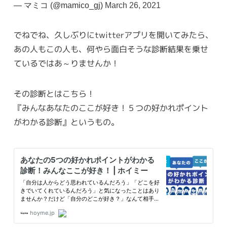
— マミコ (@mamico_gj)
March 26, 2021
でねでね、久しぶりにtwitterアプリを開いてみたら、
あの人もこの人も、何やら面白そうな診断結果を乗せ
ているではあ～りませんか！
その診断とはこちら！
『みんなあなたのここが好き！５つの好かれポイント
がわかる診断』というもの。