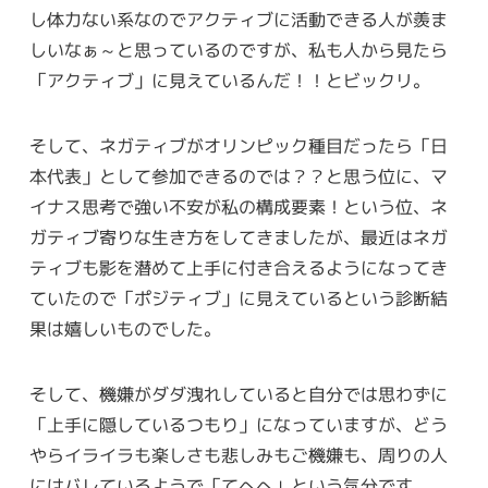
し体力ない系なのでアクティブに活動できる人が羨ま
しいなぁ～と思っているのですが、私も人から見たら
「アクティブ」に見えているんだ！！とビックリ。
そして、ネガティブがオリンピック種目だったら「日
本代表」として参加できるのでは？？と思う位に、マ
イナス思考で強い不安が私の構成要素！という位、ネ
ガティブ寄りな生き方をしてきましたが、最近はネガ
ティブも影を潜めて上手に付き合えるようになってき
ていたので「ポジティブ」に見えているという診断結
果は嬉しいものでした。
そして、機嫌がダダ洩れしていると自分では思わずに
「上手に隠しているつもり」になっていますが、どう
やらイライラも楽しさも悲しみもご機嫌も、周りの人
にはバレているようで「てへへ」という気分です。