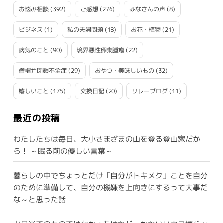
お悩み相談
(392)
ご感想
(276)
みなさんの声
(8)
ビジネス
(1)
私の夫婦問題
(18)
お花・植物
(21)
病気のこと
(90)
境界悪性卵巣腫瘍
(22)
僧帽弁閉鎖不全症
(29)
おやつ・美味しいもの
(32)
嬉しいこと
(175)
交換日記
(20)
リレーブログ
(11)
最近の投稿
わたしたちは毎日、大小さまざまの山を登る登山家だか
ら！ ～眠る前の優しい言葉～
暮らしの中でちょっとだけ「自分がトキメク」ことを自分
のために準備して、自分の機嫌を上向きにするって大事だ
な～と思った話