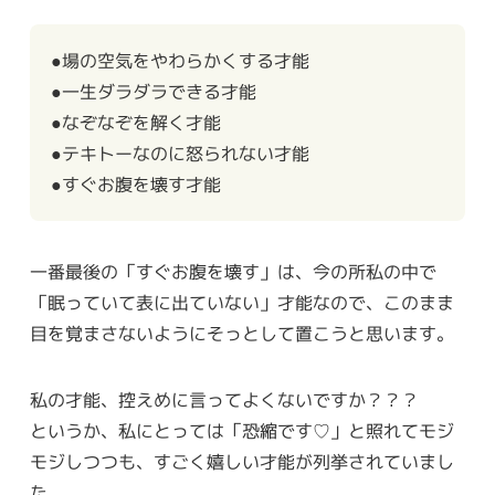
●場の空気をやわらかくする才能
●一生ダラダラできる才能
●なぞなぞを解く才能
●テキトーなのに怒られない才能
●すぐお腹を壊す才能
一番最後の「すぐお腹を壊す」は、今の所私の中で
「眠っていて表に出ていない」才能なので、このまま
目を覚まさないようにそっとして置こうと思います。
私の才能、控えめに言ってよくないですか？？？
というか、私にとっては「恐縮です♡」と照れてモジ
モジしつつも、すごく嬉しい才能が列挙されていまし
た。