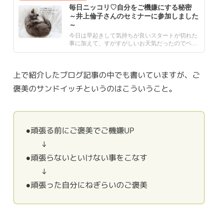
毎日ニッコリ♡自分をご機嫌にする秘密
～井上倫子さんのセミナーに参加しました
～
今日は早起きして気持ちが良いスタートが切れた
事に加えて、すがすがしいお天気だったのでベッ
ドリネン類をお洗濯。仕.....
上で紹介したブログ記事の中でも書いていますが、ご
褒美のサンドイッチというのはこういうこと。
●頑張る前にご褒美でご機嫌UP
↓
●頑張らないといけない事をこなす
↓
●頑張った自分にねぎらいのご褒美