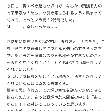
今日も「愛すべき魅力が沢山で、なおかつ頑張る力の
ある素敵な人たち」が引き寄せられるように集まって
くれて、あっという間の2時間でした。
はーーー。楽しかったぁ～～。
ご参加いただいた3名の方は、みなさん「人のため」に
与える力のある優しさに溢れる気遣いのできる人たち
で、だからこそ読書会の空気も和やかでお互いのこと
を暖かく見てくれていて、とても心地よい場を作って
くれていました。
安心して気持ちを話していい場所を、皆さんが作って
くれていたことに改めて感謝です。
相手を思いやれる、その場の空気を読んで対応できる
皆さんの力は、きっと職場や友人関係の中でも「あり
がたい！」と感じてもらっていると思います。
その素敵さを「私ってすごいのよ！」と笑顔で誇りつ