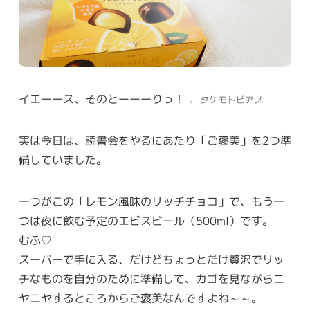
イエーース、そのとーーーりっ！
← タケモトピアノ
実は今日は、読書会をやるにあたり「ご褒美」を2つ準
備していました。
一つがこの「レモン風味のリッチチョコ」で、もう一
つは夜に飲む予定のエビスビール（500ml）です。
むふ♡
スーパーで手に入る、だけどちょっとだけ贅沢でリッ
チなものを自分のために準備して、カゴを見ながらニ
ヤニヤするところからご褒美なんですよね～～。