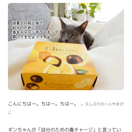
こんにちはー。ちはー。ちはー。
← 久しぶりの一人やまび
こ
ギンちゃんが「自分のための毒チャージ」と言ってい