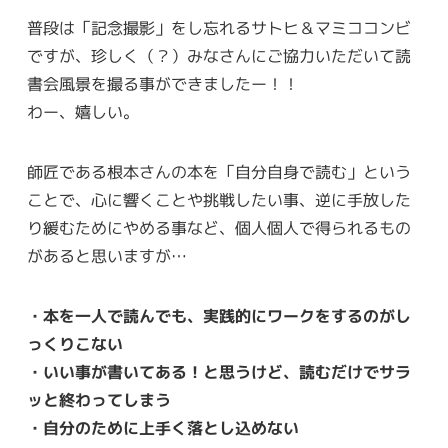
普段は「記念撮影」をし忘れるサトヒ＆マミココンビ
ですが、珍しく（？）みなさんにご協力いただいて読
書会風景を撮る事ができましたー！！
わー、嬉しい。
師匠である根本さんの本を「自分自身で読む」という
ことで、心に響くことや挑戦したい事、逆に手放した
り緩むためにやめる事など、個人個人で得られるもの
があると思いますが…
・本を一人で読んでも、実践的にワークをするのがし
っくりこない
・いい事が書いてある！と思うけど、読むだけでサラ
ッと終わってしまう
・自分のために上手く落とし込めない