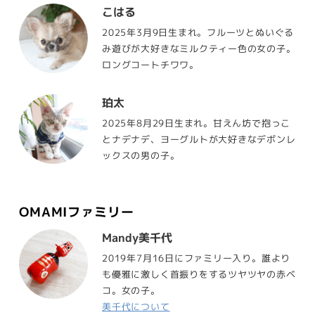
こはる
2025年3月9日生まれ。フルーツとぬいぐる
み遊びが大好きなミルクティー色の女の子。
ロングコートチワワ。
珀太
2025年8月29日生まれ。甘えん坊で抱っこ
とナデナデ、ヨーグルトが大好きなデボンレ
ックスの男の子。
OMAMIファミリー
Mandy美千代
2019年7月16日にファミリー入り。誰より
も優雅に激しく首振りをするツヤツヤの赤ベ
コ。女の子。
美千代について