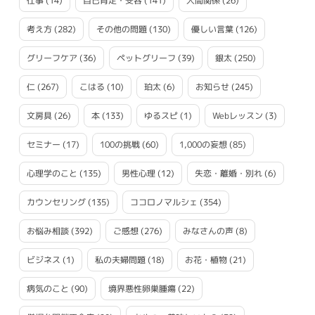
仕事
(14)
自己肯定・受容
(141)
人間関係
(26)
考え方
(282)
その他の問題
(130)
優しい言葉
(126)
グリーフケア
(36)
ペットグリーフ
(39)
銀太
(250)
仁
(267)
こはる
(10)
珀太
(6)
お知らせ
(245)
文房具
(26)
本
(133)
ゆるスピ
(1)
Webレッスン
(3)
セミナー
(17)
100の挑戦
(60)
1,000の妄想
(85)
心理学のこと
(135)
男性心理
(12)
失恋・離婚・別れ
(6)
カウンセリング
(135)
ココロノマルシェ
(354)
お悩み相談
(392)
ご感想
(276)
みなさんの声
(8)
ビジネス
(1)
私の夫婦問題
(18)
お花・植物
(21)
病気のこと
(90)
境界悪性卵巣腫瘍
(22)