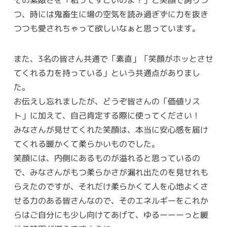
つ、時には鬼畜生に場の空気を読み過ぎずに力を抜き
つつも愛されちゃって欲しいなぁと思っています。
また、3名の皆さん共通で「素直」「笑顔がホッとさせ
てくれる力を持っている」という共通点がありまし
た。
お伝えし忘れましたが、どうぞ皆さんの「価値リス
ト」に加えて、自己肯定する際に使ってください！
みなさんが見せてくれた笑顔は、本当に安心感を届け
てくれる暖かくて柔らかいものでした。
笑顔には、内側にあるものが溢れると思っているの
で、みなさんがもつ柔らかさが漏れ出たのを見せれも
らえたのですが、それだけ柔らかくて人を心地よくさ
せる力のある皆さんなので、そのエネルギーをこれか
らはご自分にも少し向けてあげて、ゆるーーーっと緩