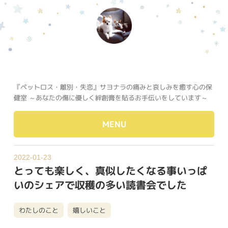
『ペットロス・離別・失恋』サヨナラの痛みと哀しみを癒す心の保
健室 ～あなたの傷に優しく絆創膏を貼るお手伝いをしています～
MENU
2022-01-23
とっても楽しく、真似したくなる事いっぱ
いのシェアで収穫の多い読書会でした
わたしのこと
嬉しいこと