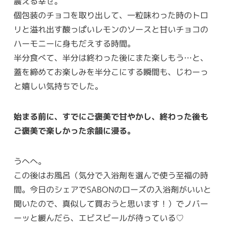
震える幸せ。
個包装のチョコを取り出して、一粒味わった時のトロ
リと溢れ出す酸っぱいレモンのソースと甘いチョコの
ハーモニーに身もだえする時間。
半分食べて、半分は終わった後にまた楽しもう…と、
蓋を締めてお楽しみを半分こにする瞬間も、じわーっ
と嬉しい気持ちでした。
始まる前に、すでにご褒美で甘やかし、終わった後も
ご褒美で楽しかった余韻に浸る。
うへへ。
この後はお風呂（気分で入浴剤を選んで使う至福の時
間。今日のシェアでSABONのローズの入浴剤がいいと
聞いたので、真似して買おうと思います！）でノバー
ーッと緩んだら、エビスビールが待っている♡