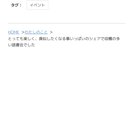
タグ：
イベント
>
>
HOME
わたしのこと
とっても楽しく、真似したくなる事いっぱいのシェアで収穫の多
い読書会でした