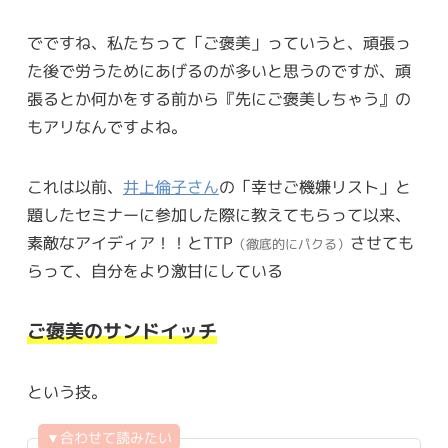
でですね、私たちって「ご褒美」っていうと、頑張っ
た後で労うためにあげるのが多いと思うのですが、頑
張るとか何かをする前から『先にご褒美しちゃう』の
もアリなんですよね。
これは以前、
井上倫子さん
の「幸せご機嫌リスト」と
題したセミナーに参加した際に教えてもらって以来、
素敵なアイディア！！とTTP
させても
（徹底的にパクる）
らって、自分をより激甘にしている
ご褒美のサンドイッチ
という技。