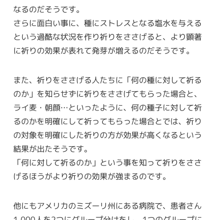
なるのだそうです。
さらに面白い事に、種にストレスとなる塩水を与える
という過酷な状況を作り祈りをささげると、より顕著
に祈りの効果が表れて発芽が増えるのだそうです。
また、祈りをささげる人たちに「何の種に対して祈る
のか」を知らせずに祈りをささげてもらった場合と、
ライ麦・朝顔…といったように、何の種子に対して祈
るのかを明確にして祈ってもらった場合とでは、祈り
の対象を明確にした祈りの方が効果が高くなるという
結果が出たそうです。
「何に対して祈るのか」という事を知って祈りをささ
げるほうがより祈りの効果が強まるのです。
他にもアメリカのミズーリ州にある病院で、患者さん
1,000人を2つにグループ分けをし、1つのグループに