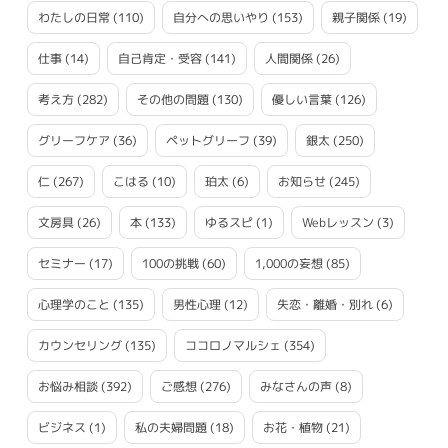
わたしの日常
(110)
自分への思いやり
(153)
親子関係
(19)
仕事
(14)
自己肯定・受容
(141)
人間関係
(26)
考え方
(282)
その他の問題
(130)
優しい言葉
(126)
グリーフケア
(36)
ペットグリーフ
(39)
銀太
(250)
仁
(267)
こはる
(10)
珀太
(6)
お知らせ
(245)
文房具
(26)
本
(133)
ゆるスピ
(1)
Webレッスン
(3)
セミナー
(17)
100の挑戦
(60)
1,000の妄想
(85)
心理学のこと
(135)
男性心理
(12)
失恋・離婚・別れ
(6)
カウンセリング
(135)
ココロノマルシェ
(354)
お悩み相談
(392)
ご感想
(276)
みなさんの声
(8)
ビジネス
(1)
私の夫婦問題
(18)
お花・植物
(21)