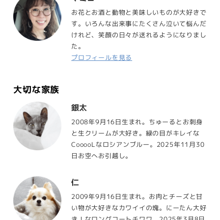
お花とお酒と動物と美味しいものが大好きで
す。いろんな出来事にたくさん泣いて悩んだ
けれど、笑顔の日々が送れるようになりまし
た。
プロフィールを見る
大切な家族
銀太
2008年9月16日生まれ。ちゅーるとお刺身
と生クリームが大好き。緑の目がキレイな
CooooLなロシアンブルー。2025年11月30
日お空へお引越し。
仁
2009年9月16日生まれ。お肉とチーズと甘
い物が大好きなカワイイの塊。にーたん大好
き！なロングコートチワワ。2025年3月8日