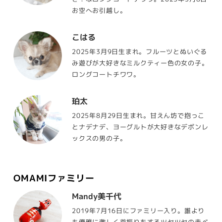
お空へお引越し。
こはる
2025年3月9日生まれ。フルーツとぬいぐる
み遊びが大好きなミルクティー色の女の子。
ロングコートチワワ。
珀太
2025年8月29日生まれ。甘えん坊で抱っこ
とナデナデ、ヨーグルトが大好きなデボンレ
ックスの男の子。
OMAMIファミリー
Mandy美千代
2019年7月16日にファミリー入り。誰より