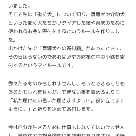
いました。
そこで私は「働く犬」について知り、盲導犬や介助犬
といった働く犬たちがリタイアした後や育成のために
使われるお金に寄付をするというルールを作りまし
た。
出かけた先で「盲導犬への寄付箱」があったときに、
その日困らないのであれば必ずお財布の中の小銭を寄
付するというマイルールです。
微々たるものかもしれませんし、もっとできることも
あるかもしれませんが、できない事を責めるよりも
「私が届けたい思いが届きますように。役に立てます
ように。」と祈りを込めて寄付します。
今は自分が生きるために仕事もしなくてはいけません
し、賃貸住宅で飼育頭数にも制限がありますが、老後