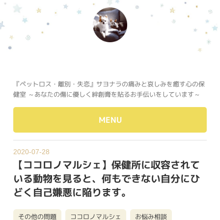
『ペットロス・離別・失恋』サヨナラの痛みと哀しみを癒す心の保
健室 ～あなたの傷に優しく絆創膏を貼るお手伝いをしています～
MENU
2020-07-28
【ココロノマルシェ】保健所に収容されて
いる動物を見ると、何もできない自分にひ
どく自己嫌悪に陥ります。
その他の問題
ココロノマルシェ
お悩み相談