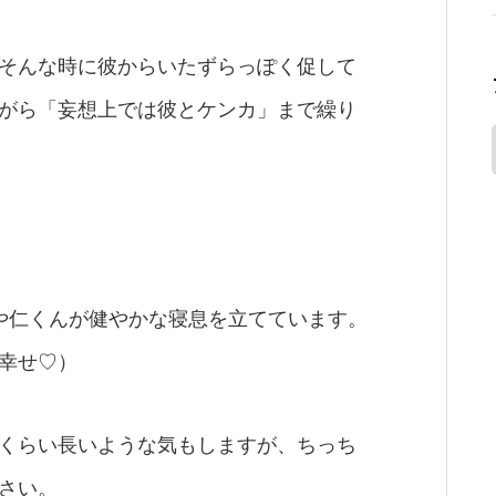
そんな時に彼からいたずらっぽく促して
がら「妄想上では彼とケンカ」まで繰り
や仁くんが健やかな寝息を立てています。
幸せ♡）
くらい長いような気もしますが、ちっち
さい。