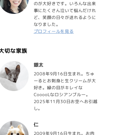
のが大好きです。いろんな出来
事にたくさん泣いて悩んだけれ
ど、笑顔の日々が送れるように
なりました。
プロフィールを見る
大切な家族
銀太
2008年9月16日生まれ。ちゅ
ーるとお刺身と生クリームが大
好き。緑の目がキレイな
CooooLなロシアンブルー。
2025年11月30日お空へお引越
し。
仁
2009年9月16日生まれ。お肉