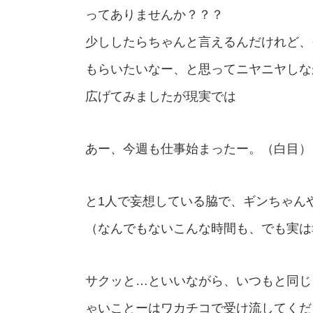
ってありませんか？？？
少ししたらちゃんと言えるんだけれど、
もらいたいなー、と思ってニヤニヤしな
広げてみましたが現実では
あー、今週も仕事始まったー。（白目）
と1人で妄想している脇で、ギンちゃん
（なんでもないこんな時間も、でも実は
サクッと…といいながら、いつもと同じ
ゃいことーはワカチコで受け流してくだ