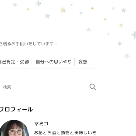
を貼るお手伝いをしています～
自己肯定・受容
自分への思いやり
妄想
プロフィール
マミコ
お花とお酒と動物と美味しいも