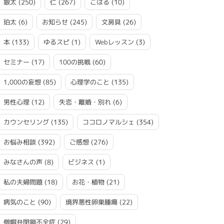
銀太
(250)
仁
(267)
こはる
(10)
珀太
(6)
お知らせ
(245)
文房具
(26)
本
(133)
ゆるスピ
(1)
Webレッスン
(3)
セミナー
(17)
100の挑戦
(60)
1,000の妄想
(85)
心理学のこと
(135)
男性心理
(12)
失恋・離婚・別れ
(6)
カウンセリング
(135)
ココロノマルシェ
(354)
お悩み相談
(392)
ご感想
(276)
みなさんの声
(8)
ビジネス
(1)
私の夫婦問題
(18)
お花・植物
(21)
病気のこと
(90)
境界悪性卵巣腫瘍
(22)
僧帽弁閉鎖不全症
(29)