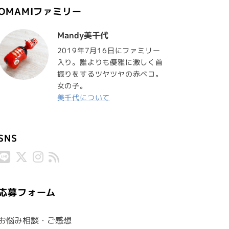
OMAMIファミリー
Mandy美千代
2019年7月16日にファミリー
入り。誰よりも優雅に激しく首
振りをするツヤツヤの赤ベコ。
女の子。
美千代について
SNS
応募フォーム
お悩み相談・ご感想