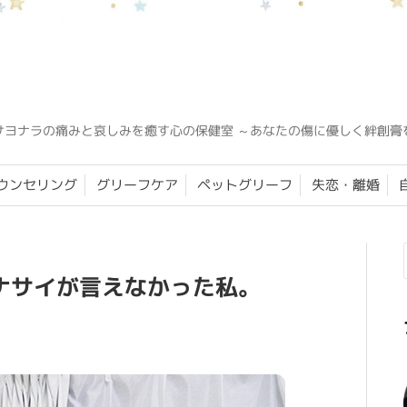
サヨナラの痛みと哀しみを癒す心の保健室 ～あなたの傷に優しく絆創膏
ウンセリング
グリーフケア
ペットグリーフ
失恋・離婚
ンナサイが言えなかった私。