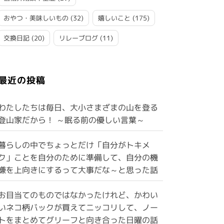
おやつ・美味しいもの
(32)
嬉しいこと
(175)
交換日記
(20)
リレーブログ
(11)
最近の投稿
わたしたちは毎日、大小さまざまの山を登る
登山家だから！ ～眠る前の優しい言葉～
暮らしの中でちょっとだけ「自分がトキメ
ク」ことを自分のために準備して、自分の機
嫌を上向きにするって大事だな～と思った話
お目当てのものではなかったけれど、かわい
いネコ柄バックが買えてニッコリして、ノー
トをまとめてグリーフと向き合った日曜の話