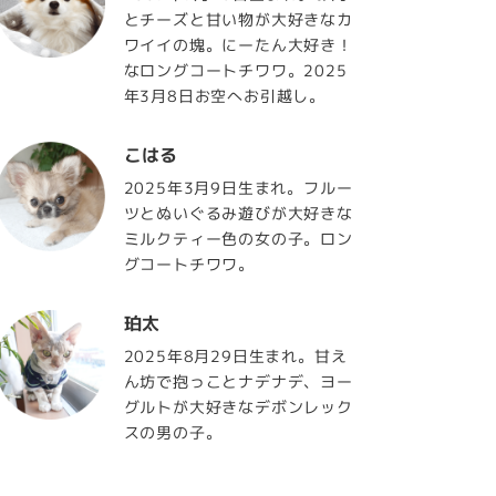
とチーズと甘い物が大好きなカ
ワイイの塊。にーたん大好き！
なロングコートチワワ。2025
年3月8日お空へお引越し。
こはる
2025年3月9日生まれ。フルー
ツとぬいぐるみ遊びが大好きな
ミルクティー色の女の子。ロン
グコートチワワ。
珀太
2025年8月29日生まれ。甘え
ん坊で抱っことナデナデ、ヨー
グルトが大好きなデボンレック
スの男の子。