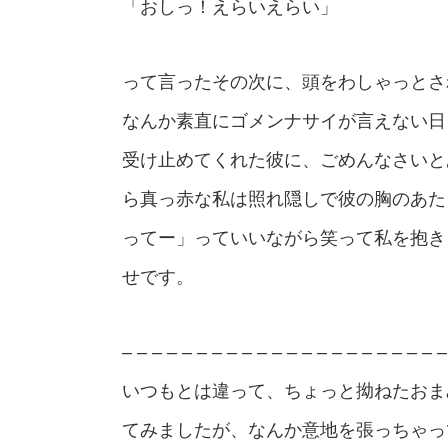
「おしっ！えらいえらい」
って言ったその次に、頭をわしゃっとさ
なんか素直にゴメンナサイが言えない日
受け止めてくれた彼に、ごめんなさいと
ら真っ赤な私は照れ隠しで彼の胸のあた
ってー」っていいながら笑って私を抱き
せです。
– – – – – – – – – – – – – – – – – – – – – –
いつもとは違って、ちょっと拗ねたおま
てみましたが、なんか意地を張っちゃっ