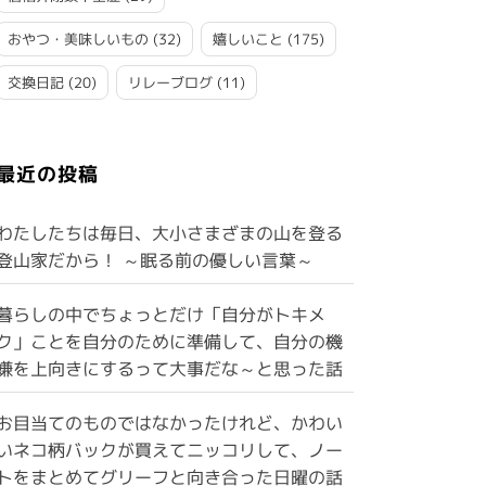
おやつ・美味しいもの
(32)
嬉しいこと
(175)
交換日記
(20)
リレーブログ
(11)
最近の投稿
わたしたちは毎日、大小さまざまの山を登る
登山家だから！ ～眠る前の優しい言葉～
暮らしの中でちょっとだけ「自分がトキメ
ク」ことを自分のために準備して、自分の機
嫌を上向きにするって大事だな～と思った話
お目当てのものではなかったけれど、かわい
いネコ柄バックが買えてニッコリして、ノー
トをまとめてグリーフと向き合った日曜の話