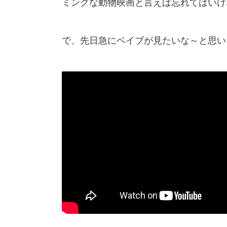
ミングな動物映画と言えば忘れてはいけ
で、先日急にベイブが見たいな～と思い、