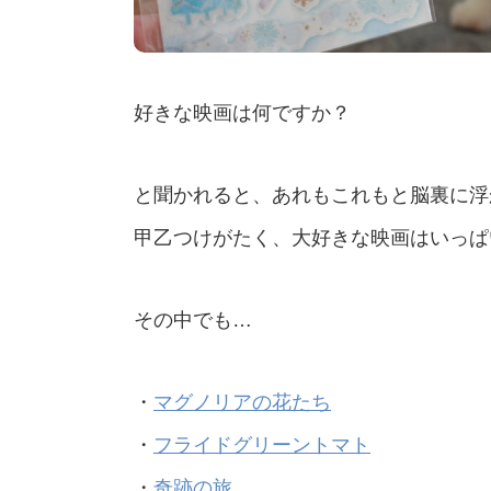
好きな映画は何ですか？
と聞かれると、あれもこれもと脳裏に浮
甲乙つけがたく、大好きな映画はいっぱ
その中でも…
・
マグノリアの花たち
・
フライドグリーントマト
・
奇跡の旅