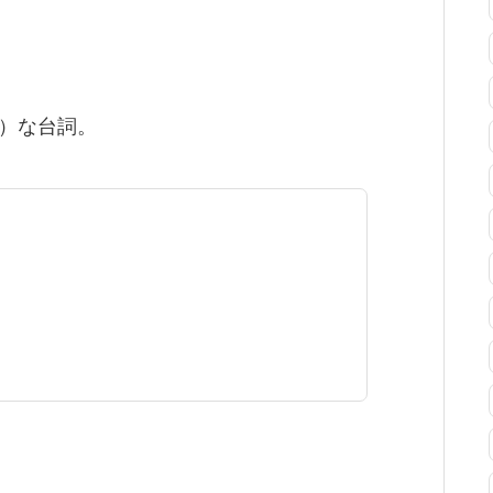
）な台詞。