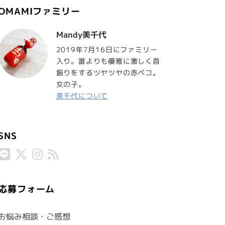
OMAMIファミリー
Mandy美千代
2019年7月16日にファミリー
入り。誰よりも優雅に激しく首
振りをするツヤツヤの赤ベコ。
女の子。
美千代について
SNS
応募フォーム
お悩み相談・ご感想