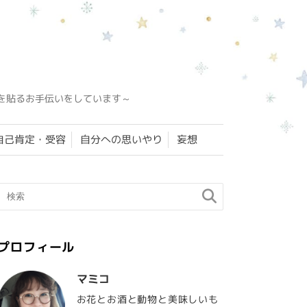
を貼るお手伝いをしています～
自己肯定・受容
自分への思いやり
妄想
プロフィール
マミコ
お花とお酒と動物と美味しいも