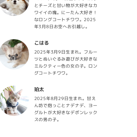
とチーズと甘い物が大好きなカ
ワイイの塊。にーたん大好き！
なロングコートチワワ。2025
年3月8日お空へお引越し。
こはる
2025年3月9日生まれ。フルー
ツとぬいぐるみ遊びが大好きな
ミルクティー色の女の子。ロン
グコートチワワ。
珀太
2025年8月29日生まれ。甘え
ん坊で抱っことナデナデ、ヨー
グルトが大好きなデボンレック
スの男の子。