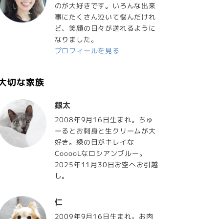
のが大好きです。いろんな出来
事にたくさん泣いて悩んだけれ
ど、笑顔の日々が送れるように
なりました。
プロフィールを見る
大切な家族
銀太
2008年9月16日生まれ。ちゅ
ーるとお刺身と生クリームが大
好き。緑の目がキレイな
CooooLなロシアンブルー。
2025年11月30日お空へお引越
し。
仁
2009年9月16日生まれ。お肉