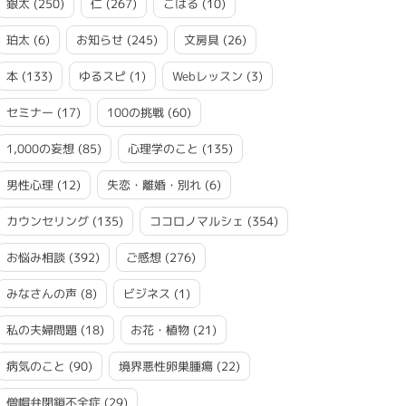
銀太
(250)
仁
(267)
こはる
(10)
珀太
(6)
お知らせ
(245)
文房具
(26)
本
(133)
ゆるスピ
(1)
Webレッスン
(3)
セミナー
(17)
100の挑戦
(60)
1,000の妄想
(85)
心理学のこと
(135)
男性心理
(12)
失恋・離婚・別れ
(6)
カウンセリング
(135)
ココロノマルシェ
(354)
お悩み相談
(392)
ご感想
(276)
みなさんの声
(8)
ビジネス
(1)
私の夫婦問題
(18)
お花・植物
(21)
病気のこと
(90)
境界悪性卵巣腫瘍
(22)
僧帽弁閉鎖不全症
(29)