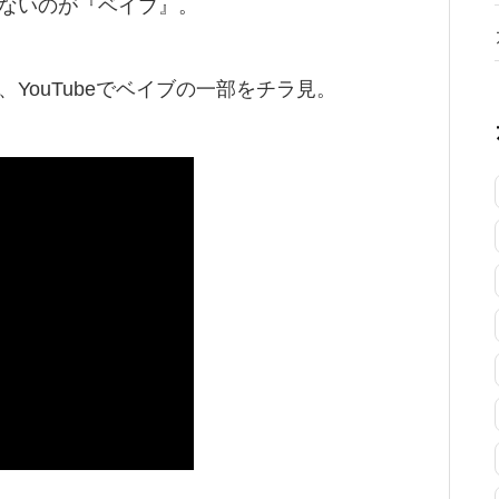
ないのが『ベイブ』。
YouTubeでベイブの一部をチラ見。