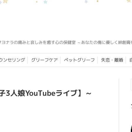
サヨナラの痛みと哀しみを癒す心の保健室 ～あなたの傷に優しく絆創膏
ウンセリング
グリーフケア
ペットグリーフ
失恋・離婚
子3人娘YouTubeライブ】～