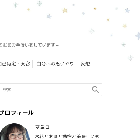
を貼るお手伝いをしています～
自己肯定・受容
自分への思いやり
妄想
プロフィール
マミコ
お花とお酒と動物と美味しいも