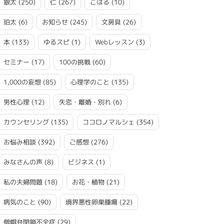
銀太
(250)
仁
(267)
こはる
(10)
珀太
(6)
お知らせ
(245)
文房具
(26)
本
(133)
ゆるスピ
(1)
Webレッスン
(3)
セミナー
(17)
100の挑戦
(60)
1,000の妄想
(85)
心理学のこと
(135)
男性心理
(12)
失恋・離婚・別れ
(6)
カウンセリング
(135)
ココロノマルシェ
(354)
お悩み相談
(392)
ご感想
(276)
みなさんの声
(8)
ビジネス
(1)
私の夫婦問題
(18)
お花・植物
(21)
病気のこと
(90)
境界悪性卵巣腫瘍
(22)
僧帽弁閉鎖不全症
(29)