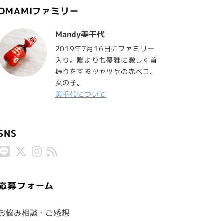
OMAMIファミリー
Mandy美千代
2019年7月16日にファミリー
入り。誰よりも優雅に激しく首
振りをするツヤツヤの赤ベコ。
女の子。
美千代について
SNS
応募フォーム
お悩み相談・ご感想