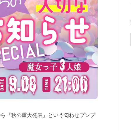
から『秋の重大発表』という匂わせプンプ