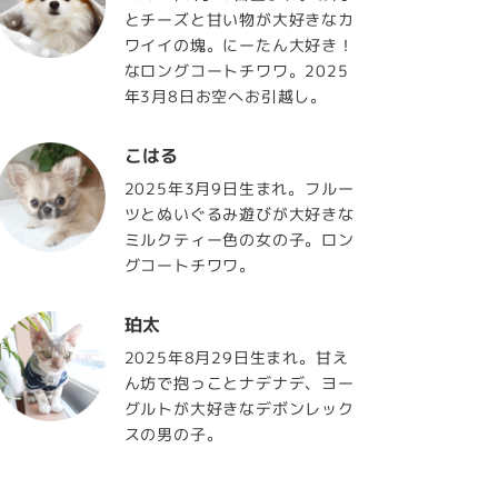
とチーズと甘い物が大好きなカ
ワイイの塊。にーたん大好き！
なロングコートチワワ。2025
年3月8日お空へお引越し。
こはる
2025年3月9日生まれ。フルー
ツとぬいぐるみ遊びが大好きな
ミルクティー色の女の子。ロン
グコートチワワ。
珀太
2025年8月29日生まれ。甘え
ん坊で抱っことナデナデ、ヨー
グルトが大好きなデボンレック
スの男の子。