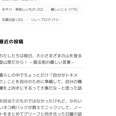
おやつ・美味しいもの
(32)
嬉しいこと
(175)
交換日記
(20)
リレーブログ
(11)
最近の投稿
わたしたちは毎日、大小さまざまの山を登る
登山家だから！ ～眠る前の優しい言葉～
暮らしの中でちょっとだけ「自分がトキメ
ク」ことを自分のために準備して、自分の機
嫌を上向きにするって大事だな～と思った話
お目当てのものではなかったけれど、かわい
いネコ柄バックが買えてニッコリして、ノー
トをまとめてグリーフと向き合った日曜の話