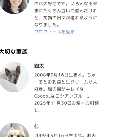
のが大好きです。いろんな出来
事にたくさん泣いて悩んだけれ
ど、笑顔の日々が送れるように
なりました。
プロフィールを見る
大切な家族
銀太
2008年9月16日生まれ。ちゅ
ーるとお刺身と生クリームが大
好き。緑の目がキレイな
CooooLなロシアンブルー。
2025年11月30日お空へお引越
し。
仁
2009年9月16日生まれ。お肉