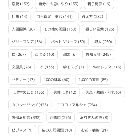
恋愛
(132)
自分への思いやり
(153)
親子関係
(19)
仕事
(14)
自己肯定・受容
(141)
考え方
(282)
人間関係
(26)
その他の問題
(130)
優しい言葉
(126)
グリーフケア
(36)
ペットグリーフ
(39)
銀太
(250)
仁
(267)
こはる
(10)
珀太
(6)
お知らせ
(245)
文房具
(26)
本
(133)
ゆるスピ
(1)
Webレッスン
(3)
セミナー
(17)
100の挑戦
(60)
1,000の妄想
(85)
心理学のこと
(135)
男性心理
(12)
失恋・離婚・別れ
(6)
カウンセリング
(135)
ココロノマルシェ
(354)
お悩み相談
(392)
ご感想
(276)
みなさんの声
(8)
ビジネス
(1)
私の夫婦問題
(18)
お花・植物
(21)