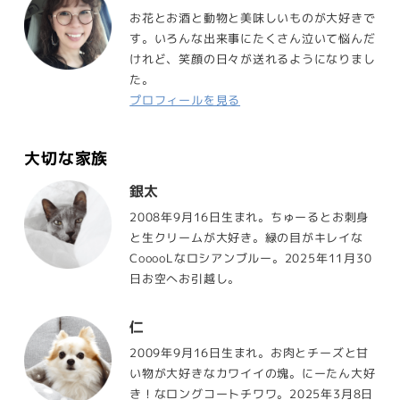
お花とお酒と動物と美味しいものが大好きで
す。いろんな出来事にたくさん泣いて悩んだ
けれど、笑顔の日々が送れるようになりまし
た。
プロフィールを見る
大切な家族
銀太
2008年9月16日生まれ。ちゅーるとお刺身
と生クリームが大好き。緑の目がキレイな
CooooLなロシアンブルー。2025年11月30
日お空へお引越し。
仁
2009年9月16日生まれ。お肉とチーズと甘
い物が大好きなカワイイの塊。にーたん大好
き！なロングコートチワワ。2025年3月8日