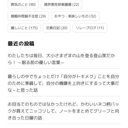
病気のこと
(90)
境界悪性卵巣腫瘍
(22)
僧帽弁閉鎖不全症
(29)
おやつ・美味しいもの
(32)
嬉しいこと
(175)
交換日記
(20)
リレーブログ
(11)
最近の投稿
わたしたちは毎日、大小さまざまの山を登る登山家だか
ら！ ～眠る前の優しい言葉～
暮らしの中でちょっとだけ「自分がトキメク」ことを自分
のために準備して、自分の機嫌を上向きにするって大事だ
な～と思った話
お目当てのものではなかったけれど、かわいいネコ柄バッ
クが買えてニッコリして、ノートをまとめてグリーフと向
き合った日曜の話