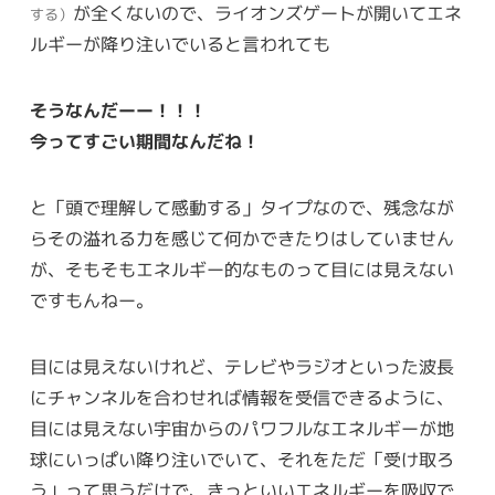
が全くないので、ライオンズゲートが開いてエネ
する）
ルギーが降り注いでいると言われても
そうなんだーー！！！
今ってすごい期間なんだね！
と「頭で理解して感動する」タイプなので、残念なが
らその溢れる力を感じて何かできたりはしていません
が、そもそもエネルギー的なものって目には見えない
ですもんねー。
目には見えないけれど、テレビやラジオといった波長
にチャンネルを合わせれば情報を受信できるように、
目には見えない宇宙からのパワフルなエネルギーが地
球にいっぱい降り注いでいて、それをただ「受け取ろ
う」って思うだけで、きっといいエネルギーを吸収で