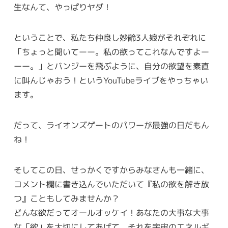
生なんて、やっぱりヤダ！
ということで、私たち仲良し妙齢3人娘がそれぞれに
「ちょっと聞いてーー。私の欲ってこれなんですよー
ーー。」とバンジーを飛ぶように、自分の欲望を素直
に叫んじゃおう！というYouTubeライブをやっちゃい
ます。
だって、ライオンズゲートのパワーが最強の日だもん
ね！
そしてこの日、せっかくですからみなさんも一緒に、
コメント欄に書き込んでいただいて『私の欲を解き放
つ』こともしてみませんか？
どんな欲だってオールオッケイ！あなたの大事な大事
な「欲」を大切にしてあげて、それを宇宙のエネルギ