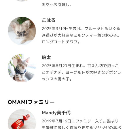
お空へお引越し。
こはる
2025年3月9日生まれ。フルーツとぬいぐる
み遊びが大好きなミルクティー色の女の子。
ロングコートチワワ。
珀太
2025年8月29日生まれ。甘えん坊で抱っこ
とナデナデ、ヨーグルトが大好きなデボンレ
ックスの男の子。
OMAMIファミリー
Mandy美千代
2019年7月16日にファミリー入り。誰より
も優雅に激しく首振りをするツヤツヤの赤ベ