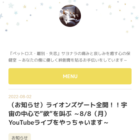
『ペットロス・離別・失恋』サヨナラの痛みと哀しみを癒す心の保
健室 ～あなたの傷に優しく絆創膏を貼るお手伝いをしています～
MENU
2022-08-02
（お知らせ）ライオンズゲート全開！！宇
宙の中心で”欲”を叫ぶ ～8/8（月）
YouTubeライブをやっちゃいます～
お知らせ