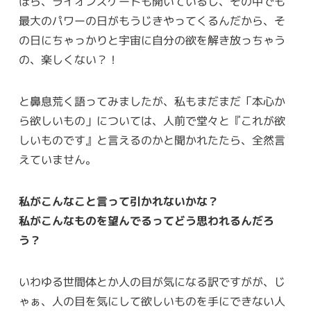
ほら、ライオンズゲートも開いているし、その中でも
最大のパワーの日がもうじきやってくるんだから、そ
の日にちゃっかりと宇宙に自分の欲を解き放っちゃう
の、楽しくない？！
と鼻息荒く語ってみましたが、私もまだまだ「本心か
ら欲しいもの」については、人前で堂々と『これが欲
しいものです』と言えるのかと聞かれたたら、全然言
えていません。
私がこんなこと言って引かれないかな？
私がこんなものを望んでるってどう思われるんだろ
う？
いわゆる世間体とか人の目が気になる訳ですがが、じ
ゃぁ、人の目を気にして欲しいものを手にできない人