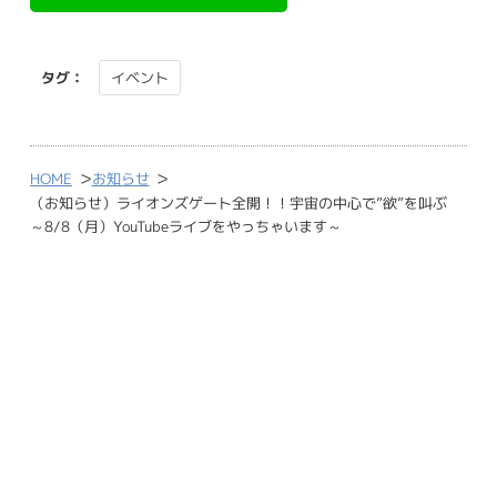
タグ：
イベント
>
>
HOME
お知らせ
（お知らせ）ライオンズゲート全開！！宇宙の中心で”欲”を叫ぶ
～8/8（月）YouTubeライブをやっちゃいます～