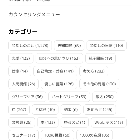
カウンセリングメニュー
カテゴリー
わたしのこと
(1,278)
夫婦問題
(69)
わたしの日常
(110)
恋愛
(132)
自分への思いやり
(153)
親子関係
(19)
仕事
(14)
自己肯定・受容
(141)
考え方
(282)
人間関係
(26)
優しい言葉
(126)
その他の問題
(130)
グリーフケア
(36)
ペットグリーフ
(39)
銀太
(250)
仁
(267)
こはる
(10)
珀太
(6)
お知らせ
(245)
文房具
(26)
本
(133)
ゆるスピ
(1)
Webレッスン
(3)
セミナー
(17)
100の挑戦
(60)
1,000の妄想
(85)