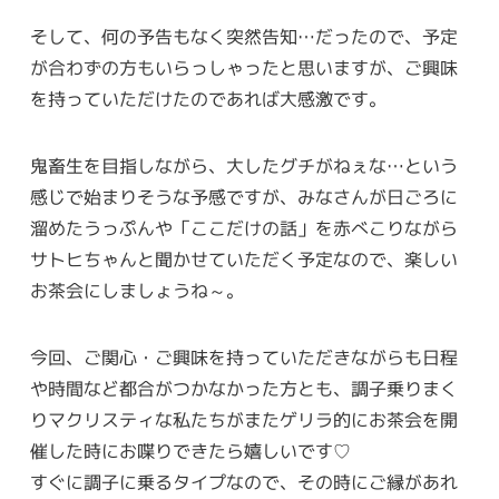
そして、何の予告もなく突然告知…だったので、予定
が合わずの方もいらっしゃったと思いますが、ご興味
を持っていただけたのであれば大感激です。
鬼畜生を目指しながら、大したグチがねぇな…という
感じで始まりそうな予感ですが、みなさんが日ごろに
溜めたうっぷんや「ここだけの話」を赤べこりながら
サトヒちゃんと聞かせていただく予定なので、楽しい
お茶会にしましょうね～。
今回、ご関心・ご興味を持っていただきながらも日程
や時間など都合がつかなかった方とも、調子乗りまく
りマクリスティな私たちがまたゲリラ的にお茶会を開
催した時にお喋りできたら嬉しいです♡
すぐに調子に乗るタイプなので、その時にご縁があれ