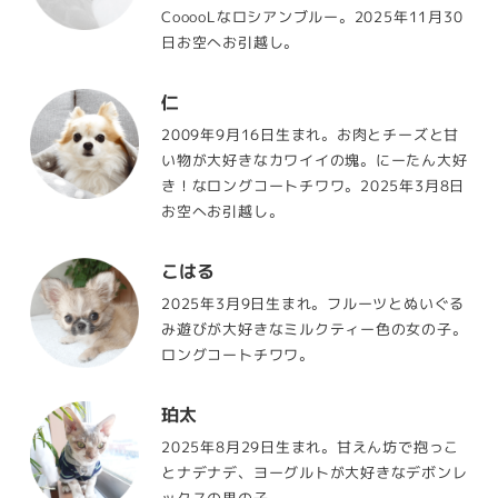
CooooLなロシアンブルー。2025年11月30
日お空へお引越し。
仁
2009年9月16日生まれ。お肉とチーズと甘
い物が大好きなカワイイの塊。にーたん大好
き！なロングコートチワワ。2025年3月8日
お空へお引越し。
こはる
2025年3月9日生まれ。フルーツとぬいぐる
み遊びが大好きなミルクティー色の女の子。
ロングコートチワワ。
珀太
2025年8月29日生まれ。甘えん坊で抱っこ
とナデナデ、ヨーグルトが大好きなデボンレ