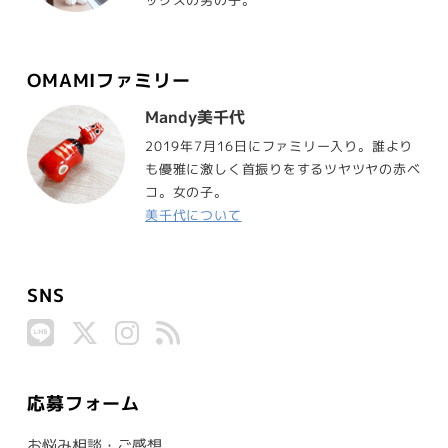
ックスの男の子。
OMAMIファミリー
Mandy美千代
2019年7月16日にファミリー入り。誰より
も優雅に激しく首振りをするツヤツヤの赤ベ
コ。女の子。
美千代について
SNS
応募フォーム
お悩み相談・ご感想