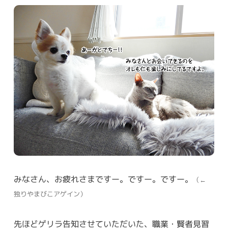
みなさん、お疲れさまですー。ですー。ですー。
（←
独りやまびこアゲイン）
先ほどゲリラ告知させていただいた、職業・賢者見習