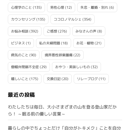
心理学のこと
(135)
男性心理
(12)
失恋・離婚・別れ
(6)
カウンセリング
(135)
ココロノマルシェ
(354)
お悩み相談
(392)
ご感想
(276)
みなさんの声
(8)
ビジネス
(1)
私の夫婦問題
(18)
お花・植物
(21)
病気のこと
(90)
境界悪性卵巣腫瘍
(22)
僧帽弁閉鎖不全症
(29)
おやつ・美味しいもの
(32)
嬉しいこと
(175)
交換日記
(20)
リレーブログ
(11)
最近の投稿
わたしたちは毎日、大小さまざまの山を登る登山家だか
ら！ ～眠る前の優しい言葉～
暮らしの中でちょっとだけ「自分がトキメク」ことを自分