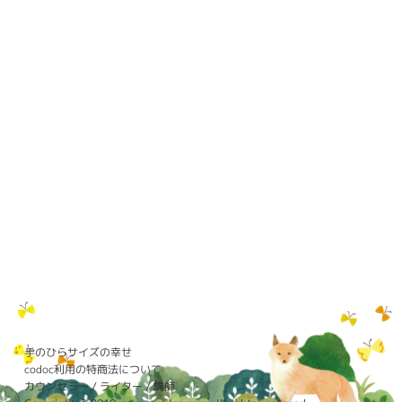
手のひらサイズの幸せ
codoc利用の特商法について
カウンセラー / ライター / 講師