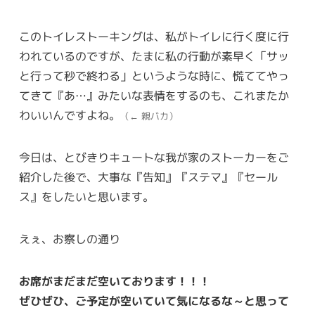
このトイレストーキングは、私がトイレに行く度に行
われているのですが、たまに私の行動が素早く「サッ
と行って秒で終わる」というような時に、慌ててやっ
てきて『あ…』みたいな表情をするのも、これまたか
わいいんですよね。
（← 親バカ）
今日は、とびきりキュートな我が家のストーカーをご
紹介した後で、大事な『告知』『ステマ』『セール
ス』をしたいと思います。
えぇ、お察しの通り
お席がまだまだ空いております！！！
ぜひぜひ、ご予定が空いていて気になるな～と思って