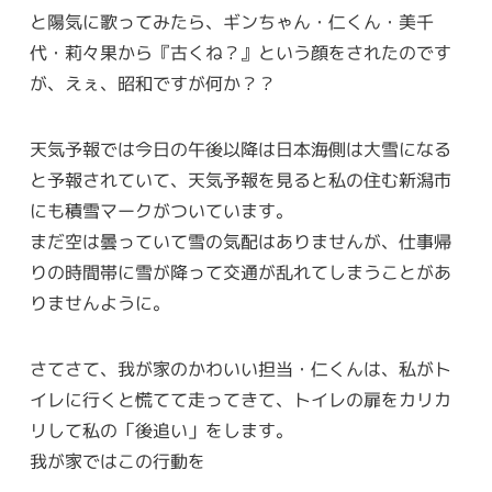
と陽気に歌ってみたら、ギンちゃん・仁くん・美千
代・莉々果から『古くね？』という顔をされたのです
が、えぇ、昭和ですが何か？？
天気予報では今日の午後以降は日本海側は大雪になる
と予報されていて、天気予報を見ると私の住む新潟市
にも積雪マークがついています。
まだ空は曇っていて雪の気配はありませんが、仕事帰
りの時間帯に雪が降って交通が乱れてしまうことがあ
りませんように。
さてさて、我が家のかわいい担当・仁くんは、私がト
イレに行くと慌てて走ってきて、トイレの扉をカリカ
リして私の「後追い」をします。
我が家ではこの行動を