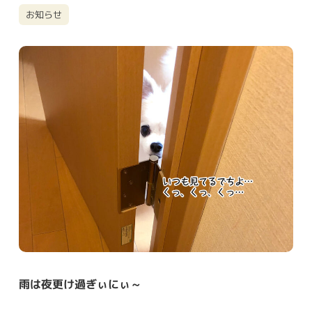
お知らせ
雨は夜更け過ぎぃにぃ～