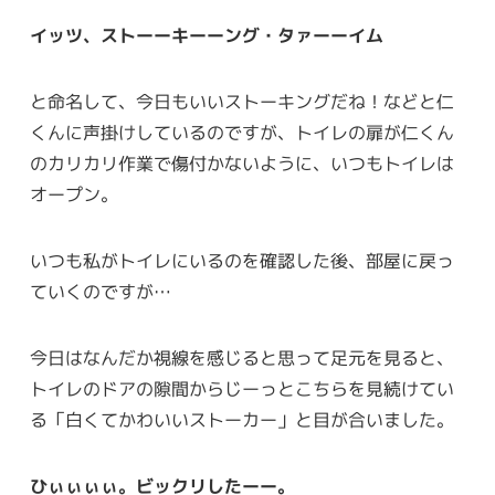
イッツ、ストーーキーーング・タァーーイム
と命名して、今日もいいストーキングだね！などと仁
くんに声掛けしているのですが、トイレの扉が仁くん
のカリカリ作業で傷付かないように、いつもトイレは
オープン。
いつも私がトイレにいるのを確認した後、部屋に戻っ
ていくのですが…
今日はなんだか視線を感じると思って足元を見ると、
トイレのドアの隙間からじーっとこちらを見続けてい
る「白くてかわいいストーカー」と目が合いました。
ひぃぃぃぃ。ビックリしたーー。