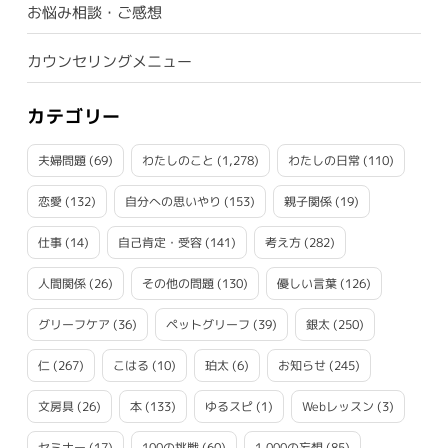
お悩み相談・ご感想
カウンセリングメニュー
カテゴリー
夫婦問題
(69)
わたしのこと
(1,278)
わたしの日常
(110)
恋愛
(132)
自分への思いやり
(153)
親子関係
(19)
仕事
(14)
自己肯定・受容
(141)
考え方
(282)
人間関係
(26)
その他の問題
(130)
優しい言葉
(126)
グリーフケア
(36)
ペットグリーフ
(39)
銀太
(250)
仁
(267)
こはる
(10)
珀太
(6)
お知らせ
(245)
文房具
(26)
本
(133)
ゆるスピ
(1)
Webレッスン
(3)
セミナー
(17)
100の挑戦
(60)
1,000の妄想
(85)