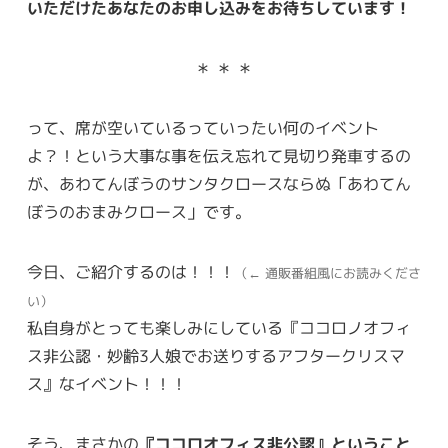
いただけたあなたのお申し込みをお待ちしています！
＊ ＊ ＊
って、席が空いているっていったい何のイベント
よ？！という大事な事を伝え忘れて見切り発車するの
が、あわてんぼうのサンタクロースならぬ「あわてん
ぼうのおまみクロース」です。
今日、ご紹介するのは！！！
（← 通販番組風にお読みくださ
い）
私自身がとっても楽しみにしている『ココロノオフィ
ス非公認・妙齢3人娘でお送りするアフタークリスマ
ス』なイベント！！！
そう、まさかの
『ココロオフィス非公認』ということ