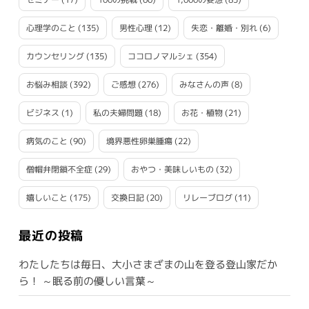
心理学のこと
(135)
男性心理
(12)
失恋・離婚・別れ
(6)
カウンセリング
(135)
ココロノマルシェ
(354)
お悩み相談
(392)
ご感想
(276)
みなさんの声
(8)
ビジネス
(1)
私の夫婦問題
(18)
お花・植物
(21)
病気のこと
(90)
境界悪性卵巣腫瘍
(22)
僧帽弁閉鎖不全症
(29)
おやつ・美味しいもの
(32)
嬉しいこと
(175)
交換日記
(20)
リレーブログ
(11)
最近の投稿
わたしたちは毎日、大小さまざまの山を登る登山家だか
ら！ ～眠る前の優しい言葉～