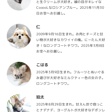
と生クリームが大好き。緑の目がキレイな
CooooLなロシアンブルー。2025年11月30
日お空へお引越し。
仁
2009年9月16日生まれ。お肉とチーズと甘
い物が大好きなカワイイの塊。にーたん大好
き！なロングコートチワワ。2025年3月8日
お空へお引越し。
こはる
2025年3月9日生まれ。フルーツとぬいぐる
み遊びが大好きなミルクティー色の女の子。
ロングコートチワワ。
珀太
2025年8月29日生まれ。甘えん坊で抱っこ
とナデナデ、ヨーグルトが大好きなデボンレ